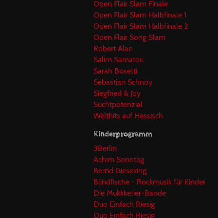
Open Flair Slam Finale
Open Flair Slam Halbfinale 1
Open Flair Slam Halbfinale 2
Open Flair Song Slam
Robert Alan
Salim Samatou
Sarah Bosetti
Sebastian Schnoy
Siegfried & Joy
Suchtpotenzial
Welthits auf Hessisch
Kinderprogramm
3Berlin
Achim Sonntag
Bernd Gieseking
Blindfische - Rockmusik für Kinder
Die Mukkketier-Bande
Duo Einfach Riesig
Duo Einfach Riesig_