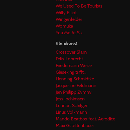
We Used To Be Tourists
Willy Elliot
Wingenfelder
Womuka
You Me At Six
Kleinkunst
Crossover Slam
Felix Lobrecht
Friedemann Weise
Gieseking trifft...
Henning Schmidtke
Jacqueline Feldmann
Jan Philipp Zymny
Jess Jochimsen
Lennart Schilgen
Linus Volkmann
Mando Beatbox feat. Aerodice
Maxi Gstettenbauer