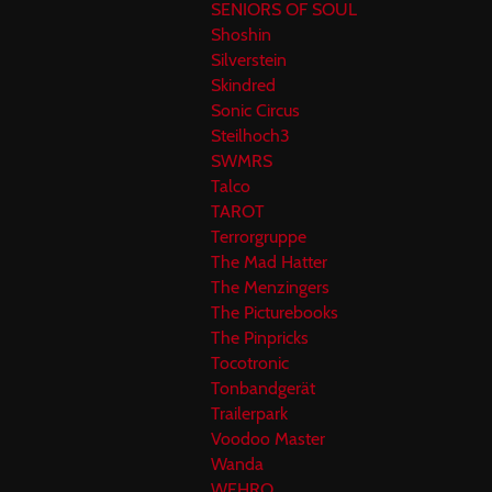
SENIORS OF SOUL
Shoshin
Silverstein
Skindred
Sonic Circus
Steilhoch3
SWMRS
Talco
TAROT
Terrorgruppe
The Mad Hatter
The Menzingers
The Picturebooks
The Pinpricks
Tocotronic
Tonbandgerät
Trailerpark
Voodoo Master
Wanda
WEHRO