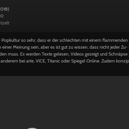
2018)
00
tzelt
e Popkultur so sehr, dass er der schlechten mit einem flammenden
einer Meinung sein, aber es ist gut zu wissen, dass nicht jeder Zu- 
en muss. Es werden Texte gelesen, Videos gezeigt und Schnäpse 
 anderem bei arte, VICE, Titanic oder Spiegel Online. Zudem konzipi