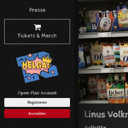
Presse
Tickets & Merch
Open-Flair Account
Registrieren
Linus Vol
Anmelden
Auftritte