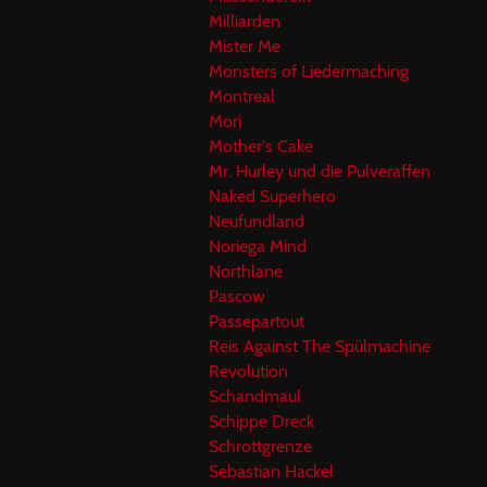
Milliarden
Mister Me
Monsters of Liedermaching
Montreal
Mori
Mother's Cake
Mr. Hurley und die Pulveraffen
Naked Superhero
Neufundland
Noriega Mind
Northlane
Pascow
Passepartout
Reis Against The Spülmachine
Revolution
Schandmaul
Schippe Dreck
Schrottgrenze
Sebastian Hackel