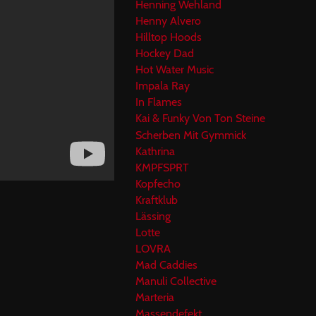
Henning Wehland
Henny Alvero
Hilltop Hoods
Hockey Dad
Hot Water Music
Impala Ray
In Flames
Kai & Funky Von Ton Steine
Scherben Mit Gymmick
Kathrina
KMPFSPRT
Kopfecho
Kraftklub
Lässing
Lotte
LOVRA
Mad Caddies
Manuli Collective
Marteria
Massendefekt