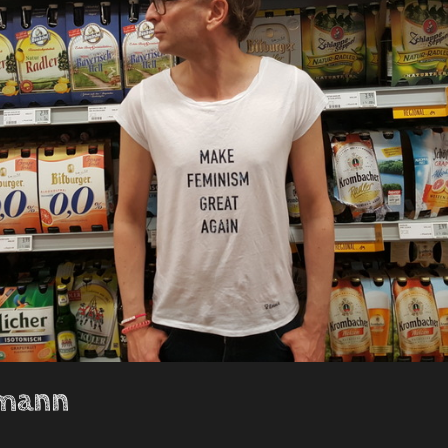
kmann