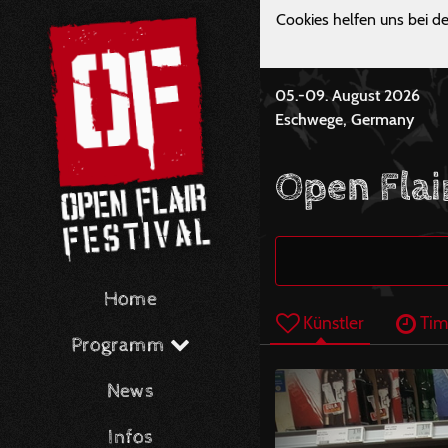
Cookies helfen uns bei de
05.-09. August 2026
Eschwege, Germany
Open Flai
Home
Künstler
Tim
Programm
News
Infos