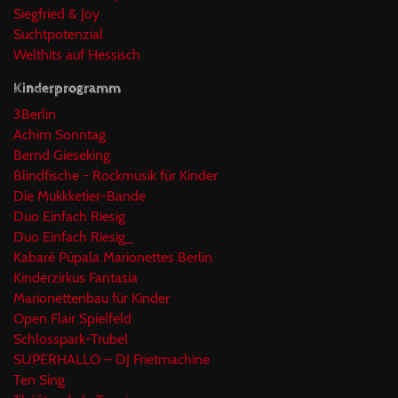
Siegfried & Joy
Suchtpotenzial
Welthits auf Hessisch
Kinderprogramm
3Berlin
Achim Sonntag
Bernd Gieseking
Blindfische - Rockmusik für Kinder
Die Mukkketier-Bande
Duo Einfach Riesig
Duo Einfach Riesig_
Kabaré Púpala Marionettes Berlin
Kinderzirkus Fantasia
Marionettenbau für Kinder
Open Flair Spielfeld
Schlosspark-Trubel
SUPERHALLO – DJ Frietmachine
Ten Sing