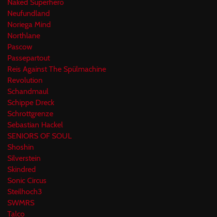
Naked Superhero
Neufundland
Noriega Mind
Northlane
Pascow
Passepartout
Reis Against The Spülmachine
Revolution
Schandmaul
Schippe Dreck
Schrottgrenze
Sebastian Hackel
SENIORS OF SOUL
Shoshin
Silverstein
Skindred
Sonic Circus
Steilhoch3
SWMRS
Talco