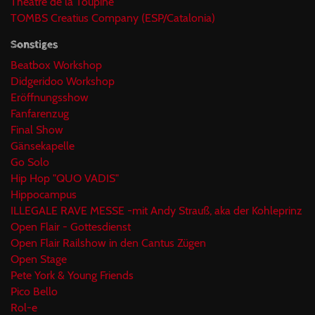
Théâtre de la Toupine
TOMBS Creatius Company (ESP/Catalonia)
Sonstiges
Beatbox Workshop
Didgeridoo Workshop
Eröffnungsshow
Fanfarenzug
Final Show
Gänsekapelle
Go Solo
Hip Hop "QUO VADIS"
Hippocampus
ILLEGALE RAVE MESSE -mit Andy Strauß, aka der Kohleprinz
Open Flair - Gottesdienst
Open Flair Railshow in den Cantus Zügen
Open Stage
Pete York & Young Friends
Pico Bello
Rol-e