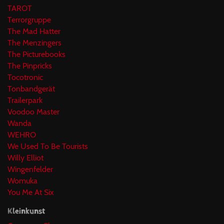
TAROT
Terrorgruppe
The Mad Hatter
The Menzingers
The Picturebooks
The Pinpricks
Tocotronic
Tonbandgerät
Trailerpark
Voodoo Master
Wanda
WEHRO
We Used To Be Tourists
Willy Elliot
Wingenfelder
Womuka
You Me At Six
Kleinkunst