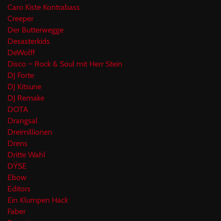
Caro Kiste Kontrabass
Creeper
Der Butterwegge
Desasterkids
DeWolff
Disco – Rock & Soul mit Herr Stein
DJ Forte
DJ Kitsune
DJ Remake
DOTA
Drangsal
Dreimillionen
Drens
Dritte Wahl
DŸSE
Ebow
Editors
Ein Klumpen Hack
Faber