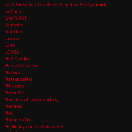
Kai & Funky Von Ton Steine Scherben Mit Gymmick
Kathrina
KMPFSPRT
Kopfecho
Kraftklub
Lässing
Lotte
LOVRA
Mad Caddies
Manuli Collective
Marteria
Massendefekt
Milliarden
Mister Me
Monsters of Liedermaching
Montreal
Mori
Mother's Cake
Mr. Hurley und die Pulveraffen