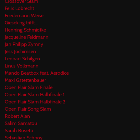
Crossover Slam
Felix Lobrecht
Friedemann Weise
Gieseking trifft...
Henning Schmidtke
Jacqueline Feldmann
Jan Philipp Zymny
Jess Jochimsen
Lennart Schilgen
Linus Volkmann
Mando Beatbox feat. Aerodice
Maxi Gstettenbauer
Open Flair Slam Finale
Open Flair Slam Halbfinale 1
Open Flair Slam Halbfinale 2
Open Flair Song Slam
Robert Alan
Salim Samatou
Sarah Bosetti
Sebastian Schnoy