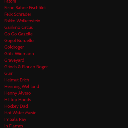
Fatoni
Feine Sahne Fischfilet
Felix Schrader
Fokko Wolkenstein
Gankino Circus
Go Go Gazelle
Gogol Bordello
Goldroger
Götz Widmann
Graveyard
Grinch & Florian Boger
Gurr
Helmut Erich
Henning Wehland
Henny Alvero
Hilltop Hoods
Hockey Dad
Hot Water Music
Impala Ray
In Flames