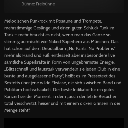
Bühne: Freibühne
Melodischen Punkrock mit Posaune und Trompete,
mehrstimmige Gesänge und einen guten Schluck Funk im
Tank – mehr braucht es nicht, wenn man das Ganze so
stimmig aufmischt wie Naked Superhero aus München. Das
hat schon auf dem Debütalbum „No Pants, No Problems“
mehr als Hand und Fuß, entfesselt aber insbesondere live
sämtliche Superkräfte in Form von ungebremster Energie.
„Blitzschnell und lautstark verwandeln sie jeden Club in eine
bunte und ausgelassene Party“, heißt es im Pressetext des
Sextetts über jene wilde Ekstase, die sich zwischen Band und
Publikum hochschaukelt. Der beste Indikator für ein gutes
Konzert sei der Moment, in dem „auch der letzte Besucher
total verschwitzt, heiser und mit einem dicken Grinsen in der
Menge steht“.