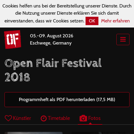
Cookies helfen uns bei der Bereitstellung unserer Dienste. Durch
die Nutzung unserer Dienste erklären Sie sich damit
einverstanden, dass wir Cookies setzen.
OK
Mehr erfahren
05.-09. August 2026
Eschwege, Germany
Open Flair Festival
2018
Programmheft als PDF herunterladen (17,5 MB)
Künstler
Timetable
Fotos