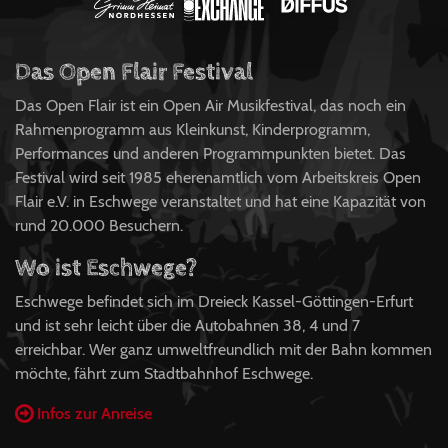
Das Open Flair Festival
Das Open Flair ist ein Open Air Musikfestival, das noch ein
Rahmenprogramm aus Kleinkunst, Kinderprogramm,
Performances und anderen Programmpunkten bietet. Das
Festival wird seit 1985 eherenamtlich vom Arbeitskreis Open
Flair e.V. in Eschwege veranstaltet und hat eine Kapazität von
rund 20.000 Besuchern.
Wo ist Eschwege?
Eschwege befindet sich im Dreieck Kassel-Göttingen-Erfurt
und ist sehr leicht über die Autobahnen 38, 4 und 7
erreichbar. Wer ganz umweltfreundlich mit der Bahn kommen
möchte, fährt zum Stadtbahnhof Eschwege.
Infos zur Anreise