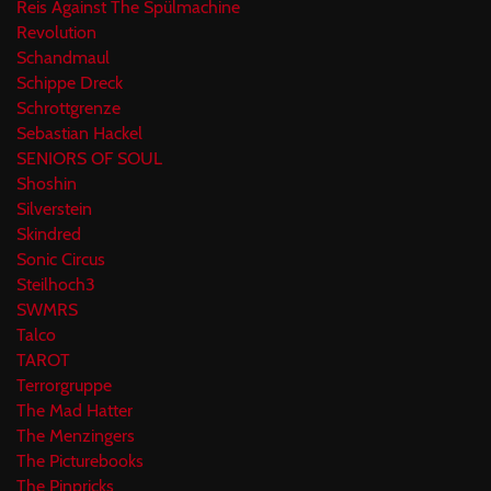
Reis Against The Spülmachine
Revolution
Schandmaul
Schippe Dreck
Schrottgrenze
Sebastian Hackel
SENIORS OF SOUL
Shoshin
Silverstein
Skindred
Sonic Circus
Steilhoch3
SWMRS
Talco
TAROT
Terrorgruppe
The Mad Hatter
The Menzingers
The Picturebooks
The Pinpricks