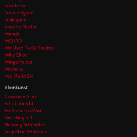
Tocotronic
Tonbandgerät
Trailerpark
Voodoo Master
Wanda
WEHRO
We Used To Be Tourists
Willy Elliot
Wingenfelder
Womuka
You Me At Six
Kleinkunst
Crossover Slam
Felix Lobrecht
Friedemann Weise
Gieseking trifft...
Henning Schmidtke
Jacqueline Feldmann