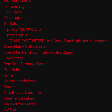
Eröffnungsshow
Fanfarenzug
Final Show
Gänsekapelle
Go Solo
Hip Hop "QUO VADIS"
Hippocampus
ILLEGALE RAVE MESSE -mit Andy Strauß, aka der Kohleprinz
Open Flair - Gottesdienst
Open Flair Railshow in den Cantus Zügen
Open Stage
Pete York & Young Friends
Pico Bello
Rol-e
Skurrile Strickaktion
Sonate
Tanztheater Laborinth
Theatre Caricature
The Gordons Pikes
WAS XL