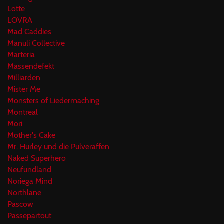
Lotte
LOVRA
Mad Caddies
Manuli Collective
Marteria
Massendefekt
Milliarden
Mister Me
Monsters of Liedermaching
Montreal
Mori
Mother's Cake
Mr. Hurley und die Pulveraffen
Naked Superhero
Neufundland
Noriega Mind
Northlane
Pascow
Passepartout