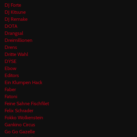
DJ Forte
DJ Kitsune
DJ Remake
DOTA
Drangsal
Dreimillionen
Drens
Dritte Wahl
DŸSE
Ebow
Editors
Ein Klumpen Hack
Faber
Fatoni
Feine Sahne Fischfilet
Felix Schrader
Fokko Wolkenstein
Gankino Circus
Go Go Gazelle