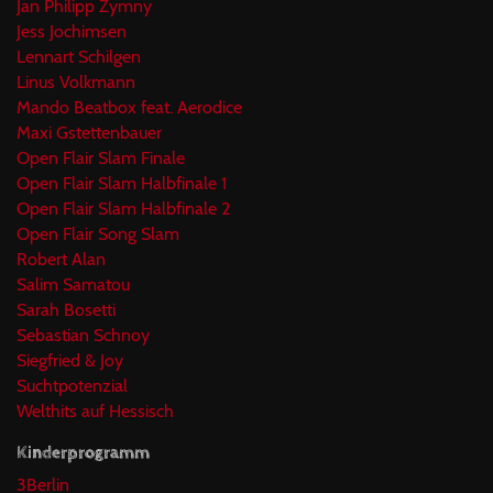
Jan Philipp Zymny
Jess Jochimsen
Lennart Schilgen
Linus Volkmann
Mando Beatbox feat. Aerodice
Maxi Gstettenbauer
Open Flair Slam Finale
Open Flair Slam Halbfinale 1
Open Flair Slam Halbfinale 2
Open Flair Song Slam
Robert Alan
Salim Samatou
Sarah Bosetti
Sebastian Schnoy
Siegfried & Joy
Suchtpotenzial
Welthits auf Hessisch
Kinderprogramm
3Berlin