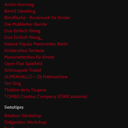
Achim Sonntag
Bernd Gieseking
Blindfische - Rockmusik für Kinder
Die Mukkketier-Bande
Duo Einfach Riesig
Duo Einfach Riesig_
Kabaré Púpala Marionettes Berlin
Kinderzirkus Fantasia
Marionettenbau für Kinder
Open Flair Spielfeld
Schlosspark-Trubel
SUPERHALLO – DJ Frietmachine
Ten Sing
Théâtre de la Toupine
TOMBS Creatius Company (ESP/Catalonia)
Sonstiges
Beatbox Workshop
Didgeridoo Workshop