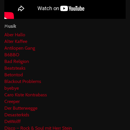
Musik
Aber Hallo
Alter Kaffee
Antilopen Gang
B6BBO
Bad Religion
Beatsteaks
Betontod
Blackout Problems
byebye
Caro Kiste Kontrabass
Creeper
Der Butterwegge
Desasterkids
DeWolff
Disco – Rock & Soul mit Herr Stein