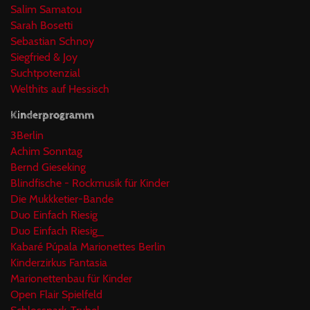
Salim Samatou
Sarah Bosetti
Sebastian Schnoy
Siegfried & Joy
Suchtpotenzial
Welthits auf Hessisch
Kinderprogramm
3Berlin
Achim Sonntag
Bernd Gieseking
Blindfische - Rockmusik für Kinder
Die Mukkketier-Bande
Duo Einfach Riesig
Duo Einfach Riesig_
Kabaré Púpala Marionettes Berlin
Kinderzirkus Fantasia
Marionettenbau für Kinder
Open Flair Spielfeld