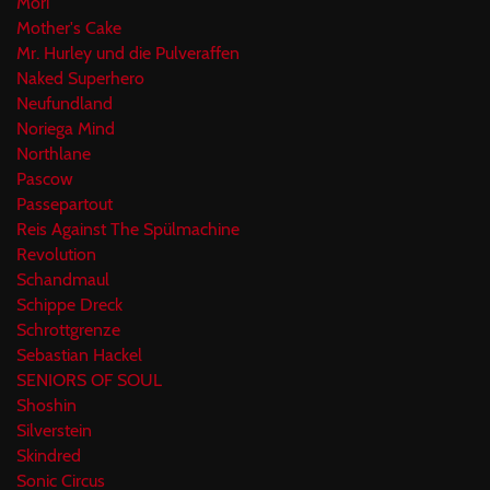
Mori
Mother's Cake
Mr. Hurley und die Pulveraffen
Naked Superhero
Neufundland
Noriega Mind
Northlane
Pascow
Passepartout
Reis Against The Spülmachine
Revolution
Schandmaul
Schippe Dreck
Schrottgrenze
Sebastian Hackel
SENIORS OF SOUL
Shoshin
Silverstein
Skindred
Sonic Circus