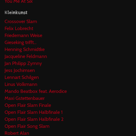
You Me At Six
Kleinkunst
Crossover Slam
Felix Lobrecht
Friedemann Weise
Gieseking trifft...
Henning Schmidtke
Jacqueline Feldmann
Jan Philipp Zymny
Jess Jochimsen
Lennart Schilgen
Linus Volkmann
Mando Beatbox feat. Aerodice
Maxi Gstettenbauer
Open Flair Slam Finale
Open Flair Slam Halbfinale 1
Open Flair Slam Halbfinale 2
Open Flair Song Slam
Robert Alan