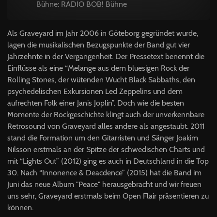
Bühne: RADIO BOB! Bühne
Als Graveyard im Jahr 2006 in Göteborg gegründet wurde,
lagen die musikalischen Bezugspunkte der Band gut vier
Jahrzehnte in der Vergangenheit. Der Pressetext benennt die
Einflüsse als eine “Melange aus dem bluesigen Rock der
Rolling Stones, der wütenden Wucht Black Sabbaths, den
psychedelischen Exkursionen Led Zeppelins und dem
aufrechten Folk einer Janis Joplin”. Doch wie die besten
Momente der Rockgeschichte klingt auch der unverkennbare
Retrosound von Graveyard alles andere als angestaubt. 2011
stand die Formation um den Gitarristen und Sänger Joakim
Nilsson erstmals an der Spitze der schwedischen Charts und
mit “Lights Out” (2012) ging es auch in Deutschland in die Top
30. Nach “Innonence & Deacdence” (2015) hat die Band im
Juni das neue Album "Peace" herausgebracht und wir freuen
uns sehr, Graveyard erstmals beim Open Flair präsentieren zu
können.