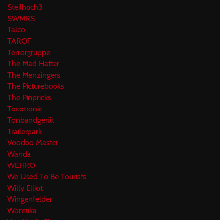
Steilhoch3
SWMRS
Talco
TAROT
Terrorgruppe
The Mad Hatter
The Menzingers
The Picturebooks
The Pinpricks
Tocotronic
Tonbandgerät
Trailerpark
Voodoo Master
Wanda
WEHRO
We Used To Be Tourists
Willy Elliot
Wingenfelder
Womuka