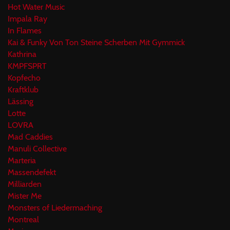
Hot Water Music
Impala Ray
In Flames
Kai & Funky Von Ton Steine Scherben Mit Gymmick
Kathrina
KMPFSPRT
Kopfecho
Kraftklub
Lässing
Lotte
LOVRA
Mad Caddies
Manuli Collective
Marteria
Massendefekt
Milliarden
Mister Me
Monsters of Liedermaching
Montreal