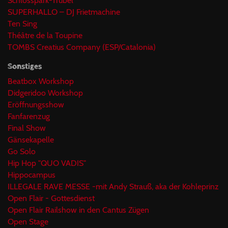
Schlosspark-Trubel
SUPERHALLO – DJ Frietmachine
Ten Sing
Théâtre de la Toupine
TOMBS Creatius Company (ESP/Catalonia)
Sonstiges
Beatbox Workshop
Didgeridoo Workshop
Eröffnungsshow
Fanfarenzug
Final Show
Gänsekapelle
Go Solo
Hip Hop "QUO VADIS"
Hippocampus
ILLEGALE RAVE MESSE -mit Andy Strauß, aka der Kohleprinz
Open Flair - Gottesdienst
Open Flair Railshow in den Cantus Zügen
Open Stage