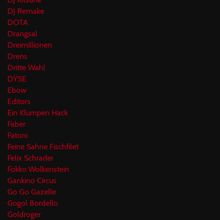
DJ Remake
DOTA
Drangsal
Dreimillionen
Drens
Dritte Wahl
DŸSE
Ebow
Editors
Ein Klumpen Hack
Faber
Fatoni
Feine Sahne Fischfilet
Felix Schrader
Fokko Wolkenstein
Gankino Circus
Go Go Gazelle
Gogol Bordello
Goldroger