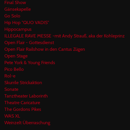
Final Show
Gänsekapelle
Go Solo
Hip Hop "QUO VADIS"
Hippocampus
ILLEGALE RAVE MESSE -mit Andy Strauß, aka der Kohleprinz
Open Flair - Gottesdienst
Open Flair Railshow in den Cantus Zügen
Open Stage
Pete York & Young Friends
Pico Bello
Rol-e
Skurrile Strickaktion
Sonate
Tanztheater Laborinth
Theatre Caricature
The Gordons Pikes
WAS XL
Weinzelt Überraschung