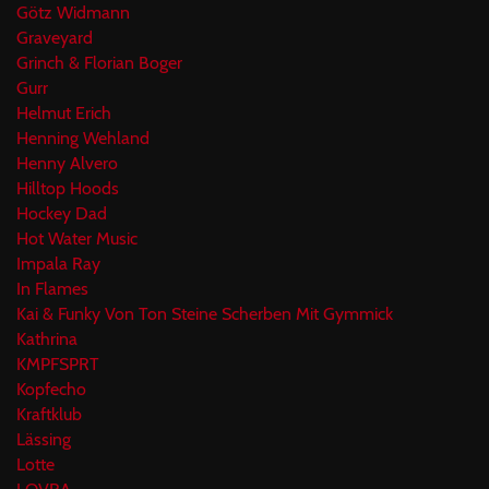
Götz Widmann
Graveyard
Grinch & Florian Boger
Gurr
Helmut Erich
Henning Wehland
Henny Alvero
Hilltop Hoods
Hockey Dad
Hot Water Music
Impala Ray
In Flames
Kai & Funky Von Ton Steine Scherben Mit Gymmick
Kathrina
KMPFSPRT
Kopfecho
Kraftklub
Lässing
Lotte