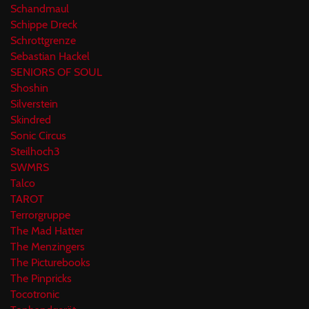
Schandmaul
Schippe Dreck
Schrottgrenze
Sebastian Hackel
SENIORS OF SOUL
Shoshin
Silverstein
Skindred
Sonic Circus
Steilhoch3
SWMRS
Talco
TAROT
Terrorgruppe
The Mad Hatter
The Menzingers
The Picturebooks
The Pinpricks
Tocotronic