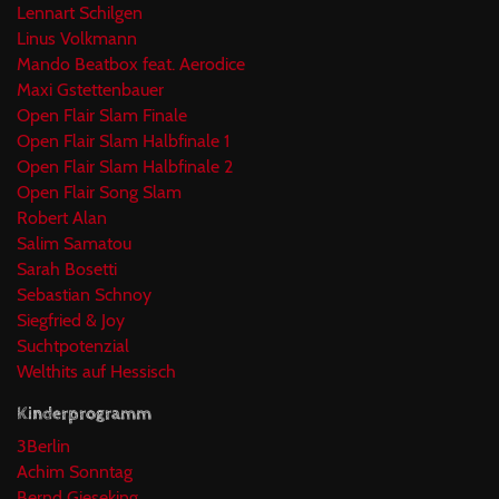
Lennart Schilgen
Linus Volkmann
Mando Beatbox feat. Aerodice
Maxi Gstettenbauer
Open Flair Slam Finale
Open Flair Slam Halbfinale 1
Open Flair Slam Halbfinale 2
Open Flair Song Slam
Robert Alan
Salim Samatou
Sarah Bosetti
Sebastian Schnoy
Siegfried & Joy
Suchtpotenzial
Welthits auf Hessisch
Kinderprogramm
3Berlin
Achim Sonntag
Bernd Gieseking