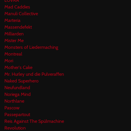
LOVRA
Mad Caddies
Manuli Collective
Marteria
Massendefekt
Milliarden
Mister Me
Monsters of Liedermaching
Montreal
Mori
Mother's Cake
Mr. Hurley und die Pulveraffen
Naked Superhero
Neufundland
Noriega Mind
Northlane
Pascow
Passepartout
Reis Against The Spülmachine
Revolution