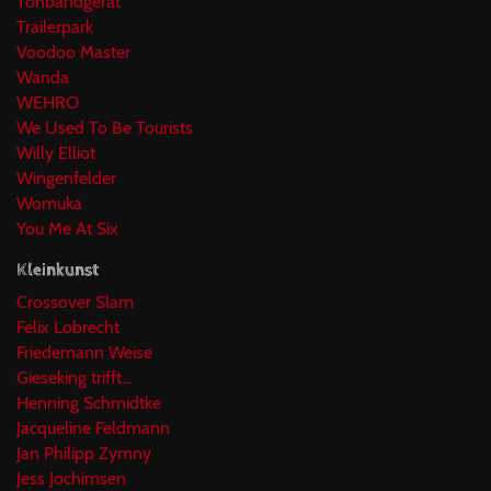
Tonbandgerät
Trailerpark
Voodoo Master
Wanda
WEHRO
We Used To Be Tourists
Willy Elliot
Wingenfelder
Womuka
You Me At Six
Kleinkunst
Crossover Slam
Felix Lobrecht
Friedemann Weise
Gieseking trifft...
Henning Schmidtke
Jacqueline Feldmann
Jan Philipp Zymny
Jess Jochimsen