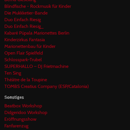
Blindfische - Rockmusik für Kinder
Die Mukkketier-Bande
Duo Einfach Riesig
Duo Einfach Riesig_
Kabaré Púpala Marionettes Berlin
Kinderzirkus Fantasia
Marionettenbau für Kinder
Open Flair Spielfeld
Schlosspark-Trubel
SUPERHALLO – DJ Frietmachine
Ten Sing
Théâtre de la Toupine
TOMBS Creatius Company (ESP/Catalonia)
Sonstiges
Beatbox Workshop
Didgeridoo Workshop
Eröffnungsshow
Fanfarenzug