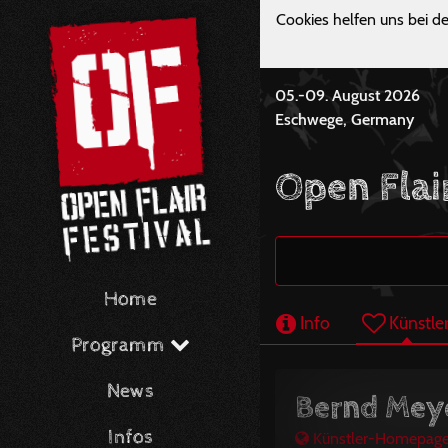
Cookies helfen uns bei de
05.-09. August 2026
Eschwege, Germany
Open Flair
Home
Info
Künstle
Programm
News
Bernd Meye
Infos
Künstler-Homepag