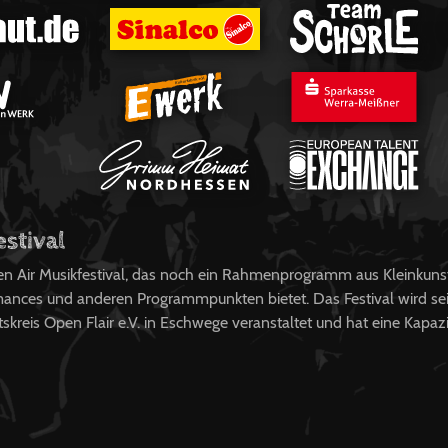
estival
pen Air Musikfestival, das noch ein Rahmenprogramm aus Kleinkuns
ances und anderen Programmpunkten bietet. Das Festival wird sei
kreis Open Flair e.V. in Eschwege veranstaltet und hat eine Kapaz