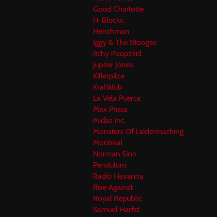
Good Charlotte
H-Blockx
Henchman
Iggy & The Stooges
Itchy Poopzkid
Jupiter Jones
Killerpilze
Kraftklub
La Vela Puerca
Max Prosa
Midas Inc.
Monsters Of Liedermaching
Montreal
Norman Sinn
Pendulum
Radio Havanna
Rise Against
Royal Republic
Samuel Harfst