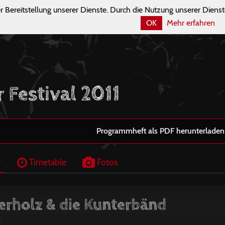
r Bereitstellung unserer Dienste. Durch die Nutzung unserer Dienst
OK
Mehr erfahren
 Festival 2011
Programmheft als PDF herunterladen
r
Timetable
Fotos
rholz & die Kunterbänd
e