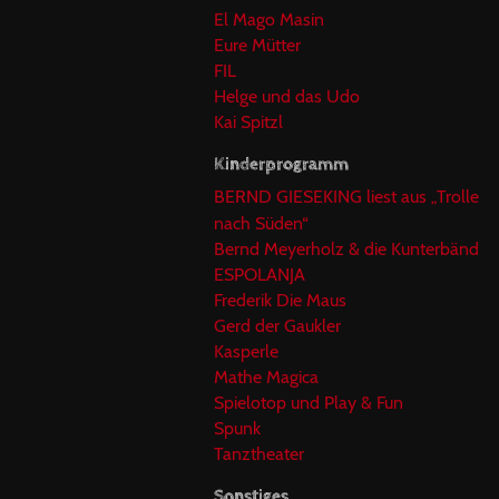
El Mago Masin
Eure Mütter
FIL
Helge und das Udo
Kai Spitzl
Kinderprogramm
BERND GIESEKING liest aus „Trolle
nach Süden“
Bernd Meyerholz & die Kunterbänd
ESPOLANJA
Frederik Die Maus
Gerd der Gaukler
Kasperle
Mathe Magica
Spielotop und Play & Fun
Spunk
Tanztheater
Sonstiges