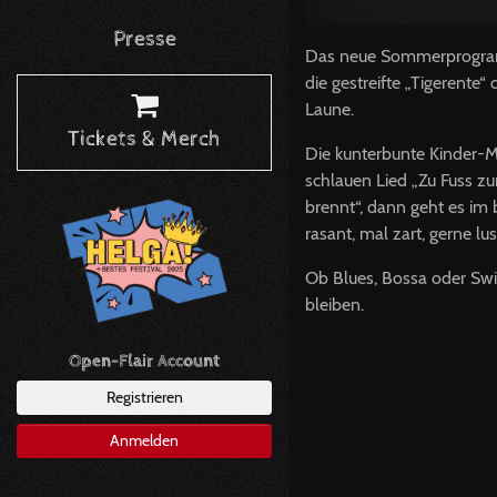
Presse
Das neue Sommerprogramm 
die gestreifte „Tigerente
Laune.
Tickets & Merch
Die kunterbunte Kinder-M
schlauen Lied „Zu Fuss z
brennt“, dann geht es im 
rasant, mal zart, gerne l
Ob Blues, Bossa oder Swi
bleiben.
Open-Flair Account
Registrieren
Anmelden