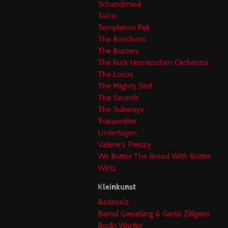
Schandmaul
Talco
Templeton Pek
The Bosshoss
The Busters
The Fuck Hornisschen Orchestra
The Locos
The Mighty Stef
The Sounds
The Subways
Transmitter
Untertagen
Valerie's Frenzy
We Butter The Bread With Butter
Wirtz
Kleinkunst
Badesalz
Bernd Gieseking & Gerlis Zillgens
Bodo Wartke