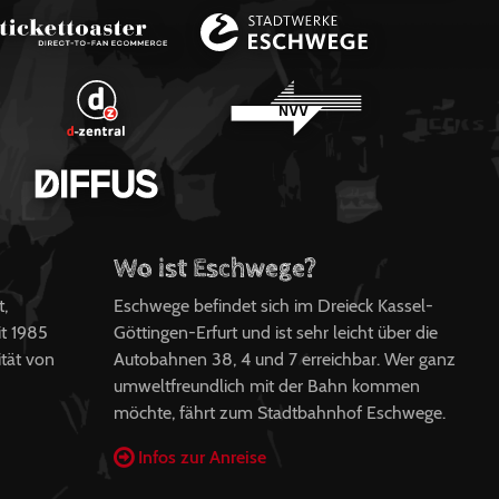
Wo ist Eschwege?
t,
Eschwege befindet sich im Dreieck Kassel-
t 1985
Göttingen-Erfurt und ist sehr leicht über die
ität von
Autobahnen 38, 4 und 7 erreichbar. Wer ganz
umweltfreundlich mit der Bahn kommen
möchte, fährt zum Stadtbahnhof Eschwege.
Infos zur Anreise