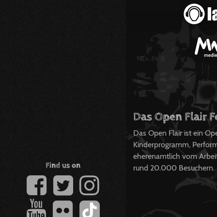
Das Open Flair F
Das Open Flair ist ein O
Kinderprogramm, Perform
eherenamtlich vom Arbeits
Find us on
rund 20.000 Besuchern.