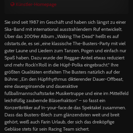
Künstler-Homepage
Sie sind seit 1987 im Geschäft und haben sich längst zu einer
Ska-Band mit international ausstrahlendem Ruf entwickelt.
Über das 2009er Album „Waking The Dead“ heißt es auf
cdstarts.de, es sei „eine klassische The-Busters-Party mit viel
guter Laune und Liedern zum Tanzen, Pogen und einfach nur
Spaß haben. Dazu wurde der Reggae-Anteil etwas reduziert
und mehr Rock’n’Roll in die Hüpf-Polka eingebracht.“ Ihre
größten Qualitäten entfalten The Busters natürlich auf der
Bühne: „Ein den Hüpfrhythmus diktierender Dauer-Offbeat,
eine dauergrinsende und daueraktive
fußballmannschaftstarke Musikertruppe und eine im Mittelfeld
leichtfüßig zaubernde Bläserfraktion“ – so fasst ein
Konzertkritiker auf In-your-face.de das Spektakel zusammen.
Dass das Busters-Blech zum glänzendsten weit und breit
gehört, weiß auch Farin Urlaub, der sich das dreiköpfige
Gebläse stets für sein Racing Team sichert.