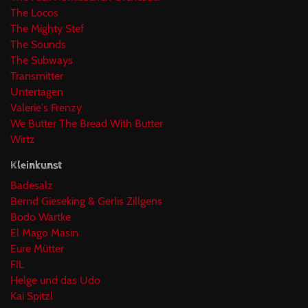
The Locos
The Mighty Stef
The Sounds
The Subways
Transmitter
Untertagen
Valerie's Frenzy
We Butter The Bread With Butter
Wirtz
Kleinkunst
Badesalz
Bernd Gieseking & Gerlis Zillgens
Bodo Wartke
El Mago Masin
Eure Mütter
FIL
Helge und das Udo
Kai Spitzl