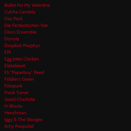
Bullet For My Valentine
Culcha Candela
Das Pack
Die Fantastischen Vier
Disco Ensemble
Donots
Dropkick Murphys
Effi
Egg bites Chicken
Eläkeläiset
Eli “Paperboy” Reed
Fiddler's Green
Folxpunk
Frank Turner
Good Charlotte
H-Blockx
Henchman
Iggy & The Stooges
Itchy Poopzkid