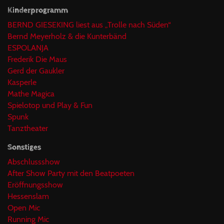
Kinderprogramm
BERND GIESEKING liest aus „Trolle nach Süden“
Bernd Meyerholz & die Kunterbänd
ESPOLANJA
Frederik Die Maus
Gerd der Gaukler
Kasperle
Mathe Magica
Spielotop und Play & Fun
Spunk
Tanztheater
Sonstiges
Abschlussshow
After Show Party mit den Beatpoeten
Eröffnungsshow
Hessenslam
Open Mic
Running Mic