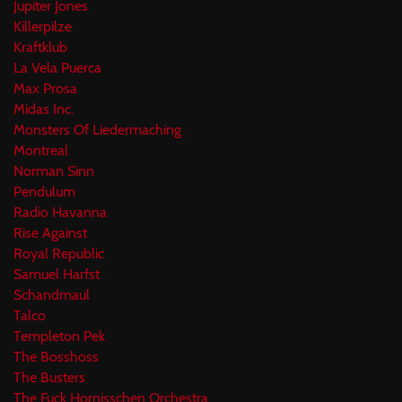
Jupiter Jones
Killerpilze
Kraftklub
La Vela Puerca
Max Prosa
Midas Inc.
Monsters Of Liedermaching
Montreal
Norman Sinn
Pendulum
Radio Havanna
Rise Against
Royal Republic
Samuel Harfst
Schandmaul
Talco
Templeton Pek
The Bosshoss
The Busters
The Fuck Hornisschen Orchestra