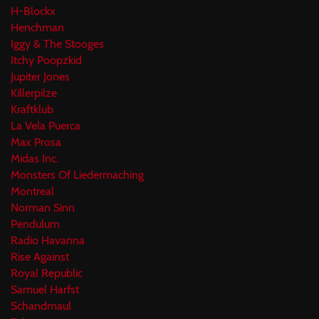
H-Blockx
Henchman
Iggy & The Stooges
Itchy Poopzkid
Jupiter Jones
Killerpilze
Kraftklub
La Vela Puerca
Max Prosa
Midas Inc.
Monsters Of Liedermaching
Montreal
Norman Sinn
Pendulum
Radio Havanna
Rise Against
Royal Republic
Samuel Harfst
Schandmaul