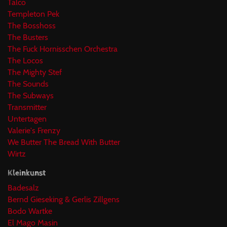
Talco
Templeton Pek
The Bosshoss
The Busters
The Fuck Hornisschen Orchestra
The Locos
The Mighty Stef
The Sounds
The Subways
Transmitter
Untertagen
Valerie's Frenzy
We Butter The Bread With Butter
Wirtz
Kleinkunst
Badesalz
Bernd Gieseking & Gerlis Zillgens
Bodo Wartke
El Mago Masin