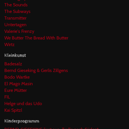
The Sounds
The Subways
Transmitter
Untertagen
Valerie's Frenzy
We Butter The Bread With Butter
Wirtz
Kleinkunst
Badesalz
Bernd Gieseking & Gerlis Zillgens
Bodo Wartke
El Mago Masin
Eure Mütter
FIL
Helge und das Udo
Kai Spitzl
Kinderprogramm