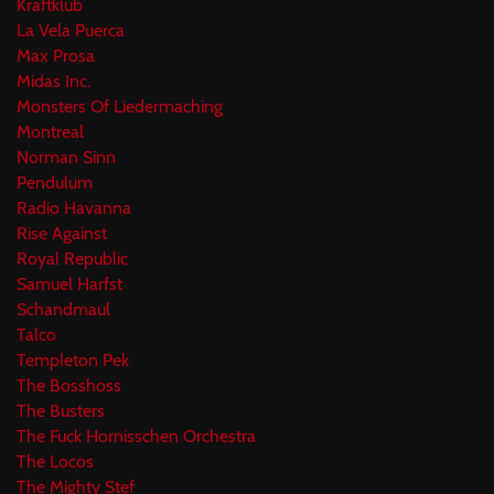
Kraftklub
La Vela Puerca
Max Prosa
Midas Inc.
Monsters Of Liedermaching
Montreal
Norman Sinn
Pendulum
Radio Havanna
Rise Against
Royal Republic
Samuel Harfst
Schandmaul
Talco
Templeton Pek
The Bosshoss
The Busters
The Fuck Hornisschen Orchestra
The Locos
The Mighty Stef