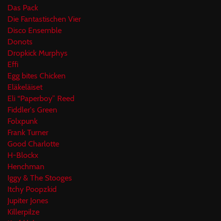
Das Pack
Die Fantastischen Vier
Disco Ensemble
Donots
Dropkick Murphys
Effi
Egg bites Chicken
Eläkeläiset
Eli “Paperboy” Reed
Fiddler's Green
Folxpunk
Frank Turner
Good Charlotte
H-Blockx
Henchman
Iggy & The Stooges
Itchy Poopzkid
Jupiter Jones
Killerpilze