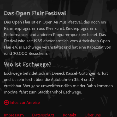
Das Open Flair Festival
Das Open Flair ist ein Open Air Musikfestival, das noch ein
Rahmenprogramm aus Kleinkunst, Kinderprogramm,
Performances und anderen Programmpunkten bietet. Das
Festival wird seit 1985 eherenamtlich vom Arbeitskreis Open
Flair e.V. in Eschwege veranstaltet und hat eine Kapazität von
rund 20.000 Besuchern.
Wo ist Eschwege?
Eschwege befindet sich im Dreieck Kassel-Göttingen-Erfurt
und ist sehr leicht über die Autobahnen 38, 4 und 7
erreichbar. Wer ganz umweltfreundlich mit der Bahn kommen
möchte, fährt zum Stadtbahnhof Eschwege.
Infos zur Anreise
Impressum
Datenschutz
Kontakt
Über uns