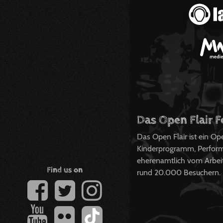
Das Open Flair F
Das Open Flair ist ein O
Kinderprogramm, Perform
eherenamtlich vom Arbeits
Find us on
rund 20.000 Besuchern.