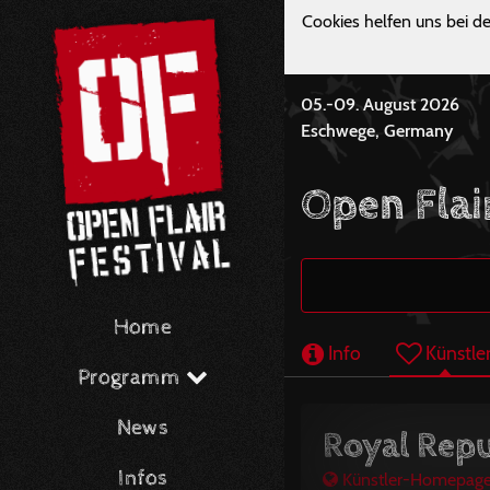
Cookies helfen uns bei de
05.-09. August 2026
Eschwege, Germany
Open Flair
Home
Info
Künstle
Programm
News
Royal Repu
Infos
Künstler-Homepag