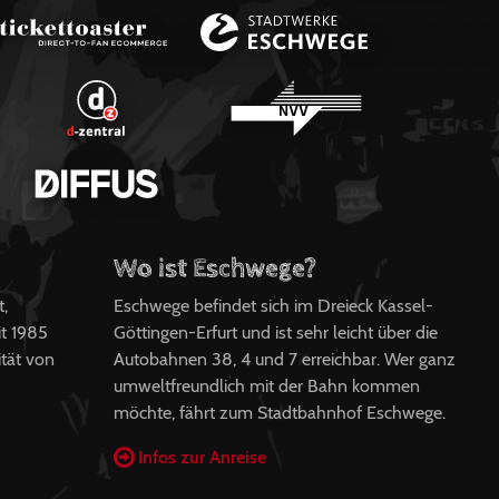
Wo ist Eschwege?
t,
Eschwege befindet sich im Dreieck Kassel-
t 1985
Göttingen-Erfurt und ist sehr leicht über die
ität von
Autobahnen 38, 4 und 7 erreichbar. Wer ganz
umweltfreundlich mit der Bahn kommen
möchte, fährt zum Stadtbahnhof Eschwege.
Infos zur Anreise