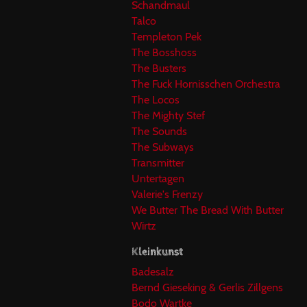
Schandmaul
Talco
Templeton Pek
The Bosshoss
The Busters
The Fuck Hornisschen Orchestra
The Locos
The Mighty Stef
The Sounds
The Subways
Transmitter
Untertagen
Valerie's Frenzy
We Butter The Bread With Butter
Wirtz
Kleinkunst
Badesalz
Bernd Gieseking & Gerlis Zillgens
Bodo Wartke