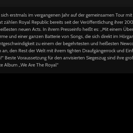
 sich erstmals im vergangenen Jahr auf der gemeinsamen Tour mi
t zählen Royal Republic bereits seit der Veröffentlichung ihrer 20
ißesten neuen Acts. In ihrem Presseinfo heißt es: „Mit einem Übe
e und einer ganzen Batterie von Songs, die sich direkt im Hörga
ichtgeschwindigkeit zu einem der begehrtesten und heißesten Ne
 an, den Rest der Welt mit ihrem tighten Draufgängerrock und Einf
“ Beste Voraussetzung für den anvisierten Siegeszug sind ihre gro
te Album „We Are The Royal“