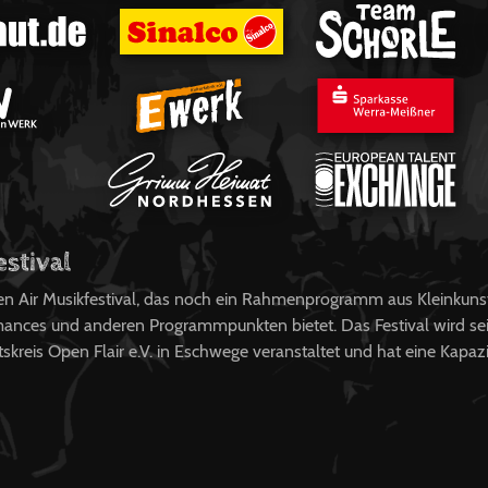
estival
pen Air Musikfestival, das noch ein Rahmenprogramm aus Kleinkuns
ances und anderen Programmpunkten bietet. Das Festival wird sei
kreis Open Flair e.V. in Eschwege veranstaltet und hat eine Kapaz