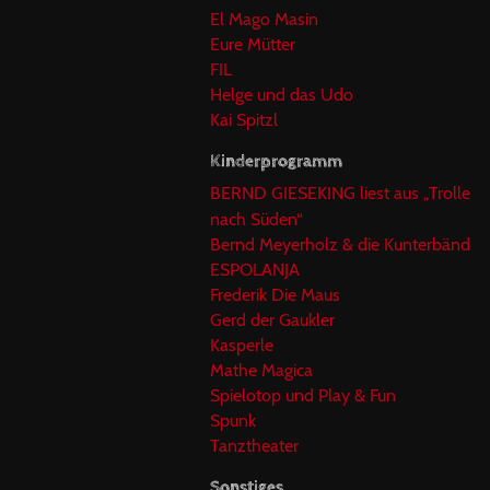
El Mago Masin
Eure Mütter
FIL
Helge und das Udo
Kai Spitzl
Kinderprogramm
BERND GIESEKING liest aus „Trolle
nach Süden“
Bernd Meyerholz & die Kunterbänd
ESPOLANJA
Frederik Die Maus
Gerd der Gaukler
Kasperle
Mathe Magica
Spielotop und Play & Fun
Spunk
Tanztheater
Sonstiges