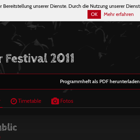
r Bereitstellung unserer Dienste. Durch die Nutzung unserer Dienst
OK
Mehr erfahren
 Festival 2011
Programmheft als PDF herunterladen
r
Timetable
Fotos
blic
e