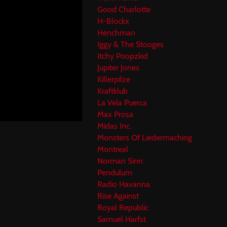
Good Charlotte
H-Blockx
Henchman
Iggy & The Stooges
Itchy Poopzkid
Jupiter Jones
Killerpilze
Kraftklub
La Vela Puerca
Max Prosa
Midas Inc.
Monsters Of Liedermaching
Montreal
Norman Sinn
Pendulum
Radio Havanna
Rise Against
Royal Republic
Samuel Harfst