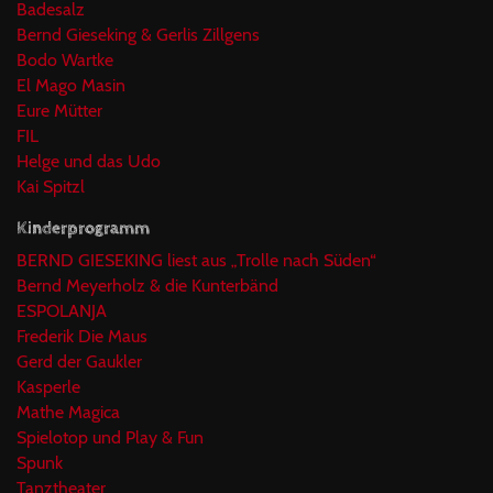
Badesalz
Bernd Gieseking & Gerlis Zillgens
Bodo Wartke
El Mago Masin
Eure Mütter
FIL
Helge und das Udo
Kai Spitzl
Kinderprogramm
BERND GIESEKING liest aus „Trolle nach Süden“
Bernd Meyerholz & die Kunterbänd
ESPOLANJA
Frederik Die Maus
Gerd der Gaukler
Kasperle
Mathe Magica
Spielotop und Play & Fun
Spunk
Tanztheater