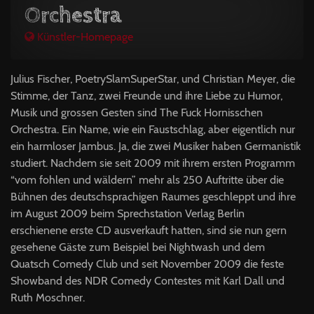
Orchestra
Künstler-Homepage
Julius Fischer, PoetrySlamSuperStar, und Christian Meyer, die
Stimme, der Tanz, zwei Freunde und ihre Liebe zu Humor,
Musik und grossen Gesten sind The Fuck Hornisschen
Orchestra. Ein Name, wie ein Faustschlag, aber eigentlich nur
ein harmloser Jambus. Ja, die zwei Musiker haben Germanistik
studiert. Nachdem sie seit 2009 mit ihrem ersten Programm
“vom fohlen und wäldern” mehr als 250 Auftritte über die
Bühnen des deutschsprachigen Raumes geschleppt und ihre
im August 2009 beim Sprechstation Verlag Berlin
erschienene erste CD ausverkauft hatten, sind sie nun gern
gesehene Gäste zum Beispiel bei Nightwash und dem
Quatsch Comedy Club und seit November 2009 die feste
Showband des
NDR
Comedy Contestes mit Karl Dall und
Ruth Moschner.