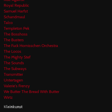
Royal Republic
Samuel Harfst
Schandmaul
Talco
Templeton Pek
The Bosshoss
The Busters
The Fuck Hornisschen Orchestra
The Locos
The Mighty Stef
The Sounds
The Subways
Transmitter
Untertagen
Valerie's Frenzy
We Butter The Bread With Butter
Wirtz
Kleinkunst