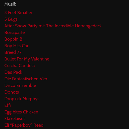
Musik
3 Feet Smaller
5 Bugs
After Show Party mit The Incredible Herrengedeck
Bonaparte
Boppin B
Boy Hits Car
Breed 77
Bullet For My Valentine
Culcha Candela
Das Pack
Die Fantastischen Vier
Disco Ensemble
Donots
Dropkick Murphys
Effi
Egg bites Chicken
Eläkeläiset
Eli “Paperboy” Reed