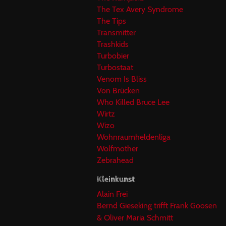
The Tex Avery Syndrome
The Tips
Transmitter
Trashkids
Turbobier
Turbostaat
Venom Is Bliss
Von Brücken
Who Killed Bruce Lee
Wirtz
Wizo
Wohnraumheldenliga
Wolfmother
Zebrahead
Kleinkunst
Alain Frei
Bernd Gieseking trifft Frank Goosen
& Oliver Maria Schmitt