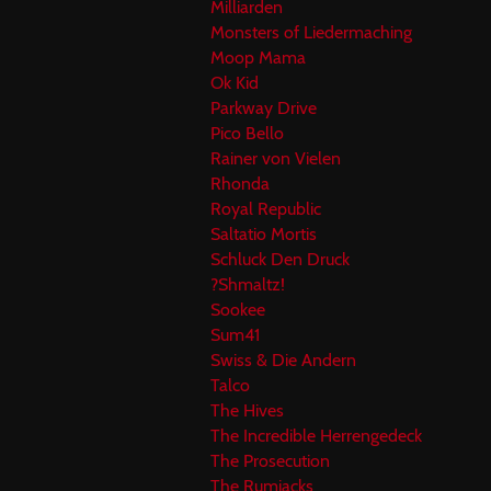
Milliarden
Monsters of Liedermaching
Moop Mama
Ok Kid
Parkway Drive
Pico Bello
Rainer von Vielen
Rhonda
Royal Republic
Saltatio Mortis
Schluck Den Druck
?Shmaltz!
Sookee
Sum41
Swiss & Die Andern
Talco
The Hives
The Incredible Herrengedeck
The Prosecution
The Rumjacks