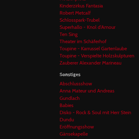
Kinderzirkus Fantasia
Robert Metcalf
Schlosspark-Trubel
Superhallo - Knol d'Amour
Ten Sing
Theater im Schäferhof
Toupine - Karrussel Gartenlaube
Toupine - Verspielte Holzskulpturen
Zauberer Alexander Marineau
Sonstiges
Abschlussshow
Anna Mateur und Andreas
Gundlach
Babies
Disko - Rock & Soul mit Herr Stein
Dundu
Eröffnungsshow
Gänsekapelle