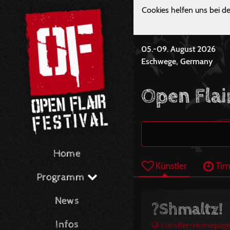
Cookies helfen uns bei de
05.-09. August 2026
Eschwege, Germany
Open Flai
Home
Künstler
Tim
Programm
News
?Shmaltz!
Infos
Künstler-Homepag