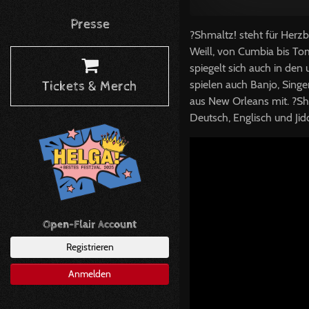
Presse
?Shmaltz! steht für Herzb
Weill, von Cumbia bis Tom 
spiegelt sich auch in de
spielen auch Banjo, Sing
Tickets & Merch
aus New Orleans mit. ?Sh
Deutsch, Englisch und Ji
Open-Flair Account
Registrieren
Anmelden