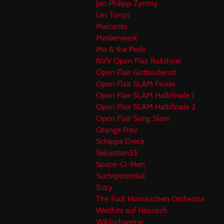
Jan Philipp Zymny
Les Tonys
Malcanto
Medienwerk
Mo & the Peds
NVV Open Flair Railshow
Open Flair Gottesdienst
Open Flair SLAM Finale
Open Flair SLAM Halbfinale 1
Open Flair SLAM Halbfinale 2
Open Flair Song Slam
Orange Frau
Schippe Dreck
Sebastian23
Space-Ci-Men
Suchtpotential
Suzy
The Fuck Hornisschen Orchestra
Welthits auf Hessisch
Wildschweine