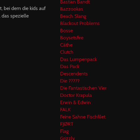
Bastian Bandt
, bei dem die kids auf
Bazzookas
das spezielle
Beach Slang
Blackout Problems
Bosse
Boysetsfire
Cäthe
Clutch
Das Lumpenpack
Das Pack
Descendents
Die ?????
Die Fantastischen Vier
Doctor Krapula
Erwin & Edwin
FALK
Feine Sahne Fischfilet
FJØRT
Flag
Grizzly