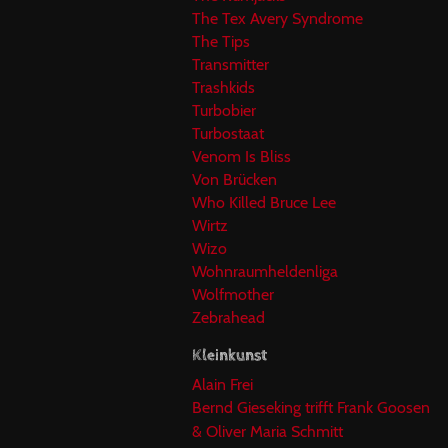
The Tex Avery Syndrome
The Tips
Transmitter
Trashkids
Turbobier
Turbostaat
Venom Is Bliss
Von Brücken
Who Killed Bruce Lee
Wirtz
Wizo
Wohnraumheldenliga
Wolfmother
Zebrahead
Kleinkunst
Alain Frei
Bernd Gieseking trifft Frank Goosen
& Oliver Maria Schmitt