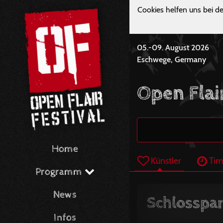
Cookies helfen uns bei de
05.-09. August 2026
Eschwege, Germany
Open Flai
Home
Künstler
Tim
Programm
News
Schlosspar
Infos