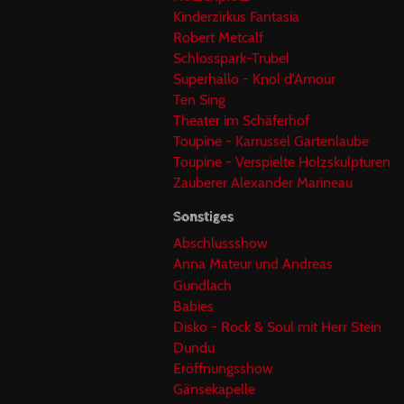
Kinderzirkus Fantasia
Robert Metcalf
Schlosspark-Trubel
Superhallo - Knol d'Amour
Ten Sing
Theater im Schäferhof
Toupine - Karrussel Gartenlaube
Toupine - Verspielte Holzskulpturen
Zauberer Alexander Marineau
Sonstiges
Abschlussshow
Anna Mateur und Andreas
Gundlach
Babies
Disko - Rock & Soul mit Herr Stein
Dundu
Eröffnungsshow
Gänsekapelle