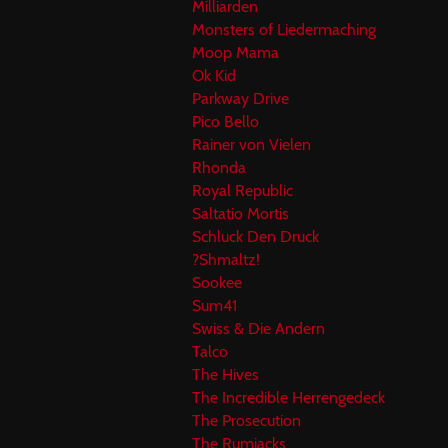
Milliarden
Monsters of Liedermaching
Moop Mama
Ok Kid
Parkway Drive
Pico Bello
Rainer von Vielen
Rhonda
Royal Republic
Saltatio Mortis
Schluck Den Druck
?Shmaltz!
Sookee
Sum41
Swiss & Die Andern
Talco
The Hives
The Incredible Herrengedeck
The Prosecution
The Rumjacks