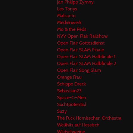
Jan Philipp Zymny
Les Tonys
Malcanto
Medienwerk
Mo & the Peds
NVV Open Flair Railshow
Open Flair Gottesdienst
Open Flair SLAM Finale
Open Flair SLAM Halbfinale 1
Open Flair SLAM Halbfinale 2
Open Flair Song Slam
Orange Frau
Schippe Dreck
Sebastian23
Space-Ci-Men
Suchtpotential
Suzy
The Fuck Hornisschen Orchestra
Welthits auf Hessisch
Wildschweine