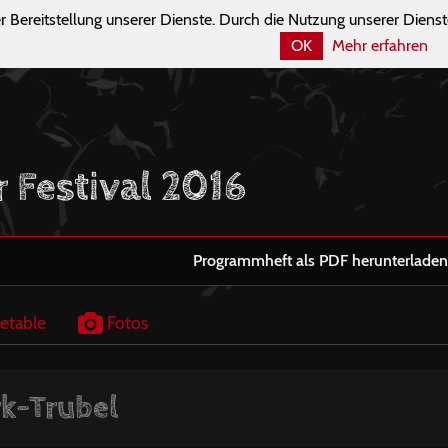
r Bereitstellung unserer Dienste. Durch die Nutzung unserer Dienst
OK
Mehr erfahren
r Festival 2016
Programmheft als PDF herunterladen
etable
Fotos
k-Trubel