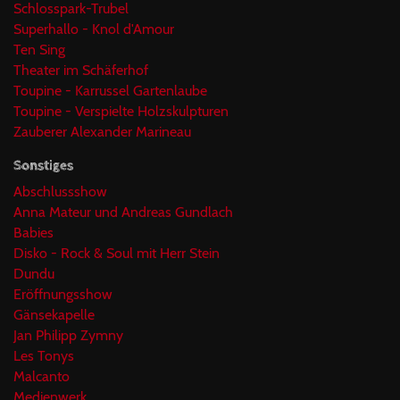
Schlosspark-Trubel
Superhallo - Knol d'Amour
Ten Sing
Theater im Schäferhof
Toupine - Karrussel Gartenlaube
Toupine - Verspielte Holzskulpturen
Zauberer Alexander Marineau
Sonstiges
Abschlussshow
Anna Mateur und Andreas Gundlach
Babies
Disko - Rock & Soul mit Herr Stein
Dundu
Eröffnungsshow
Gänsekapelle
Jan Philipp Zymny
Les Tonys
Malcanto
Medienwerk