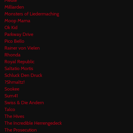
Meute
Milliarden
Monsters of Liedermaching
Moop Mama
Ok Kid
Parkway Drive
Pico Bello
Rainer von Vielen
Rhonda
Royal Republic
Saltatio Mortis
Schluck Den Druck
?Shmaltz!
Sookee
Sum41
Swiss & Die Andern
Talco
The Hives
The Incredible Herrengedeck
The Prosecution