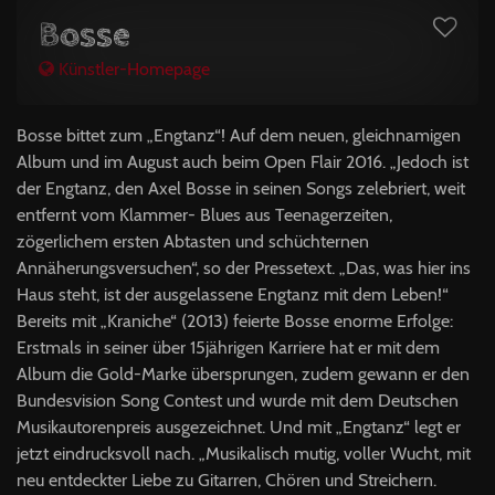
Bosse
Künstler-Homepage
Bosse bittet zum „Engtanz“! Auf dem neuen, gleichnamigen
Album und im August auch beim Open Flair 2016. „Jedoch ist
der Engtanz, den Axel Bosse in seinen Songs zelebriert, weit
entfernt vom Klammer- Blues aus Teenagerzeiten,
zögerlichem ersten Abtasten und schüchternen
Annäherungsversuchen“, so der Pressetext. „Das, was hier ins
Haus steht, ist der ausgelassene Engtanz mit dem Leben!“
Bereits mit „Kraniche“ (2013) feierte Bosse enorme Erfolge:
Erstmals in seiner über 15jährigen Karriere hat er mit dem
Album die Gold-Marke übersprungen, zudem gewann er den
Bundesvision Song Contest und wurde mit dem Deutschen
Musikautorenpreis ausgezeichnet. Und mit „Engtanz“ legt er
jetzt eindrucksvoll nach. „Musikalisch mutig, voller Wucht, mit
neu entdeckter Liebe zu Gitarren, Chören und Streichern.