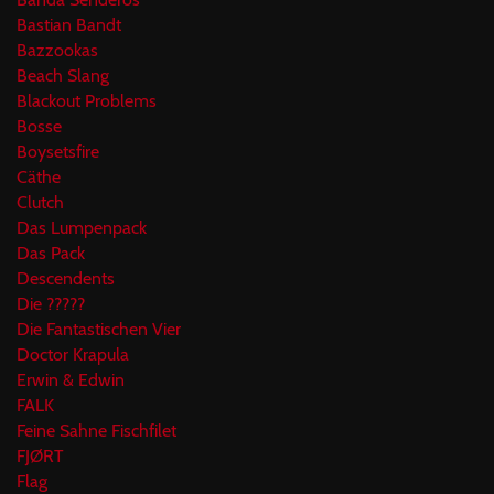
Bastian Bandt
Bazzookas
Beach Slang
Blackout Problems
Bosse
Boysetsfire
Cäthe
Clutch
Das Lumpenpack
Das Pack
Descendents
Die ?????
Die Fantastischen Vier
Doctor Krapula
Erwin & Edwin
FALK
Feine Sahne Fischfilet
FJØRT
Flag