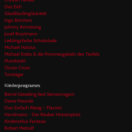
Das Eich
GlasBlasSingQuintett
Ingo Börchers
Johnny Armstrong
Josef Brustmann
Lieblingsfarbe Schokolade
Michael Hatzius
Michael Krebs & die Pommesgabeln des Teufels
Mundstuhl
Özcan Cosar
Tonträger
Kinderprogramm
Bernd Gieseking liest Semannsgarn
Deine Freunde
Duo Einfach Riesig – Flaxxini
Handmains - Der Räuber Hotzenplotz
Kinderzirkus Fantasia
Robert Metcalf