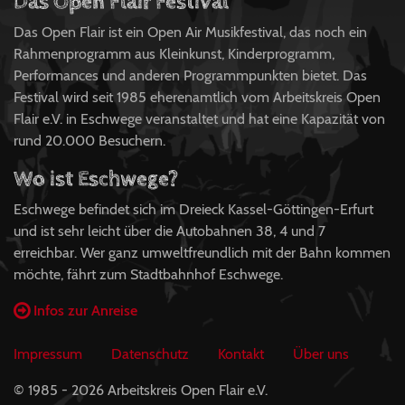
Das Open Flair Festival
Das Open Flair ist ein Open Air Musikfestival, das noch ein
Rahmenprogramm aus Kleinkunst, Kinderprogramm,
Performances und anderen Programmpunkten bietet. Das
Festival wird seit 1985 eherenamtlich vom Arbeitskreis Open
Flair e.V. in Eschwege veranstaltet und hat eine Kapazität von
rund 20.000 Besuchern.
Wo ist Eschwege?
Eschwege befindet sich im Dreieck Kassel-Göttingen-Erfurt
und ist sehr leicht über die Autobahnen 38, 4 und 7
erreichbar. Wer ganz umweltfreundlich mit der Bahn kommen
möchte, fährt zum Stadtbahnhof Eschwege.
Infos zur Anreise
Impressum
Datenschutz
Kontakt
Über uns
© 1985 - 2026 Arbeitskreis Open Flair e.V.