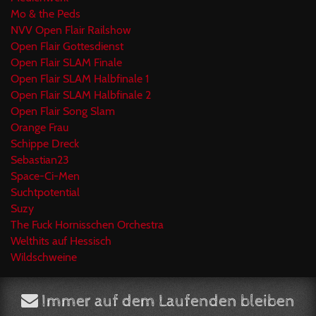
Mo & the Peds
NVV Open Flair Railshow
Open Flair Gottesdienst
Open Flair SLAM Finale
Open Flair SLAM Halbfinale 1
Open Flair SLAM Halbfinale 2
Open Flair Song Slam
Orange Frau
Schippe Dreck
Sebastian23
Space-Ci-Men
Suchtpotential
Suzy
The Fuck Hornisschen Orchestra
Welthits auf Hessisch
Wildschweine
Immer auf dem Laufenden bleiben