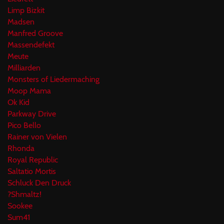
Limp Bizkit
Madsen
Manfred Groove
Massendefekt
Meute
Milliarden
Monsters of Liedermaching
Moop Mama
Ok Kid
Parkway Drive
Pico Bello
Rainer von Vielen
Rhonda
Royal Republic
Saltatio Mortis
Schluck Den Druck
?Shmaltz!
Sookee
Sum41