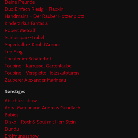
Deine Freunde
Duo Einfach Riesig – Flaxxini
Handmains - Der Räuber Hotzenplotz
Kinderzirkus Fantasia
Robert Metcalf
Schlosspark-Trubel
Superhallo - Knol d'Amour
Ten Sing
Theater im Schäferhof
Toupine - Karrussel Gartenlaube
Toupine - Verspielte Holzskulpturen
Zauberer Alexander Marineau
Sonstiges
Abschlussshow
Anna Mateur und Andreas Gundlach
Babies
Disko - Rock & Soul mit Herr Stein
Dundu
Eröffnungsshow