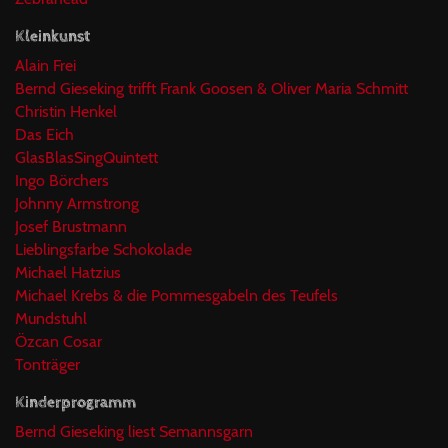
Kleinkunst
Alain Frei
Bernd Gieseking trifft Frank Goosen & Oliver Maria Schmitt
Christin Henkel
Das Eich
GlasBlasSingQuintett
Ingo Börchers
Johnny Armstrong
Josef Brustmann
Lieblingsfarbe Schokolade
Michael Hatzius
Michael Krebs & die Pommesgabeln des Teufels
Mundstuhl
Özcan Cosar
Tonträger
Kinderprogramm
Bernd Gieseking liest Semannsgarn