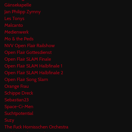
Gänsekapelle
Jan Philipp Zymny
Les Tonys
Malcanto
Medienwerk
Mo & the Peds
NVV Open Flair Railshow
Open Flair Gottesdienst
Open Flair SLAM Finale
Open Flair SLAM Halbfinale 1
Open Flair SLAM Halbfinale 2
Open Flair Song Slam
Orange Frau
Schippe Dreck
Sebastian23
Space-Ci-Men
Suchtpotential
Suzy
The Fuck Hornisschen Orchestra