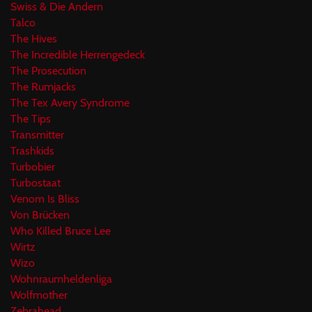
Swiss & Die Andern
Talco
The Hives
The Incredible Herrengedeck
The Prosecution
The Rumjacks
The Tex Avery Syndrome
The Tips
Transmitter
Trashkids
Turbobier
Turbostaat
Venom Is Bliss
Von Brücken
Who Killed Bruce Lee
Wirtz
Wizo
Wohnraumheldenliga
Wolfmother
Zebrahead