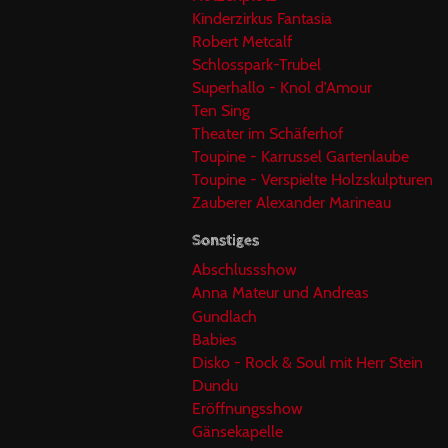
Kinderzirkus Fantasia
Robert Metcalf
Schlosspark-Trubel
Superhallo - Knol d'Amour
Ten Sing
Theater im Schäferhof
Toupine - Karrussel Gartenlaube
Toupine - Verspielte Holzskulpturen
Zauberer Alexander Marineau
Sonstiges
Abschlussshow
Anna Mateur und Andreas
Gundlach
Babies
Disko - Rock & Soul mit Herr Stein
Dundu
Eröffnungsshow
Gänsekapelle