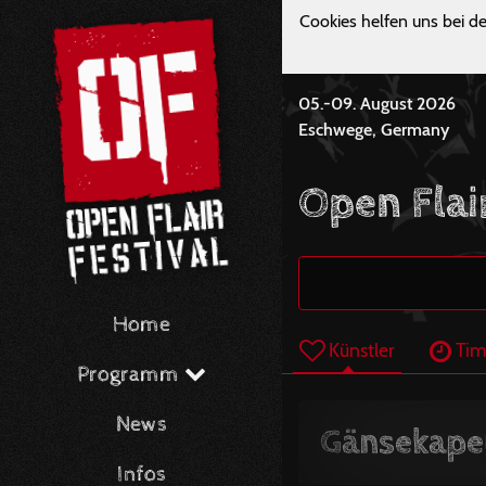
Cookies helfen uns bei de
05.-09. August 2026
Eschwege, Germany
Open Flai
Home
Künstler
Tim
Programm
News
Gänsekape
Infos