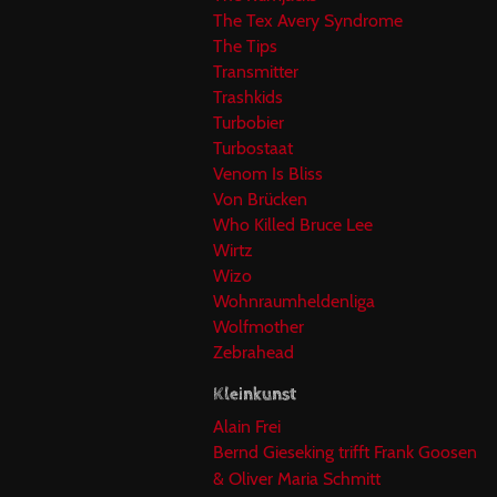
The Tex Avery Syndrome
The Tips
Transmitter
Trashkids
Turbobier
Turbostaat
Venom Is Bliss
Von Brücken
Who Killed Bruce Lee
Wirtz
Wizo
Wohnraumheldenliga
Wolfmother
Zebrahead
Kleinkunst
Alain Frei
Bernd Gieseking trifft Frank Goosen
& Oliver Maria Schmitt