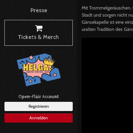
Mit Trommelgeräuschen, G
Presse
Stadt und sorgen nicht nu
Gänsekapelle ist eine ei
uralten Tradition des Gä
Tickets & Merch
Open-Flair Account
Registrieren
Anmelden