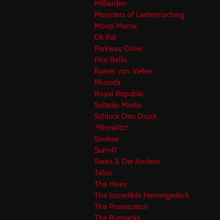
Milliarden
Monsters of Liedermaching
Moop Mama
Ok Kid
Parkway Drive
Pico Bello
Rainer von Vielen
Rhonda
Royal Republic
Saltatio Mortis
Schluck Den Druck
?Shmaltz!
Sookee
Sum41
Swiss & Die Andern
Talco
The Hives
The Incredible Herrengedeck
The Prosecution
The Rumjacks