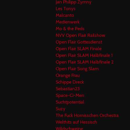
Jan Philipp Zymny
Les Tonys
Malcanto
Medienwerk
Mo & the Peds
NVV Open Flair Railshow
Open Flair Gottesdienst
Open Flair SLAM Finale
Open Flair SLAM Halbfinale 1
Open Flair SLAM Halbfinale 2
Open Flair Song Slam
Orange Frau
Schippe Dreck
Sebastian23
Space-Ci-Men
Suchtpotential
Suzy
The Fuck Hornisschen Orchestra
Welthits auf Hessisch
Wildschweine