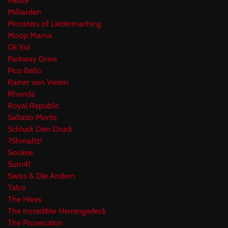
Meute
Milliarden
Monsters of Liedermaching
Moop Mama
Ok Kid
Parkway Drive
Pico Bello
Rainer von Vielen
Rhonda
Royal Republic
Saltatio Mortis
Schluck Den Druck
?Shmaltz!
Sookee
Sum41
Swiss & Die Andern
Talco
The Hives
The Incredible Herrengedeck
The Prosecution