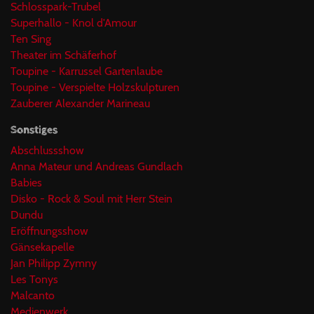
Schlosspark-Trubel
Superhallo - Knol d'Amour
Ten Sing
Theater im Schäferhof
Toupine - Karrussel Gartenlaube
Toupine - Verspielte Holzskulpturen
Zauberer Alexander Marineau
Sonstiges
Abschlussshow
Anna Mateur und Andreas Gundlach
Babies
Disko - Rock & Soul mit Herr Stein
Dundu
Eröffnungsshow
Gänsekapelle
Jan Philipp Zymny
Les Tonys
Malcanto
Medienwerk