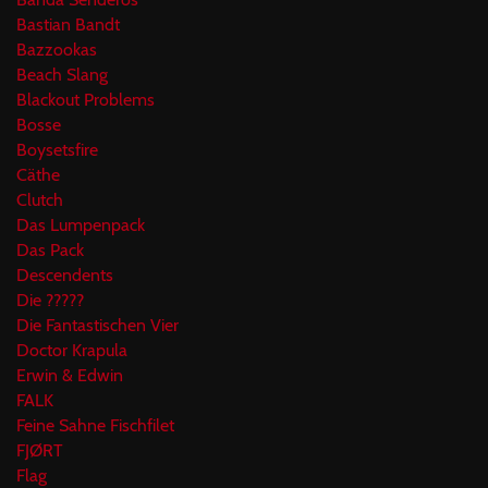
Bastian Bandt
Bazzookas
Beach Slang
Blackout Problems
Bosse
Boysetsfire
Cäthe
Clutch
Das Lumpenpack
Das Pack
Descendents
Die ?????
Die Fantastischen Vier
Doctor Krapula
Erwin & Edwin
FALK
Feine Sahne Fischfilet
FJØRT
Flag