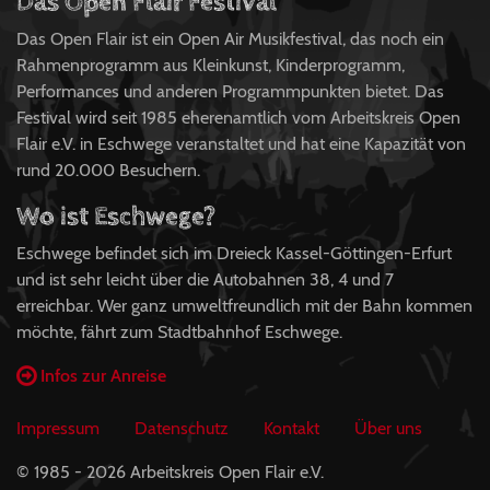
Das Open Flair Festival
Das Open Flair ist ein Open Air Musikfestival, das noch ein
Rahmenprogramm aus Kleinkunst, Kinderprogramm,
Performances und anderen Programmpunkten bietet. Das
Festival wird seit 1985 eherenamtlich vom Arbeitskreis Open
Flair e.V. in Eschwege veranstaltet und hat eine Kapazität von
rund 20.000 Besuchern.
Wo ist Eschwege?
Eschwege befindet sich im Dreieck Kassel-Göttingen-Erfurt
und ist sehr leicht über die Autobahnen 38, 4 und 7
erreichbar. Wer ganz umweltfreundlich mit der Bahn kommen
möchte, fährt zum Stadtbahnhof Eschwege.
Infos zur Anreise
Impressum
Datenschutz
Kontakt
Über uns
© 1985 - 2026 Arbeitskreis Open Flair e.V.