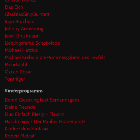
Das Eich
GlasBlasSingQuintett
Ingo Börchers
Johnny Armstrong
Josef Brustmann
Lieblingsfarbe Schokolade
Michael Hatzius
Michael Krebs & die Pommesgabeln des Teufels
Mundstuhl
Özcan Cosar
Tonträger
Kinderprogramm
Bernd Gieseking liest Semannsgarn
Deine Freunde
Duo Einfach Riesig – Flaxxini
Handmains - Der Räuber Hotzenplotz
Kinderzirkus Fantasia
Robert Metcalf