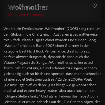
Wolfmother
Künstler-Homepage
Was für ein Debütalbum: „Wolfmother“ (2005) stieg rund um
den Globus in die Charts ein, in Australien ist es mittlerweile
mit 5-fach-Platin ausgezeichnet worden und für den Song
„Woman“ erhielt die Band 2007 einen Grammy in der
Kategorie Best Hard Rock Performance. „Fast schon zu
perfekt, abwechslungsreich, dynamisch“ fand auch das
Visions-Magazin die Songs: „Wolfmother schaffen es auf
ihrem Debüt nicht nur, alt und erfahren zu klingen, sondern
gleichzeitig auch so frisch und spontan, dass man erschrocken
ist über soviel Selbstbewusstsein.“ Zu dem 2009er Werk
„Cosmic Egg“ hieß es dann: „Das klingt wie gewohnt schön
brachial und extrem heavy, zudem aber auch noch an den
richtigen Stellen funky.“ Und als im Februar das neue Album
„Victorious“ erschien, schrieb Laut.de: „Die Gitarren sägen, der