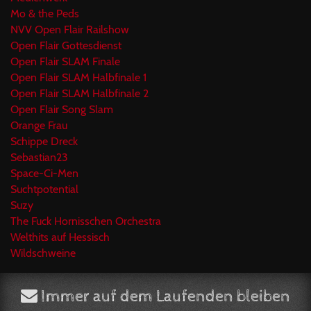
Mo & the Peds
NVV Open Flair Railshow
Open Flair Gottesdienst
Open Flair SLAM Finale
Open Flair SLAM Halbfinale 1
Open Flair SLAM Halbfinale 2
Open Flair Song Slam
Orange Frau
Schippe Dreck
Sebastian23
Space-Ci-Men
Suchtpotential
Suzy
The Fuck Hornisschen Orchestra
Welthits auf Hessisch
Wildschweine
Immer auf dem Laufenden bleiben