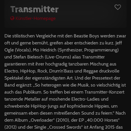
Transmitter
Künstler-Homepage
Die stilistischen Vergleiche mit den Beastie Boys werden zwar
oft und gerne bemüht, greifen aber entschieden zu kurz. Jeff
Ogle (Vocals), Mo Heidrich (Synthesizer, Programmierung)
und Stefan Bielesch (Live-Drums) alias Transmitter
garantieren mit ihrer hochgradig tanzbaren Mischung aus
Electro, HipHop, Rock, Drum’n’Bass und Reggae druckvolle
Spektakel der eigenständigsten Art. Und der Pressetext der
Band ergänzt: „So heterogen wie die Musik, so vielschichtig ist
auch das Publikum. So treffen bei einem Transmitter-Konzert
tanzende Metaller auf moshende Electro-Ladies und
schwebende HipHop-Jungs auf kopfnickende Hippies, um
gemeinsam eben diesen mitreißenden Sound zu feiern.“ Nach
dem Album „Overloader“ (2010), der EP „40.000 Horses“
(2012) und der Single „Crossed Swords“ ist Anfang 2015 das