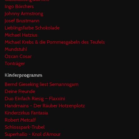
Ingo Börchers
Johnny Armstrong
Josef Brustmann
Lieblingsfarbe Schokolade
Michael Hatzius
Michael Krebs & die Pommesgabeln des Teufels
Mundstuhl
Özcan Cosar
Tonträger
Kinderprogramm
Bernd Gieseking liest Semannsgarn
Deine Freunde
Duo Einfach Riesig – Flaxxini
Handmains - Der Räuber Hotzenplotz
Kinderzirkus Fantasia
Robert Metcalf
Schlosspark-Trubel
Superhallo - Knol d'Amour