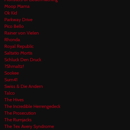
Moop Mama
Ok Kid
Parkway Drive
Pico Bello
Rainer von Vielen
Rhonda
Royal Republic
Saltatio Mortis
Schluck Den Druck
?Shmaltz!
Sookee
Sum41
Swiss & Die Andern
Talco
The Hives
The Incredible Herrengedeck
The Prosecution
The Rumjacks
The Tex Avery Syndrome