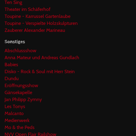
Ten Sing
Theater im Schäferhof
Toupine - Karrussel Gartenlaube
Toupine - Verspielte Holzskulpturen
Zauberer Alexander Marineau
Sonstiges
Abschlussshow
Anna Mateur und Andreas Gundlach
Babies
Disko - Rock & Soul mit Herr Stein
Dundu
Eröffnungsshow
Gänsekapelle
Jan Philipp Zymny
Les Tonys
Malcanto
Medienwerk
Mo & the Peds
NVV Open Flair Railshow