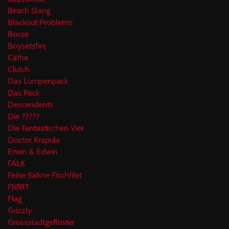
Beach Slang
Blackout Problems
Bosse
Boysetsfire
Cäthe
Clutch
Das Lumpenpack
Das Pack
Descendents
Die ?????
Die Fantastischen Vier
Doctor Krapula
Erwin & Edwin
FALK
Feine Sahne Fischfilet
FJØRT
Flag
Grizzly
Grossstadtgeflüster