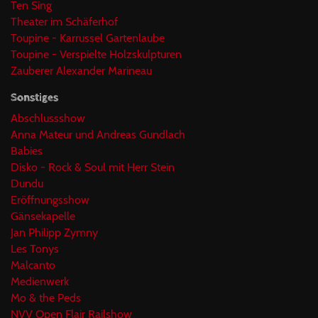
Ten Sing
Theater im Schäferhof
Toupine - Karrussel Gartenlaube
Toupine - Verspielte Holzskulpturen
Zauberer Alexander Marineau
Sonstiges
Abschlussshow
Anna Mateur und Andreas Gundlach
Babies
Disko - Rock & Soul mit Herr Stein
Dundu
Eröffnungsshow
Gänsekapelle
Jan Philipp Zymny
Les Tonys
Malcanto
Medienwerk
Mo & the Peds
NVV Open Flair Railshow