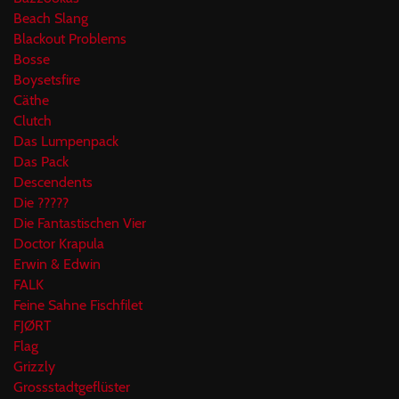
Beach Slang
Blackout Problems
Bosse
Boysetsfire
Cäthe
Clutch
Das Lumpenpack
Das Pack
Descendents
Die ?????
Die Fantastischen Vier
Doctor Krapula
Erwin & Edwin
FALK
Feine Sahne Fischfilet
FJØRT
Flag
Grizzly
Grossstadtgeflüster