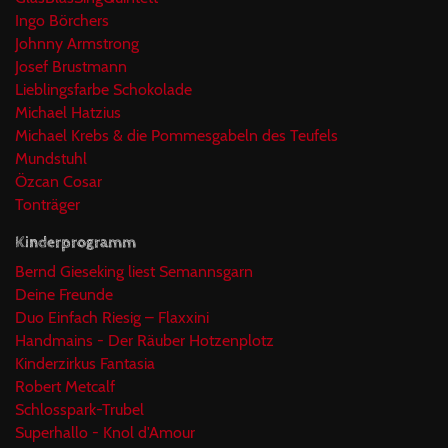
Ingo Börchers
Johnny Armstrong
Josef Brustmann
Lieblingsfarbe Schokolade
Michael Hatzius
Michael Krebs & die Pommesgabeln des Teufels
Mundstuhl
Özcan Cosar
Tonträger
Kinderprogramm
Bernd Gieseking liest Semannsgarn
Deine Freunde
Duo Einfach Riesig – Flaxxini
Handmains - Der Räuber Hotzenplotz
Kinderzirkus Fantasia
Robert Metcalf
Schlosspark-Trubel
Superhallo - Knol d'Amour