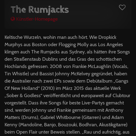
The Rumjacks
Künstler-Homepage
Keltische Wurzeln, wohin man auch hört. Wie Dropkick
Murphys aus Boston oder Flogging Molly aus Los Angeles
klingen auch The Rumjacks aus Sydney, als hätten ihre Songs
den Straßenstaub Dublins und das Gras des schottischen
Hochlands gefressen. 2008 von Frankie McLaughlin (Vocals,
Tin Whistle) und Bassist Johnny McKelvey gegründet, haben
die Australier nach zwei EPs sowie dem Debütalbum „Gangs
Of New Holland“ (2010) im März 2015 das aktuelle Werk
„Sober & Godless“ veröffentlicht und europaweit auf Clubtour
vorgestellt. Dass ihre Songs für beste Live-Partys gemacht
sind, werden Johnny und Frankie gemeinsam mit Anthony
Matters (Drums), Gabriel Whitbourne (Gitarren) und Adam
Kenny (Mandoline, Banjo, Bouzouki, Bodhran, Akustikgitarre)
beim Open Flair unter Beweis stellen. „Rau und aufrichtig, aus