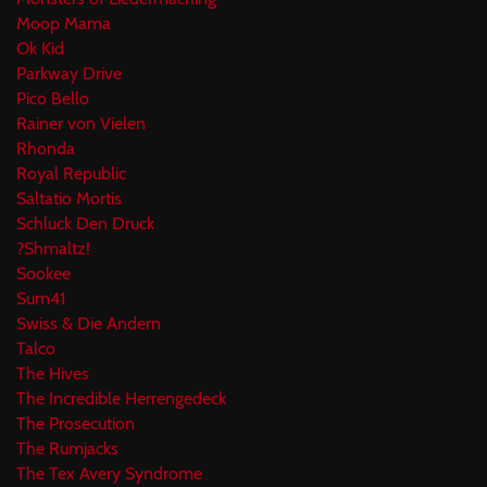
Moop Mama
Ok Kid
Parkway Drive
Pico Bello
Rainer von Vielen
Rhonda
Royal Republic
Saltatio Mortis
Schluck Den Druck
?Shmaltz!
Sookee
Sum41
Swiss & Die Andern
Talco
The Hives
The Incredible Herrengedeck
The Prosecution
The Rumjacks
The Tex Avery Syndrome