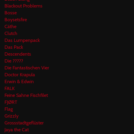
Blackout Problems
Bosse
Boysetsfire
Cäthe
Clutch
Das Lumpenpack
Das Pack
Descendents
Die ?????
Die Fantastischen Vier
Doctor Krapula
Erwin & Edwin
FALK
Feine Sahne Fischfilet
FJØRT
Flag
Grizzly
Grossstadtgeflüster
Jaya the Cat