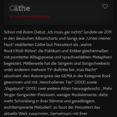
Cäthe
Künstler-Homepage
Schon mit ihrem Debüt „Ich muss gar nichts“ landete sie 2011
in den deutschen Albumcharts und Songs wie „Unter meiner
Haut“ etablierten Cäthe laut Pressetext als „wahre
Rock’n’Roll-Röhre“, die Publikum und Kritiker gleichermaßen
mit pointierter Alltagspoesie und sprachverliebten Metaphern
begeistert. Mittlerweile hat die Sängerin und Songschreiberin
unter anderem mehrere TV-Auftritte bei „Inas Nacht“
absolviert, den Autorenpreis der
GEMA
in der Kategorie Rock
gewonnen und mit „Verschollenes Tier“ (2013) sowie
„Vagabund“ (2015) zwei weitere Alben herausgebracht. „Mehr
Singer-Songwriter-Preziosen, weniger Rockelemente, dafür
mehr Schönklang in ihrer Stimme und geradlinigere,
wohltemperierte Melodien“, so fasst der Pressetext das
aktuelle Werk zusammen. Gemeinsam mit ihrer