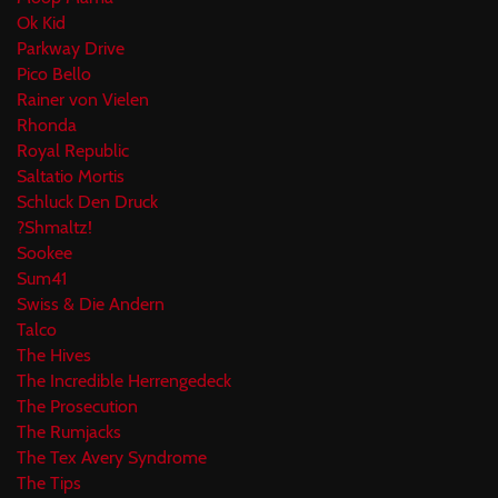
Ok Kid
Parkway Drive
Pico Bello
Rainer von Vielen
Rhonda
Royal Republic
Saltatio Mortis
Schluck Den Druck
?Shmaltz!
Sookee
Sum41
Swiss & Die Andern
Talco
The Hives
The Incredible Herrengedeck
The Prosecution
The Rumjacks
The Tex Avery Syndrome
The Tips