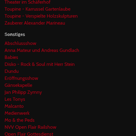
Theater im Schäferhof
Toupine - Karrussel Gartenlaube
Toupine - Verspielte Holzskulpturen
Zauberer Alexander Marineau
Sonstiges
Abschlussshow
Anna Mateur und Andreas Gundlach
Babies
Disko - Rock & Soul mit Herr Stein
Dundu
Eröffnungsshow
Gänsekapelle
Jan Philipp Zymny
Les Tonys
Malcanto
Medienwerk
Mo & the Peds
NVV Open Flair Railshow
Open Flair Gottesdienst