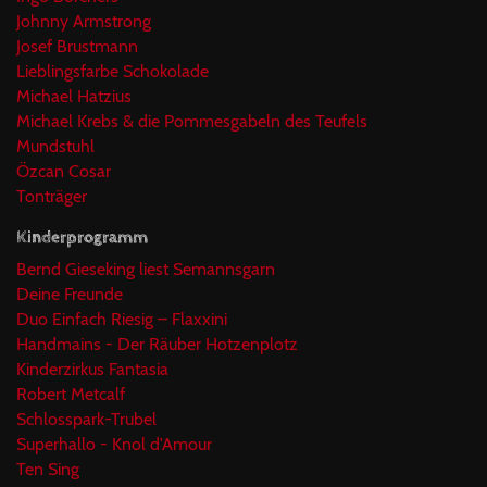
Johnny Armstrong
Josef Brustmann
Lieblingsfarbe Schokolade
Michael Hatzius
Michael Krebs & die Pommesgabeln des Teufels
Mundstuhl
Özcan Cosar
Tonträger
Kinderprogramm
Bernd Gieseking liest Semannsgarn
Deine Freunde
Duo Einfach Riesig – Flaxxini
Handmains - Der Räuber Hotzenplotz
Kinderzirkus Fantasia
Robert Metcalf
Schlosspark-Trubel
Superhallo - Knol d'Amour
Ten Sing