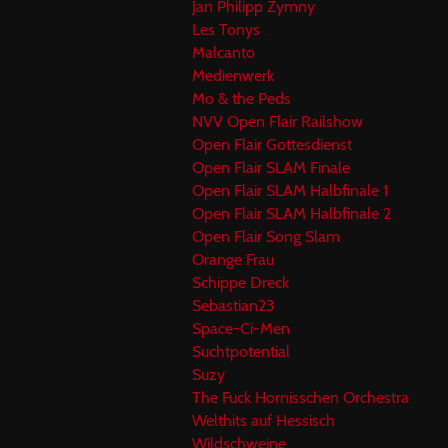
Jan Philipp Zymny
Les Tonys
Malcanto
Medienwerk
Mo & the Peds
NVV Open Flair Railshow
Open Flair Gottesdienst
Open Flair SLAM Finale
Open Flair SLAM Halbfinale 1
Open Flair SLAM Halbfinale 2
Open Flair Song Slam
Orange Frau
Schippe Dreck
Sebastian23
Space-Ci-Men
Suchtpotential
Suzy
The Fuck Hornisschen Orchestra
Welthits auf Hessisch
Wildschweine