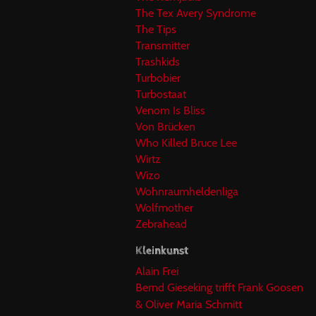
The Tex Avery Syndrome
The Tips
Transmitter
Trashkids
Turbobier
Turbostaat
Venom Is Bliss
Von Brücken
Who Killed Bruce Lee
Wirtz
Wizo
Wohnraumheldenliga
Wolfmother
Zebrahead
Kleinkunst
Alain Frei
Bernd Gieseking trifft Frank Goosen
& Oliver Maria Schmitt