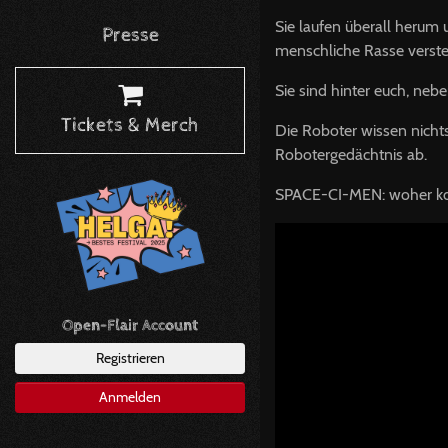
Sie laufen überall herum 
Presse
menschliche Rasse verst
Sie sind hinter euch, neb
Tickets & Merch
Die Roboter wissen nichts 
Robotergedächtnis ab.
SPACE
-CI-
MEN
: woher k
Open-Flair Account
Registrieren
Anmelden