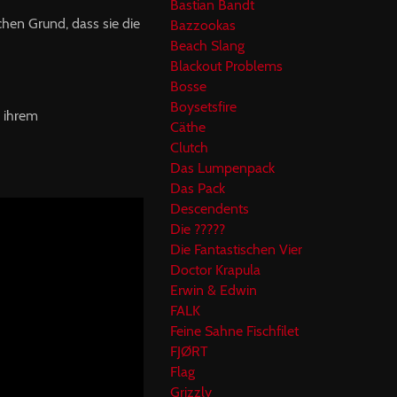
Bastian Bandt
hen Grund, dass sie die
Bazzookas
Beach Slang
Blackout Problems
Bosse
Boysetsfire
n ihrem
Cäthe
Clutch
Das Lumpenpack
Das Pack
Descendents
Die ?????
Die Fantastischen Vier
Doctor Krapula
Erwin & Edwin
FALK
Feine Sahne Fischfilet
FJØRT
Flag
Grizzly