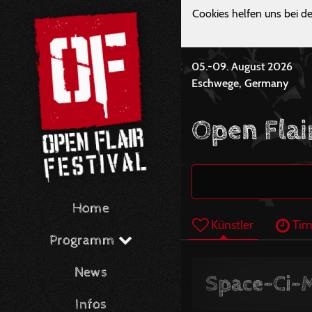
Cookies helfen uns bei de
05.-09. August 2026
Eschwege, Germany
Open Flai
Home
Künstler
Tim
Programm
News
Space-Ci-
Infos