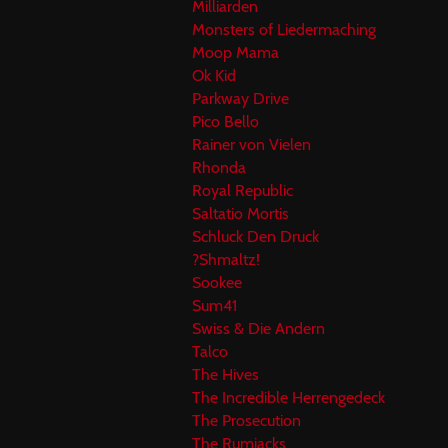
Milliarden
Monsters of Liedermaching
Moop Mama
Ok Kid
Parkway Drive
Pico Bello
Rainer von Vielen
Rhonda
Royal Republic
Saltatio Mortis
Schluck Den Druck
?Shmaltz!
Sookee
Sum41
Swiss & Die Andern
Talco
The Hives
The Incredible Herrengedeck
The Prosecution
The Rumjacks