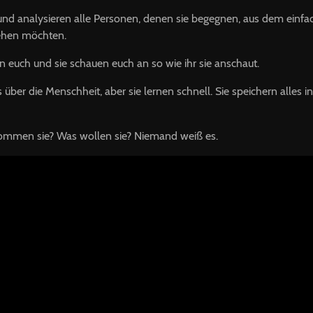
und analysieren alle Personen, denen sie begegnen, aus dem einfac
ehen möchten.
en euch und sie schauen euch an so wie ihr sie anschaut.
über die Menschheit, aber sie lernen schnell. Sie speichern alles i
ommen sie? Was wollen sie? Niemand weiß es.