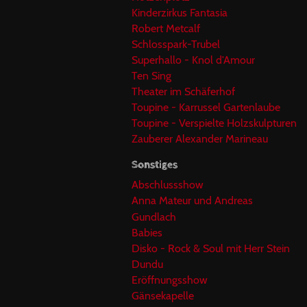
Kinderzirkus Fantasia
Robert Metcalf
Schlosspark-Trubel
Superhallo - Knol d'Amour
Ten Sing
Theater im Schäferhof
Toupine - Karrussel Gartenlaube
Toupine - Verspielte Holzskulpturen
Zauberer Alexander Marineau
Sonstiges
Abschlussshow
Anna Mateur und Andreas
Gundlach
Babies
Disko - Rock & Soul mit Herr Stein
Dundu
Eröffnungsshow
Gänsekapelle