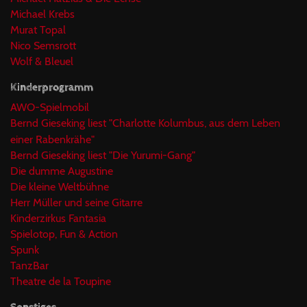
Michael Krebs
Murat Topal
Nico Semsrott
Wolf & Bleuel
Kinderprogramm
AWO-Spielmobil
Bernd Gieseking liest "Charlotte Kolumbus, aus dem Leben
einer Rabenkrähe"
Bernd Gieseking liest "Die Yurumi-Gang"
Die dumme Augustine
Die kleine Weltbühne
Herr Müller und seine Gitarre
Kinderzirkus Fantasia
Spielotop, Fun & Action
Spunk
TanzBar
Theatre de la Toupine