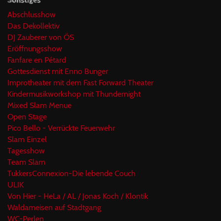
Sonstiges
Abschlusshow
Das Dekollektiv
DJ Zauberer von ÖS
Eröffnungsshow
Fanfare en Pétard
Gottesdienst mit Enno Bunger
Improtheater mit dem Fast Forward Theater
Kindermusikworkshop mit Thundernight
Mixed Slam Menue
Open Stage
Pico Bello - Verrückte Feuerwehr
Slam Einzel
Tagesshow
Team Slam
TukkersConnexion-Die lebende Couch
ULIK
Von Hier - HeLa / AL / Jonas Koch / Klontik
Waldameisen auf Stadtgang
WC-Perlen