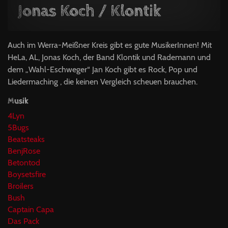
Jonas Koch / Klontik
Auch im Werra-Meißner Kreis gibt es gute MusikerInnen! Mit
HeLa, AL, Jonas Koch, der Band Klontik und Rademann und
dem „Wahl-Eschweger“ Jan Koch gibt es Rock, Pop und
Liedermaching , die keinen Vergleich scheuen brauchen.
Musik
4Lyn
5Bugs
Beatsteaks
BenjRose
Betontod
Boysetsfire
Broilers
Bush
Captain Capa
Das Pack