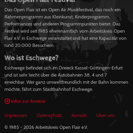
Das Open Flair ist ein Open Air Musikfestival, das noch ein
Rahmenprogramm aus Kleinkunst, Kinderprogramm,
Performances und anderen Programmpunkten bietet. Das
Festival wird seit 1985 eherenamtlich vom Arbeitskreis Open
Flair e.V. in Eschwege veranstaltet und hat eine Kapazität von
rund 20.000 Besuchern.
Wo ist Eschwege?
Eschwege befindet sich im Dreieck Kassel-Göttingen-Erfurt
und ist sehr leicht über die Autobahnen 38, 4 und 7
erreichbar. Wer ganz umweltfreundlich mit der Bahn kommen
möchte, fährt zum Stadtbahnhof Eschwege.
Infos zur Anreise
Impressum
Datenschutz
Kontakt
Über uns
© 1985 - 2026 Arbeitskreis Open Flair e.V.