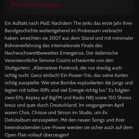
Künstler-Homepage
Ein Auftakt nach Maß: Nachdem The Jerks das erste Jahr ihrer
Bandgeschichte weitestgehend im Proberaum verbracht
haben, erreichten sie 2007 aus dem Stand und mit minimaler
Bühnenerfahrung das internationale Finale des
Nachwuchswettbewerbes Emergenza. Der italienische
Verantwortliche Simone Cosimi schwärmte von den
Stuttgartern: „Alternativer Punkrock, der nur dreckig auch
richtig rockt. Ganz einfach! Ein Power-Trio, das seine Karten
richtig ausspielte. Wie eine Bombe explodierten die Jungs und
legten mit tollen Riffs und viel Energie richtig los.“ Es folgten
zwei EPs, Airplay auf BigFM und Radio
NRJ
sowie 150 Shows
kreuz und quer durch Deutschland. Im vergangenen April
waren Chris, Chrisse und Simon im Studio, um ihr
Debütalbum einzuspielen. Mit den neuen Songs und ihrer
beeindruckenden Live-Power werden sie sicher auch auf dem
Open Flair vollauf überzeugen!