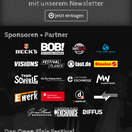
mit unserem Newsletter
Jetzt eintragen
Sponsoren + Partner
Das Open Flair Festival