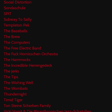
Social Distortion
Sondaschule
SPIT
Subway To Sally
Templeton Pek
The Baseballs
The Brew
The Computers
The Free Electric Band
The Fuck Hornisschen Orchestra
The Hammocks
The Incredible Herrengedeck
The Jerks
The Tips
The Wishing Well
The Wombats
Thundernight
Timid Tiger
Ton Steine Scherben Family
Vicki Vomit & Die Misanthropischen Jazz-Schatullen