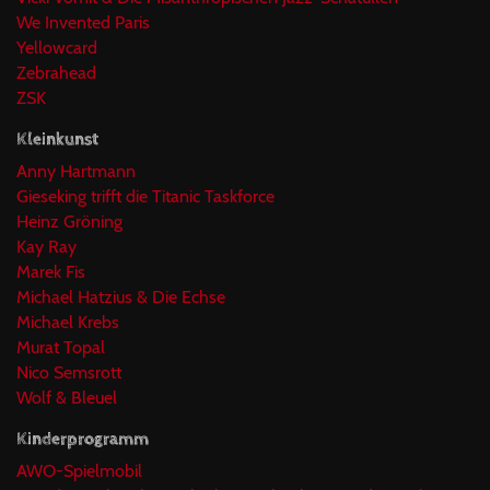
We Invented Paris
Yellowcard
Zebrahead
ZSK
Kleinkunst
Anny Hartmann
Gieseking trifft die Titanic Taskforce
Heinz Gröning
Kay Ray
Marek Fis
Michael Hatzius & Die Echse
Michael Krebs
Murat Topal
Nico Semsrott
Wolf & Bleuel
Kinderprogramm
AWO-Spielmobil