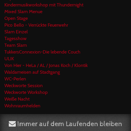
Kindermusikworkshop mit Thundernight
Mixed Slam Menue
Open Stage
Pico Bello - Verrückte Feuerwehr
Slam Einzel
Tagesshow
Team Slam
TukkersConnexion-Die lebende Couch
ULIK
Von Hier - HeLa / AL / Jonas Koch / Klontik
Waldameisen auf Stadtgang
WC-Perlen
Weckworte Session
Weckworte Workshop
Weiße Nacht
Wohnraumhelden
Immer auf dem Laufenden bleiben