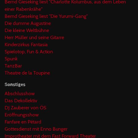
Bernd Gieseking liest "Charlotte Kolumbus, aus dem Leben
einer Rabenkrähe"
Bernd Gieseking liest "Die Yurumi-Gang"
Die dumme Augustine
Die kleine Weltbühne
Herr Müller und seine Gitarre
Kinderzirkus Fantasia
Spielotop, Fun & Action
Spunk
TanzBar
Theatre de la Toupine
Sonstiges
Abschlusshow
Das Dekollektiv
DJ Zauberer von ÖS
Eröffnungsshow
Fanfare en Pétard
Gottesdienst mit Enno Bunger
Improtheater mit dem Fast Forward Theater