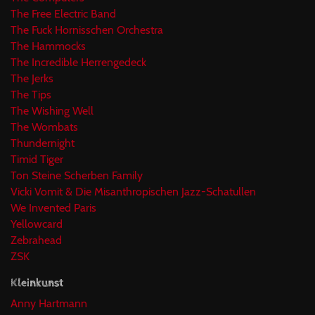
The Free Electric Band
The Fuck Hornisschen Orchestra
The Hammocks
The Incredible Herrengedeck
The Jerks
The Tips
The Wishing Well
The Wombats
Thundernight
Timid Tiger
Ton Steine Scherben Family
Vicki Vomit & Die Misanthropischen Jazz-Schatullen
We Invented Paris
Yellowcard
Zebrahead
ZSK
Kleinkunst
Anny Hartmann