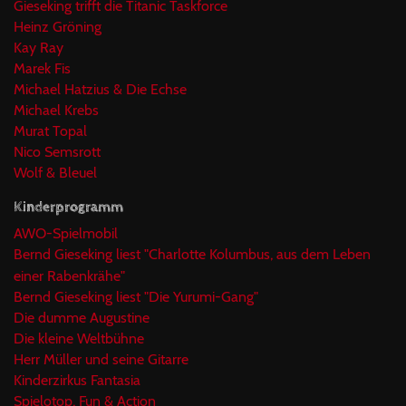
Gieseking trifft die Titanic Taskforce
Heinz Gröning
Kay Ray
Marek Fis
Michael Hatzius & Die Echse
Michael Krebs
Murat Topal
Nico Semsrott
Wolf & Bleuel
Kinderprogramm
AWO-Spielmobil
Bernd Gieseking liest "Charlotte Kolumbus, aus dem Leben
einer Rabenkrähe"
Bernd Gieseking liest "Die Yurumi-Gang"
Die dumme Augustine
Die kleine Weltbühne
Herr Müller und seine Gitarre
Kinderzirkus Fantasia
Spielotop, Fun & Action