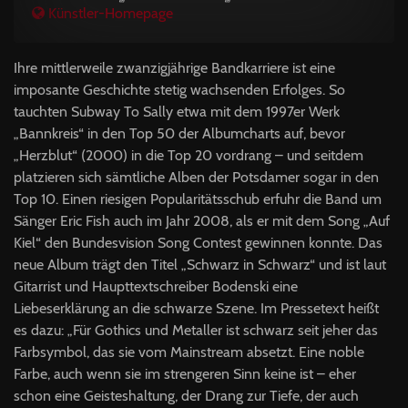
Künstler-Homepage
Ihre mittlerweile zwanzigjährige Bandkarriere ist eine
imposante Geschichte stetig wachsenden Erfolges. So
tauchten Subway To Sally etwa mit dem 1997er Werk
„Bannkreis“ in den Top 50 der Albumcharts auf, bevor
„Herzblut“ (2000) in die Top 20 vordrang – und seitdem
platzieren sich sämtliche Alben der Potsdamer sogar in den
Top 10. Einen riesigen Popularitätsschub erfuhr die Band um
Sänger Eric Fish auch im Jahr 2008, als er mit dem Song „Auf
Kiel“ den Bundesvision Song Contest gewinnen konnte. Das
neue Album trägt den Titel „Schwarz in Schwarz“ und ist laut
Gitarrist und Haupttextschreiber Bodenski eine
Liebeserklärung an die schwarze Szene. Im Pressetext heißt
es dazu: „Für Gothics und Metaller ist schwarz seit jeher das
Farbsymbol, das sie vom Mainstream absetzt. Eine noble
Farbe, auch wenn sie im strengeren Sinn keine ist – eher
schon eine Geisteshaltung, der Drang zur Tiefe, der auch