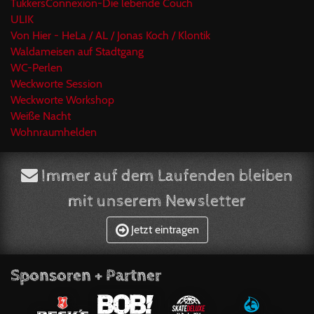
TukkersConnexion-Die lebende Couch
ULIK
Von Hier - HeLa / AL / Jonas Koch / Klontik
Waldameisen auf Stadtgang
WC-Perlen
Weckworte Session
Weckworte Workshop
Weiße Nacht
Wohnraumhelden
Immer auf dem Laufenden bleiben
mit unserem Newsletter
Jetzt eintragen
Sponsoren + Partner