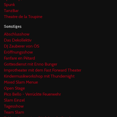
Spunk
TanzBar
Theatre de la Toupine
Sonstiges
Abschlusshow
Das Dekollektiv
DJ Zauberer von ÖS
Eröffnungsshow
Fanfare en Pétard
Gottesdienst mit Enno Bunger
Improtheater mit dem Fast Forward Theater
Kindermusikworkshop mit Thundernight
Mixed Slam Menue
Open Stage
Pico Bello - Verrückte Feuerwehr
Slam Einzel
Tagesshow
Team Slam