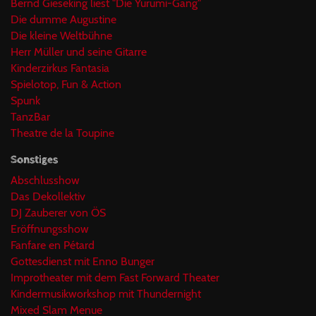
Bernd Gieseking liest "Die Yurumi-Gang"
Die dumme Augustine
Die kleine Weltbühne
Herr Müller und seine Gitarre
Kinderzirkus Fantasia
Spielotop, Fun & Action
Spunk
TanzBar
Theatre de la Toupine
Sonstiges
Abschlusshow
Das Dekollektiv
DJ Zauberer von ÖS
Eröffnungsshow
Fanfare en Pétard
Gottesdienst mit Enno Bunger
Improtheater mit dem Fast Forward Theater
Kindermusikworkshop mit Thundernight
Mixed Slam Menue