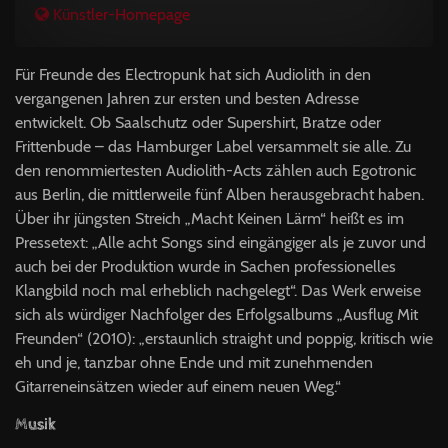
Künstler-Homepage
Für Freunde des Electropunk hat sich Audiolith in den
vergangenen Jahren zur ersten und besten Adresse
entwickelt. Ob Saalschutz oder Supershirt, Bratze oder
Frittenbude – das Hamburger Label versammelt sie alle. Zu
den renommiertesten Audiolith-Acts zählen auch Egotronic
aus Berlin, die mittlerweile fünf Alben herausgebracht haben.
Über ihr jüngsten Streich „Macht Keinen Lärm“ heißt es im
Pressetext: „Alle acht Songs sind eingängiger als je zuvor und
auch bei der Produktion wurde in Sachen professionelles
Klangbild noch mal erheblich nachgelegt“. Das Werk erweise
sich als würdiger Nachfolger des Erfolgsalbums „Ausflug Mit
Freunden“ (2010): „erstaunlich straight und poppig, kritisch wie
eh und je, tanzbar ohne Ende und mit zunehmenden
Gitarreneinsätzen wieder auf einem neuen Weg.“
Musik