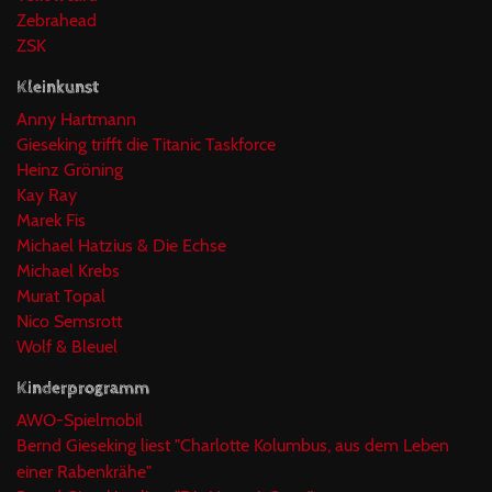
Zebrahead
ZSK
Kleinkunst
Anny Hartmann
Gieseking trifft die Titanic Taskforce
Heinz Gröning
Kay Ray
Marek Fis
Michael Hatzius & Die Echse
Michael Krebs
Murat Topal
Nico Semsrott
Wolf & Bleuel
Kinderprogramm
AWO-Spielmobil
Bernd Gieseking liest "Charlotte Kolumbus, aus dem Leben
einer Rabenkrähe"