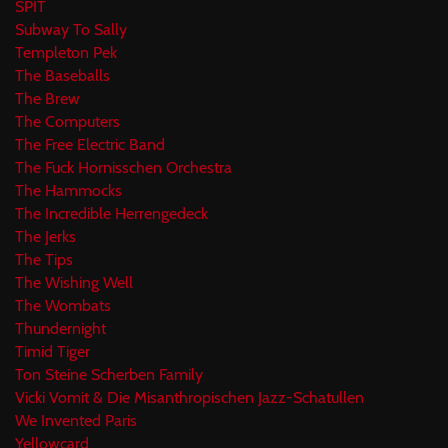
SPIT
Subway To Sally
Templeton Pek
The Baseballs
The Brew
The Computers
The Free Electric Band
The Fuck Hornisschen Orchestra
The Hammocks
The Incredible Herrengedeck
The Jerks
The Tips
The Wishing Well
The Wombats
Thundernight
Timid Tiger
Ton Steine Scherben Family
Vicki Vomit & Die Misanthropischen Jazz-Schatullen
We Invented Paris
Yellowcard