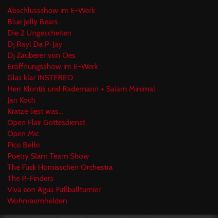
Abschlussshow im E-Werk
Blue Jelly Bears
Die 2 Ungescheiten
Dj Rayl Da P-Jay
Dj Zauberer von Oes
Eröffnungsshow im E-Werk
Glas klar INSTEREO
Herr Klontik und Rademann + Salam Minimal
Jan Koch
Kratze liest was...
Open Flair Gottesdienst
Open Mic
Pico Bello
Poetry Slam Team Show
The Fuck Hornisschen Orchestra
The P-Finders
Viva con Agua Fußballturnier
Wohnraumhelden