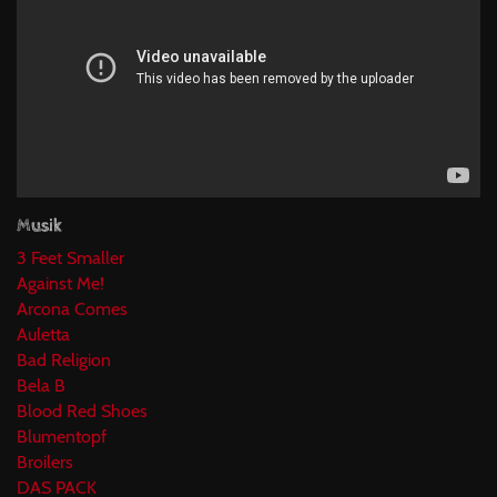
Musik
3 Feet Smaller
Against Me!
Arcona Comes
Auletta
Bad Religion
Bela B
Blood Red Shoes
Blumentopf
Broilers
DAS PACK