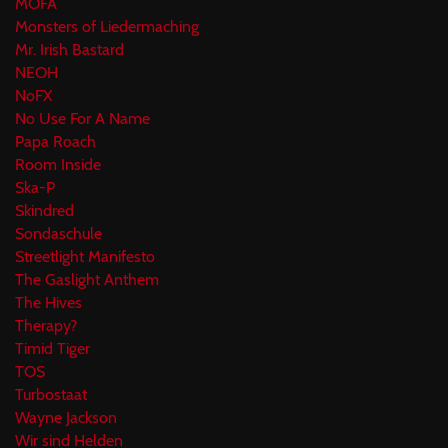
MOFA
Monsters of Liedermaching
Mr. Irish Bastard
NEOH
NoFX
No Use For A Name
Papa Roach
Room Inside
Ska-P
Skindred
Sondaschule
Streetlight Manifesto
The Gaslight Anthem
The Hives
Therapy?
Timid Tiger
TOS
Turbostaat
Wayne Jackson
Wir sind Helden