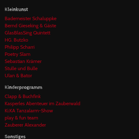
Kleinkunst
Bademeister Schaluppke
Bernd Gieseking & Gäste
GlasBlasSing Quintett
HG. Butzko
Philipp Scharri
Poetry Slam
Sebastian Krämer
Stulle und Bulle
Ulan & Bator
Kinderprogramm
Clapp & Buchfink
Kasperles Abenteuer im Zauberwald
Ki.KA Tanzalarm-Show
play & fun team
Zauberer Alexander
Sonstiges