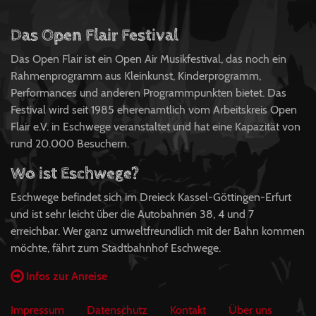
Das Open Flair Festival
Das Open Flair ist ein Open Air Musikfestival, das noch ein
Rahmenprogramm aus Kleinkunst, Kinderprogramm,
Performances und anderen Programmpunkten bietet. Das
Festival wird seit 1985 eherenamtlich vom Arbeitskreis Open
Flair e.V. in Eschwege veranstaltet und hat eine Kapazität von
rund 20.000 Besuchern.
Wo ist Eschwege?
Eschwege befindet sich im Dreieck Kassel-Göttingen-Erfurt
und ist sehr leicht über die Autobahnen 38, 4 und 7
erreichbar. Wer ganz umweltfreundlich mit der Bahn kommen
möchte, fährt zum Stadtbahnhof Eschwege.
Infos zur Anreise
Impressum
Datenschutz
Kontakt
Über uns