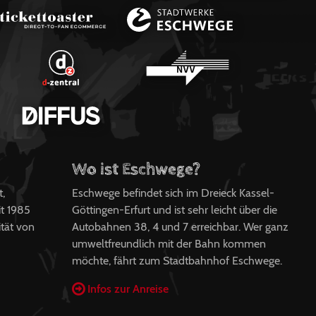
Wo ist Eschwege?
t,
Eschwege befindet sich im Dreieck Kassel-
t 1985
Göttingen-Erfurt und ist sehr leicht über die
ität von
Autobahnen 38, 4 und 7 erreichbar. Wer ganz
umweltfreundlich mit der Bahn kommen
möchte, fährt zum Stadtbahnhof Eschwege.
Infos zur Anreise