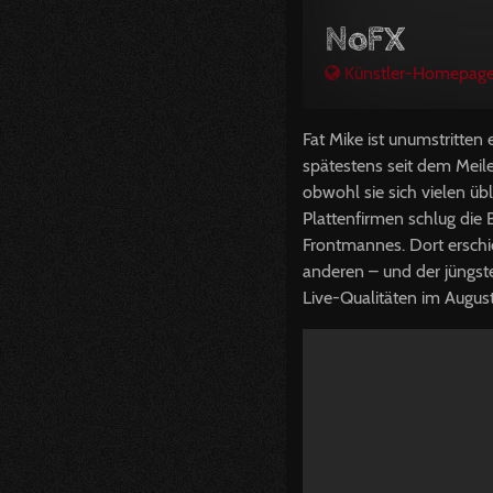
NoFX
Künstler-Homepag
Fat Mike ist unumstritte
spätestens seit dem Meile
obwohl sie sich vielen ü
Plattenfirmen schlug die 
Frontmannes. Dort erschi
anderen – und der jüngs
Live-Qualitäten im Augus