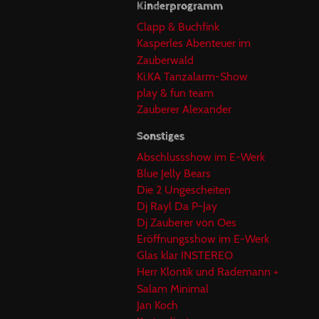
Kinderprogramm
Clapp & Buchfink
Kasperles Abenteuer im
Zauberwald
Ki.KA Tanzalarm-Show
play & fun team
Zauberer Alexander
Sonstiges
Abschlussshow im E-Werk
Blue Jelly Bears
Die 2 Ungescheiten
Dj Rayl Da P-Jay
Dj Zauberer von Oes
Eröffnungsshow im E-Werk
Glas klar INSTEREO
Herr Klontik und Rademann +
Salam Minimal
Jan Koch