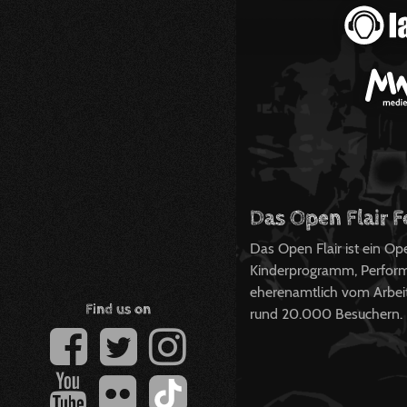
Das Open Flair F
Das Open Flair ist ein O
Kinderprogramm, Perform
eherenamtlich vom Arbeits
Find us on
rund 20.000 Besuchern.