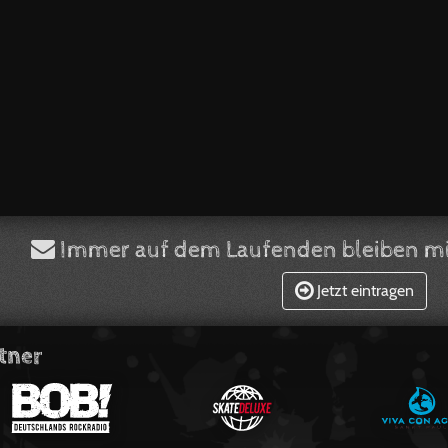
Immer auf dem Laufenden bleiben mi
Jetzt eintragen
tner