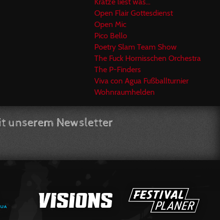
Kratze liest was...
Open Flair Gottesdienst
Open Mic
Pico Bello
Poetry Slam Team Show
The Fuck Hornisschen Orchestra
The P-Finders
Viva con Agua Fußballturnier
Wohnraumhelden
t unserem Newsletter