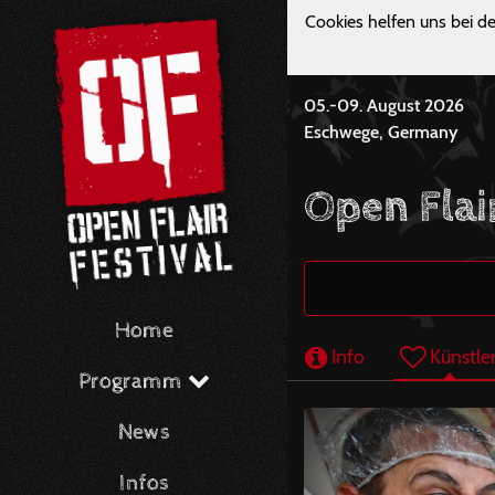
Cookies helfen uns bei de
05.-09. August 2026
Eschwege, Germany
Open Flai
Home
Info
Künstle
Programm
News
Infos