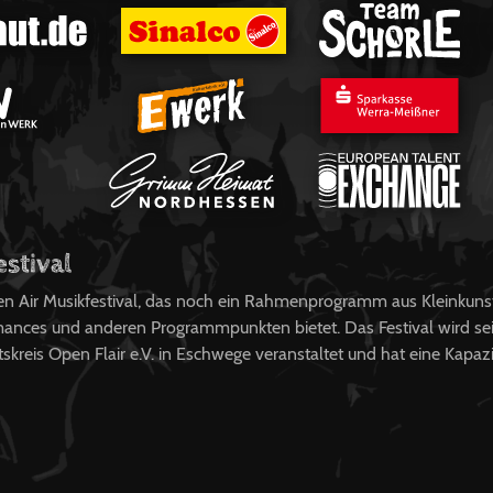
estival
pen Air Musikfestival, das noch ein Rahmenprogramm aus Kleinkuns
ances und anderen Programmpunkten bietet. Das Festival wird sei
kreis Open Flair e.V. in Eschwege veranstaltet und hat eine Kapaz