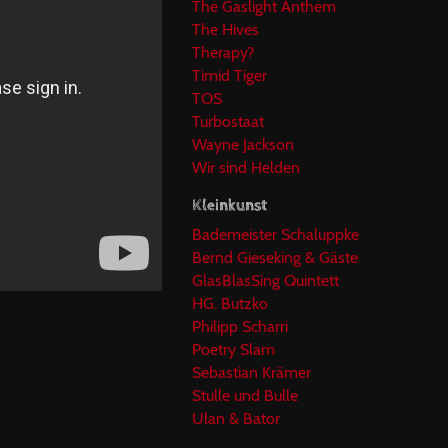
The Gaslight Anthem
The Hives
Therapy?
Timid Tiger
TOS
Turbostaat
Wayne Jackson
Wir sind Helden
Kleinkunst
Bademeister Schaluppke
Bernd Gieseking & Gäste
GlasBlasSing Quintett
HG. Butzko
Philipp Scharri
Poetry Slam
Sebastian Krämer
Stulle und Bulle
Ulan & Bator