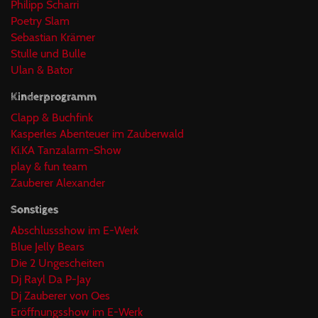
Philipp Scharri
Poetry Slam
Sebastian Krämer
Stulle und Bulle
Ulan & Bator
Kinderprogramm
Clapp & Buchfink
Kasperles Abenteuer im Zauberwald
Ki.KA Tanzalarm-Show
play & fun team
Zauberer Alexander
Sonstiges
Abschlussshow im E-Werk
Blue Jelly Bears
Die 2 Ungescheiten
Dj Rayl Da P-Jay
Dj Zauberer von Oes
Eröffnungsshow im E-Werk