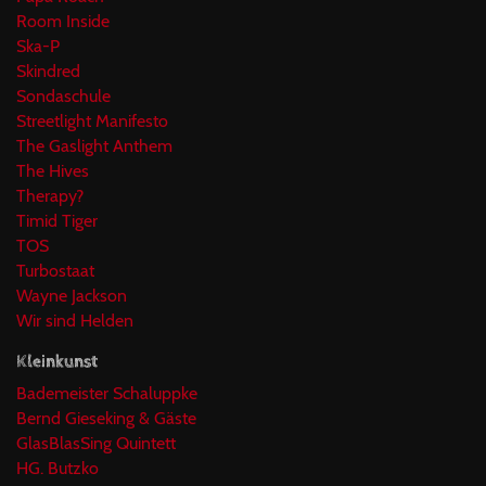
Room Inside
Ska-P
Skindred
Sondaschule
Streetlight Manifesto
The Gaslight Anthem
The Hives
Therapy?
Timid Tiger
TOS
Turbostaat
Wayne Jackson
Wir sind Helden
Kleinkunst
Bademeister Schaluppke
Bernd Gieseking & Gäste
GlasBlasSing Quintett
HG. Butzko