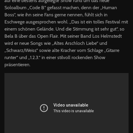
auf eine bestens aufgelegte Show rund um das neue
Soloalbum „Code B“ gefasst machen, denn der „Human
Boss“, wie ihn seine Fans gerne nennen, fühlt sich in
Eschwege ausgesprochen wohl. „Das ist ein tolles Festival mit
einem schönen Gelände. Und die Stimmung ist sehr gut“, so
Bela B über das Open Flair. Mit seiner Band Los Helmstedt
wird er neue Songs wie „Altes Arschloch Liebe“ und
„Schwarz/Weiss“ sowie alte Kracher vom Schlage „Gitarre
runter“ und „1.2.3.“ in einer stilvoll rockenden Show
präsentieren.