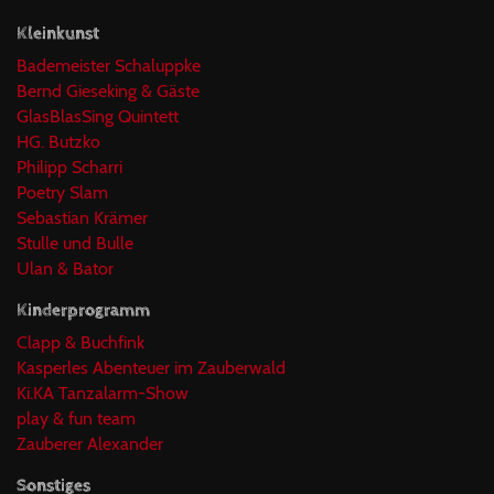
Kleinkunst
Bademeister Schaluppke
Bernd Gieseking & Gäste
GlasBlasSing Quintett
HG. Butzko
Philipp Scharri
Poetry Slam
Sebastian Krämer
Stulle und Bulle
Ulan & Bator
Kinderprogramm
Clapp & Buchfink
Kasperles Abenteuer im Zauberwald
Ki.KA Tanzalarm-Show
play & fun team
Zauberer Alexander
Sonstiges