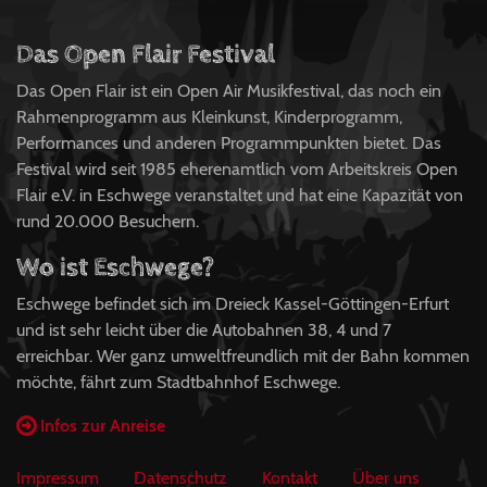
Das Open Flair Festival
Das Open Flair ist ein Open Air Musikfestival, das noch ein
Rahmenprogramm aus Kleinkunst, Kinderprogramm,
Performances und anderen Programmpunkten bietet. Das
Festival wird seit 1985 eherenamtlich vom Arbeitskreis Open
Flair e.V. in Eschwege veranstaltet und hat eine Kapazität von
rund 20.000 Besuchern.
Wo ist Eschwege?
Eschwege befindet sich im Dreieck Kassel-Göttingen-Erfurt
und ist sehr leicht über die Autobahnen 38, 4 und 7
erreichbar. Wer ganz umweltfreundlich mit der Bahn kommen
möchte, fährt zum Stadtbahnhof Eschwege.
Infos zur Anreise
Impressum
Datenschutz
Kontakt
Über uns