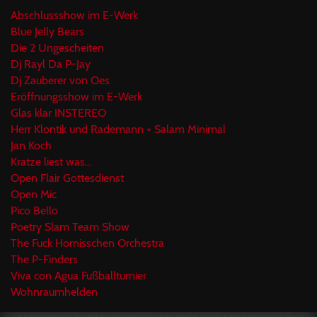
Abschlussshow im E-Werk
Blue Jelly Bears
Die 2 Ungescheiten
Dj Rayl Da P-Jay
Dj Zauberer von Oes
Eröffnungsshow im E-Werk
Glas klar INSTEREO
Herr Klontik und Rademann + Salam Minimal
Jan Koch
Kratze liest was...
Open Flair Gottesdienst
Open Mic
Pico Bello
Poetry Slam Team Show
The Fuck Hornisschen Orchestra
The P-Finders
Viva con Agua Fußballturnier
Wohnraumhelden