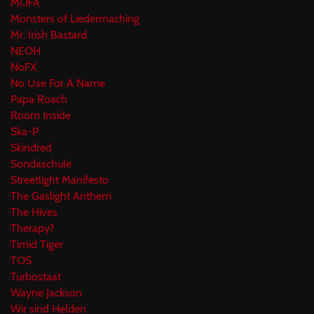
MOFA
Monsters of Liedermaching
Mr. Irish Bastard
NEOH
NoFX
No Use For A Name
Papa Roach
Room Inside
Ska-P
Skindred
Sondaschule
Streetlight Manifesto
The Gaslight Anthem
The Hives
Therapy?
Timid Tiger
TOS
Turbostaat
Wayne Jackson
Wir sind Helden