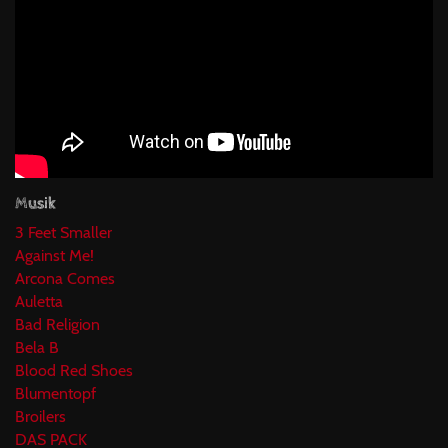
Musik
3 Feet Smaller
Against Me!
Arcona Comes
Auletta
Bad Religion
Bela B
Blood Red Shoes
Blumentopf
Broilers
DAS PACK