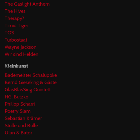
The Gaslight Anthem
The Hives
Therapy?
Timid Tiger
TOS
Turbostaat
Wayne Jackson
Wir sind Helden
Kleinkunst
Bademeister Schaluppke
Bernd Gieseking & Gäste
GlasBlasSing Quintett
HG. Butzko
Philipp Scharri
Poetry Slam
Sebastian Krämer
Stulle und Bulle
Ulan & Bator