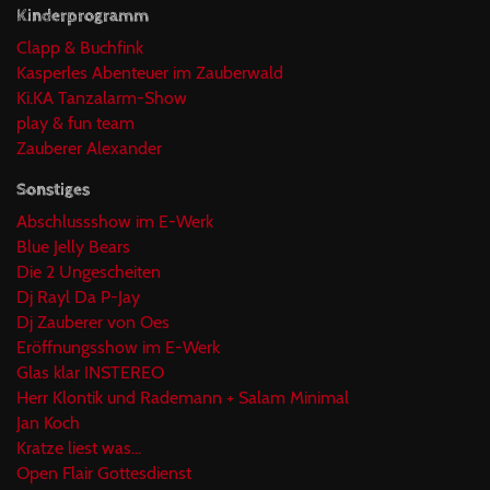
Kinderprogramm
Clapp & Buchfink
Kasperles Abenteuer im Zauberwald
Ki.KA Tanzalarm-Show
play & fun team
Zauberer Alexander
Sonstiges
Abschlussshow im E-Werk
Blue Jelly Bears
Die 2 Ungescheiten
Dj Rayl Da P-Jay
Dj Zauberer von Oes
Eröffnungsshow im E-Werk
Glas klar INSTEREO
Herr Klontik und Rademann + Salam Minimal
Jan Koch
Kratze liest was...
Open Flair Gottesdienst