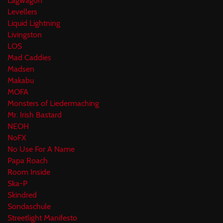
Lagwagon
Levellers
Liquid Lightning
Livingston
LOS
Mad Caddies
Madsen
Makabu
MOFA
Monsters of Liedermaching
Mr. Irish Bastard
NEOH
NoFX
No Use For A Name
Papa Roach
Room Inside
Ska-P
Skindred
Sondaschule
Streetlight Manifesto