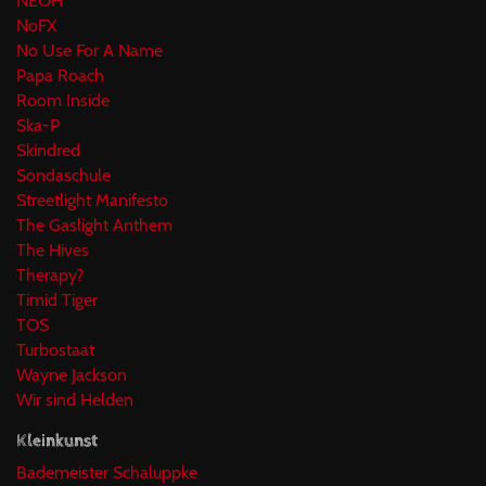
NEOH
NoFX
No Use For A Name
Papa Roach
Room Inside
Ska-P
Skindred
Sondaschule
Streetlight Manifesto
The Gaslight Anthem
The Hives
Therapy?
Timid Tiger
TOS
Turbostaat
Wayne Jackson
Wir sind Helden
Kleinkunst
Bademeister Schaluppke