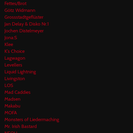
Fettes/Brot
Götz Widmann
Grossstadtgeflüster
Jan Delay & Disko Nr.1
Jochen Distelmeyer
Jona:S
Klee
K’s Choice
Lagwagon
Levellers
Liquid Lightning
Livingston
LOS
Mad Caddies
Madsen
Makabu
MOFA
Monsters of Liedermaching
Mr. Irish Bastard