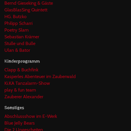
Bernd Gieseking & Gäste
GlasBlasSing Quintett
HG. Butzko
Philipp Scharri
Poetry Slam
Sebastian Krämer
Stulle und Bulle
Ulan & Bator
Kinderprogramm
Clapp & Buchfink
Kasperles Abenteuer im Zauberwald
Ki.KA Tanzalarm-Show
play & fun team
Zauberer Alexander
Sonstiges
Abschlussshow im E-Werk
Blue Jelly Bears
Die 2 Ungescheiten