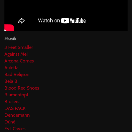
Musik
3 Feet Smaller
Against Me!
Arcona Comes
Auletta
Bad Religion
Bela B
Blood Red Shoes
Blumentopf
Broilers
DAS PACK
Dendemann
Dúné
Evil Cavies