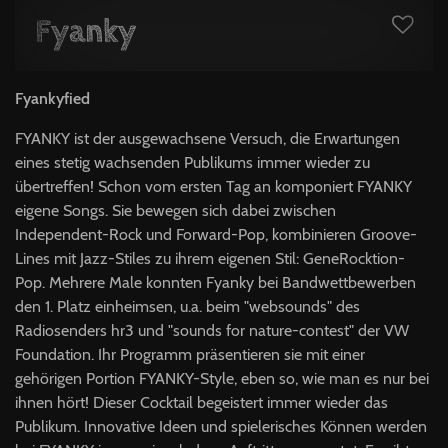
Fyanky
Fyankyfied
FYANKY ist der ausgewachsene Versuch, die Erwartungen
eines stetig wachsenden Publikums immer wieder zu
übertreffen! Schon vom ersten Tag an komponiert FYANKY
eigene Songs. Sie bewegen sich dabei zwischen
Independent-Rock und Forward-Pop, kombinieren Groove-
Lines mit Jazz-Stiles zu ihrem eigenen Stil: GeneRocktion-
Pop. Mehrere Male konnten Fyanky bei Bandwettbewerben
den 1. Platz einheimsen, u.a. beim "websounds" des
Radiosenders hr3 und "sounds for nature-contest" der VW
Foundation. Ihr Programm präsentieren sie mit einer
gehörigen Portion FYANKY-Style, eben so, wie man es nur bei
ihnen hört! Dieser Cocktail begeistert immer wieder das
Publikum. Innovative Ideen und spielerisches Können werden