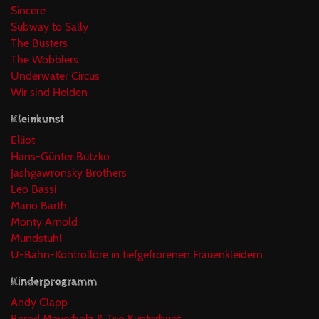
Sincere
Subway to Sally
The Busters
The Wobblers
Underwater Circus
Wir sind Helden
Kleinkunst
Elliot
Hans-Günter Butzko
Jashgawronsky Brothers
Leo Bassi
Mario Barth
Monty Arnold
Mundstuhl
U-Bahn-Kontrollöre in tiefgefrorenen Frauenkleidern
Kinderprogramm
Andy Clapp
Bernd Meyerholz & Trio Kunterbunt