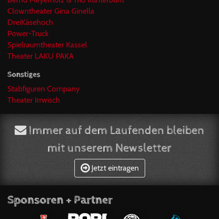
Clowntheater Gina Ginella
DreiKäsehoch
Power-Truck
Spielraumtheater Kassel
Theater LAKU PAKA
Sonstiges
Stabfiguren Company
Theater Irrwisch
Immer auf dem Laufenden bleiben
mit unserem Newsletter
Jetzt eintragen
Sponsoren + Partner