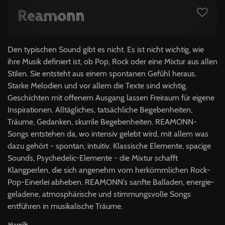
Reamonn
Den typischen Sound gibt es nicht. Es ist nicht wichtig, wie
ihre Musik definiert ist, ob Pop, Rock oder eine Mixtur aus allen
Stilen. Sie entsteht aus einem spontanen Gefühl heraus.
Starke Melodien und vor allem die Texte sind wichtig.
Geschichten mit offenem Ausgang lassen Freiraum für eigene
Inspirationen. Alltägliches, tatsächliche Begebenheiten,
Träume, Gedanken, skurrile Begebenheiten. REAMONN-
Songs entstehen da, wo intensiv gelebt wird, mit allem was
dazu gehört - spontan, intuitiv. Klassische Elemente, spacige
Sounds, Psychedelic-Elemente - die Mixtur schafft
Klangperlen, die sich angenehm vom herkömmlichen Rock-
Pop-Einerlei abheben. REAMONN’s sanfte Balladen, energie-
geladene, atmosphärische und stimmungsvolle Songs
entführen in musikalische Träume.