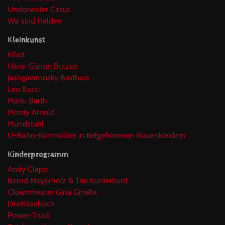
Underwater Circus
Wir sind Helden
Kleinkunst
Elliot
Hans-Günter Butzko
Jashgawronsky Brothers
Leo Bassi
Mario Barth
Monty Arnold
Mundstuhl
U-Bahn-Kontrollöre in tiefgefrorenen Frauenkleidern
Kinderprogramm
Andy Clapp
Bernd Meyerholz & Trio Kunterbunt
Clowntheater Gina Ginella
DreiKäsehoch
Power-Truck