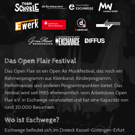
Das Open Flair Festival
Das Open Flair ist ein Open Air Musikfestival, das noch ein
Rahmenprogramm aus Kleinkunst, Kinderprogramm,
Performances und anderen Programmpunkten bietet. Das
Festival wird seit 1985 eherenamtlich vom Arbeitskreis Open
Flair e.V. in Eschwege veranstaltet und hat eine Kapazität von
rund 20.000 Besuchern.
Wo ist Eschwege?
Eschwege befindet sich im Dreieck Kassel-Göttingen-Erfurt