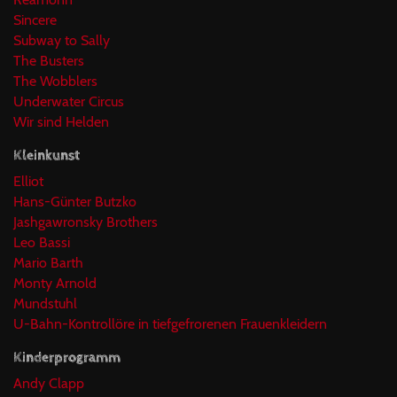
Sincere
Subway to Sally
The Busters
The Wobblers
Underwater Circus
Wir sind Helden
Kleinkunst
Elliot
Hans-Günter Butzko
Jashgawronsky Brothers
Leo Bassi
Mario Barth
Monty Arnold
Mundstuhl
U-Bahn-Kontrollöre in tiefgefrorenen Frauenkleidern
Kinderprogramm
Andy Clapp