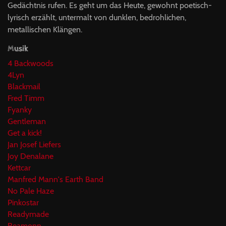
Gedächtnis rufen. Es geht um das Heute, gewohnt poetisch-
lyrisch erzählt, untermalt von dunklen, bedrohlichen,
metallischen Klängen.
Musik
4 Backwoods
4Lyn
Blackmail
Fred Timm
Fyanky
Gentleman
Get a kick!
Jan Josef Liefers
Joy Denalane
Kettcar
Manfred Mann's Earth Band
No Pale Haze
Pinkostar
Readymade
Reamonn