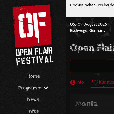
Cookies helfen uns bei de
05.-09. August 2026
Eschwege, Germany
Open Flai
Home
Info
Künstle
Programm
News
Monta
Infos