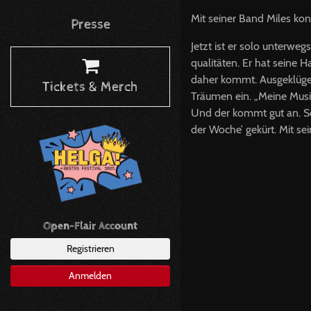
Mit seiner Band Miles kon
Presse
Jetzt ist er solo unterw
qualitäten. Er hat seine 
daher kommt. Ausgeklüge
Tickets & Merch
Träumen ein. „Meine Musik
Und der kommt gut an. S
der Woche’ gekürt. Mit s
Open-Flair Account
Registrieren
Anmelden