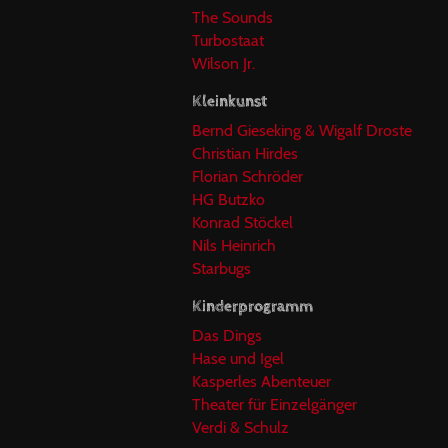
The Sounds
Turbostaat
Wilson Jr.
Kleinkunst
Bernd Gieseking & Wigalf Droste
Christian Hirdes
Florian Schröder
HG Butzko
Konrad Stöckel
Nils Heinrich
Starbugs
Kinderprogramm
Das Dings
Hase und Igel
Kasperles Abenteuer
Theater für Einzelgänger
Verdi & Schulz