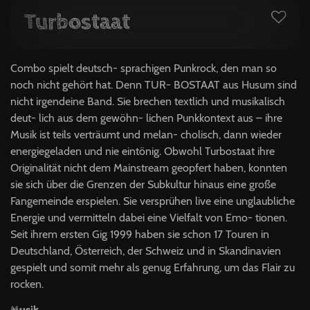
Turbostaat
Combo spielt deutsch- sprachigen Punkrock, den man so
noch nicht gehört hat. Denn TUR- BOSTAAT aus Husum sind
nicht irgendeine Band. Sie brechen textlich und musikalisch
deut- lich aus dem gewöhn- lichen Punkkontext aus – ihre
Musik ist teils verträumt und melan- cholisch, dann wieder
energiegeladen und nie eintönig. Obwohl Turbostaat ihre
Originalität nicht dem Mainstream geopfert haben, konnten
sie sich über die Grenzen der Subkultur hinaus eine große
Fangemeinde erspielen. Sie versprühen live eine unglaubliche
Energie und vermitteln dabei eine Vielfalt von Emo- tionen.
Seit ihrem ersten Gig 1999 haben sie schon 17 Touren in
Deutschland, Österreich, der Schweiz und in Skandinavien
gespielt und somit mehr als genug Erfahrung, um das Flair zu
rocken.