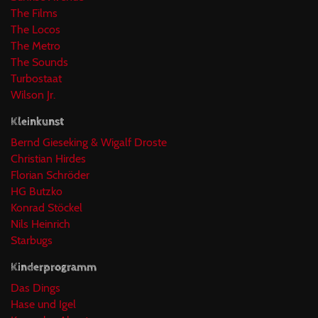
The Films
The Locos
The Metro
The Sounds
Turbostaat
Wilson Jr.
Kleinkunst
Bernd Gieseking & Wigalf Droste
Christian Hirdes
Florian Schröder
HG Butzko
Konrad Stöckel
Nils Heinrich
Starbugs
Kinderprogramm
Das Dings
Hase und Igel