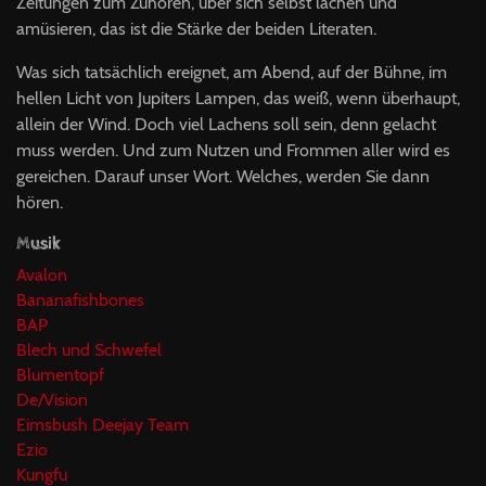
Zeitungen zum Zuhören, über sich selbst lachen und
amüsieren, das ist die Stärke der beiden Literaten.
Was sich tatsächlich ereignet, am Abend, auf der Bühne, im
hellen Licht von Jupiters Lampen, das weiß, wenn überhaupt,
allein der Wind. Doch viel Lachens soll sein, denn gelacht
muss werden. Und zum Nutzen und Frommen aller wird es
gereichen. Darauf unser Wort. Welches, werden Sie dann
hören.
Musik
Avalon
Bananafishbones
BAP
Blech und Schwefel
Blumentopf
De/Vision
Eimsbush Deejay Team
Ezio
Kungfu