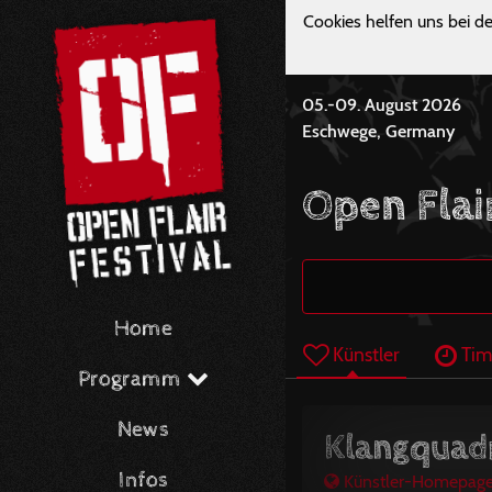
Cookies helfen uns bei de
05.-09. August 2026
Eschwege, Germany
Open Flai
Home
Künstler
Tim
Programm
News
Klangquad
Infos
Künstler-Homepag