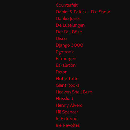
Counterfeit
Daniel & Patrick - Die Show
Danko Jones
De Lusejungen
Der Fall Böse
Disco
Django 3000
Egotronic
Elfmorgen
Eskalation
Faxon
Flotte Totte
Giant Rooks
Heaven Shall Burn
Heisskalt
Henny Alvero
Hi! Spencer
In Extremo
Irie Révoltés