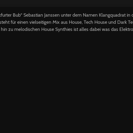
ankfurter Bub“ Sebastian Janssen unter dem Namen Klangquadrat in 
steht für einen vielseitigen Mix aus House, Tech House und Dark T
n zu melodischen House Synthies ist alles dabei was das Elektr