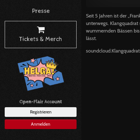
Presse
Seit 5 Jahren ist der „Fr
unterwegs. Klangquadrat 
wummernden Bässen bis hi
lässt.
Tickets & Merch
soundcloud.Klangquadrat
Open-Flair Account
Registrieren
Anmelden