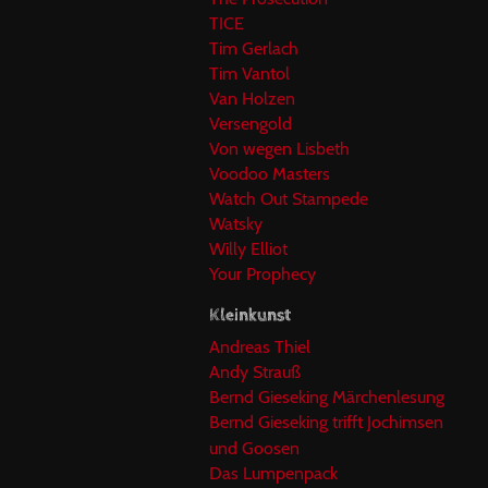
TICE
Tim Gerlach
Tim Vantol
Van Holzen
Versengold
Von wegen Lisbeth
Voodoo Masters
Watch Out Stampede
Watsky
Willy Elliot
Your Prophecy
Kleinkunst
Andreas Thiel
Andy Strauß
Bernd Gieseking Märchenlesung
Bernd Gieseking trifft Jochimsen
und Goosen
Das Lumpenpack