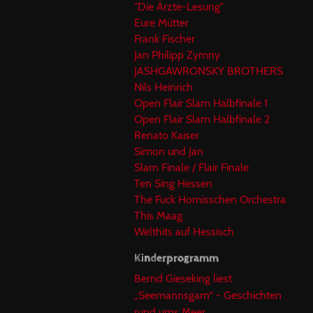
"Die Ärzte-Lesung"
Eure Mütter
Frank Fischer
Jan Philipp Zymny
JASHGAWRONSKY BROTHERS
Nils Heinrich
Open Flair Slam Halbfinale 1
Open Flair Slam Halbfinale 2
Renato Kaiser
Simon und Jan
Slam Finale / Flair Finale
Ten Sing Hessen
The Fuck Hornisschen Orchestra
This Maag
Welthits auf Hessisch
Kinderprogramm
Bernd Gieseking liest
„Seemannsgarn“ - Geschichten
rund ums Meer