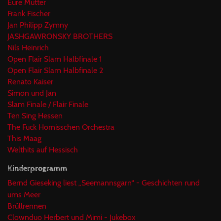
Eure Mütter
Frank Fischer
Jan Philipp Zymny
JASHGAWRONSKY BROTHERS
Nils Heinrich
Open Flair Slam Halbfinale 1
Open Flair Slam Halbfinale 2
Renato Kaiser
Simon und Jan
Slam Finale / Flair Finale
Ten Sing Hessen
The Fuck Hornisschen Orchestra
This Maag
Welthits auf Hessisch
Kinderprogramm
Bernd Gieseking liest „Seemannsgarn“ - Geschichten rund
ums Meer
Brüllrennen
Clownduo Herbert und Mimi - Jukebox