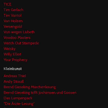
TICE
Tim Gerlach
Tim Vantol
Van Holzen
Versengold
Von wegen Lisbeth
Voodoo Masters
Watch Out Stampede
Watsky
Willy Elliot
Your Prophecy
Kleinkunst
Andreas Thiel
Andy Strauß
Bernd Gieseking Märchenlesung
Bernd Gieseking trifft Jochimsen und Goosen
Das Lumpenpack
"Die Ärzte-Lesung"