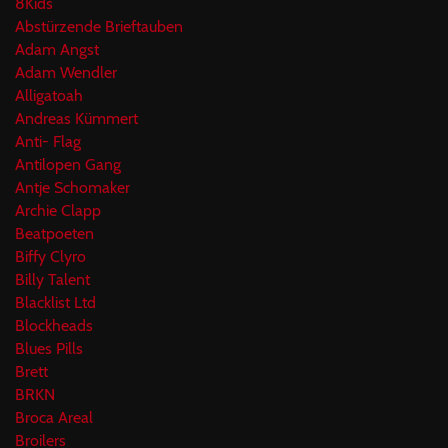
8Kids
Abstürzende Brieftauben
Adam Angst
Adam Wendler
Alligatoah
Andreas Kümmert
Anti- Flag
Antilopen Gang
Antje Schomaker
Archie Clapp
Beatpoeten
Biffy Clyro
Billy Talent
Blacklist Ltd
Blockheads
Blues Pills
Brett
BRKN
Broca Areal
Broilers