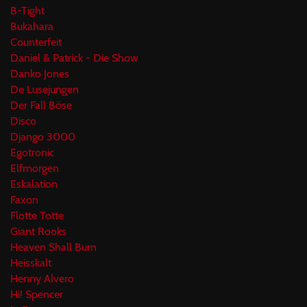
B-Tight
Bukahara
Counterfeit
Daniel & Patrick - Die Show
Danko Jones
De Lusejungen
Der Fall Böse
Disco
Django 3000
Egotronic
Elfmorgen
Eskalation
Faxon
Flotte Totte
Giant Rooks
Heaven Shall Burn
Heisskalt
Henny Alvero
Hi! Spencer