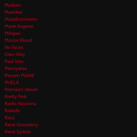
Madsen
Maeckes
Marathonmann
Marie Angerer
Minipax
Moose Blood
No Faces
Own Way
Paul Vinx
Pennywise
Pensen Paletti
PHELA
Premium Verum
Pretty Pink
Radio Havanna
Rakede
Razz
René Gorzelany
René Sydow