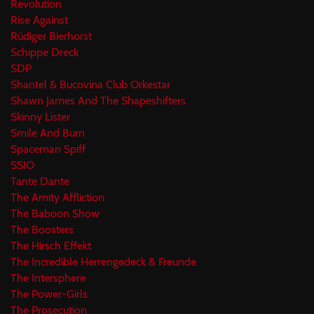
Revolution
Rise Against
Rüdiger Bierhorst
Schippe Dreck
SDP
Shantel & Bucovina Club Orkestar
Shawn James And The Shapeshifters
Skinny Lister
Smile And Burn
Spaceman Spiff
SSIO
Tante Dante
The Amity Affliction
The Baboon Show
The Boosters
The Hirsch Effekt
The Incredible Herrengedeck & Freunde
The Intersphere
The Power-Girls
The Prosecution