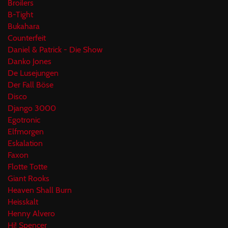
Broilers
B-Tight
Bukahara
Counterfeit
Daniel & Patrick - Die Show
Danko Jones
De Lusejungen
Der Fall Böse
Disco
Django 3000
Egotronic
Elfmorgen
Eskalation
Faxon
Flotte Totte
Giant Rooks
Heaven Shall Burn
Heisskalt
Henny Alvero
Hi! Spencer