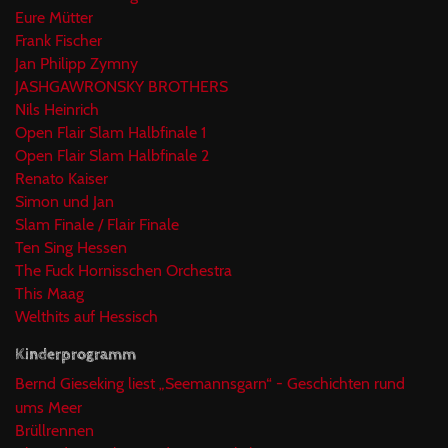
Eure Mütter
Frank Fischer
Jan Philipp Zymny
JASHGAWRONSKY BROTHERS
Nils Heinrich
Open Flair Slam Halbfinale 1
Open Flair Slam Halbfinale 2
Renato Kaiser
Simon und Jan
Slam Finale / Flair Finale
Ten Sing Hessen
The Fuck Hornisschen Orchestra
This Maag
Welthits auf Hessisch
Kinderprogramm
Bernd Gieseking liest „Seemannsgarn“ - Geschichten rund
ums Meer
Brüllrennen