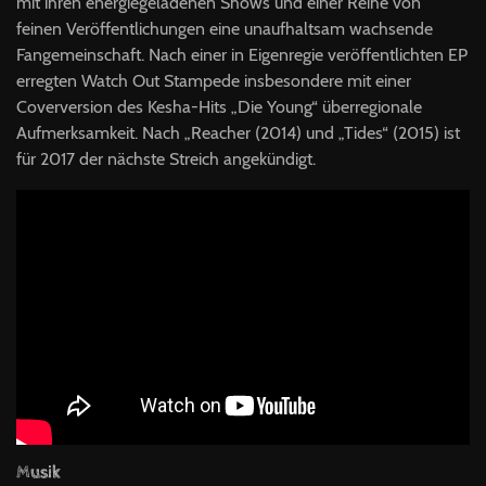
mit ihren energiegeladenen Shows und einer Reihe von
feinen Veröffentlichungen eine unaufhaltsam wachsende
Fangemeinschaft. Nach einer in Eigenregie veröffentlichten EP
erregten Watch Out Stampede insbesondere mit einer
Coverversion des Kesha-Hits „Die Young“ überregionale
Aufmerksamkeit. Nach „Reacher (2014) und „Tides“ (2015) ist
für 2017 der nächste Streich angekündigt.
Musik