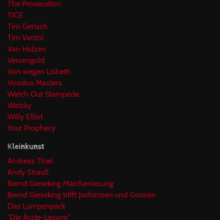
The Prosecution
TICE
Tim Gerlach
Tim Vantol
Van Holzen
Versengold
Von wegen Lisbeth
Voodoo Masters
Watch Out Stampede
Watsky
Willy Elliot
Your Prophecy
Kleinkunst
Andreas Thiel
Andy Strauß
Bernd Gieseking Märchenlesung
Bernd Gieseking trifft Jochimsen und Goosen
Das Lumpenpack
"Die Ärzte-Lesung"