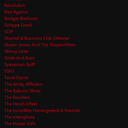
Revolution
Rise Against
Rüdiger Bierhorst
Schippe Dreck
SDP
Shantel & Bucovina Club Orkestar
Shawn James And The Shapeshifters
Skinny Lister
Smile And Burn
Spaceman Spiff
SSIO
Tante Dante
The Amity Affliction
The Baboon Show
The Boosters
The Hirsch Effekt
The Incredible Herrengedeck & Freunde
The Intersphere
The Power-Girls