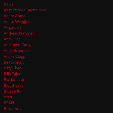
8Kids
Abstürzende Brieftauben
Adam Angst
Adam Wendler
Alligatoah
Andreas Kümmert
Anti- Flag
Antilopen Gang
Antje Schomaker
Archie Clapp
Beatpoeten
Biffy Clyro
Billy Talent
Blacklist Ltd
Blockheads
Blues Pills
Brett
BRKN
Broca Areal