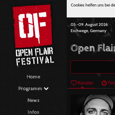
Cookies helfen uns bei de
05.-09. August 2026
Eschwege, Germany
Open Flai
Home
Künstler
Tim
Programm
News
Infos