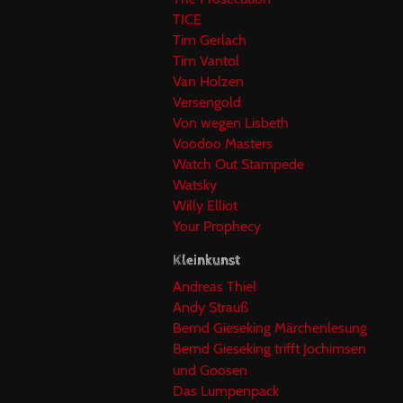
TICE
Tim Gerlach
Tim Vantol
Van Holzen
Versengold
Von wegen Lisbeth
Voodoo Masters
Watch Out Stampede
Watsky
Willy Elliot
Your Prophecy
Kleinkunst
Andreas Thiel
Andy Strauß
Bernd Gieseking Märchenlesung
Bernd Gieseking trifft Jochimsen
und Goosen
Das Lumpenpack