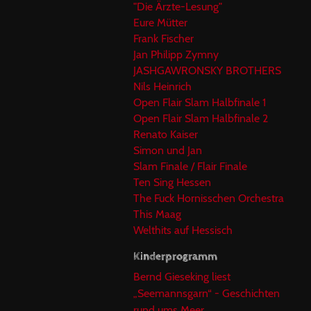
"Die Ärzte-Lesung"
Eure Mütter
Frank Fischer
Jan Philipp Zymny
JASHGAWRONSKY BROTHERS
Nils Heinrich
Open Flair Slam Halbfinale 1
Open Flair Slam Halbfinale 2
Renato Kaiser
Simon und Jan
Slam Finale / Flair Finale
Ten Sing Hessen
The Fuck Hornisschen Orchestra
This Maag
Welthits auf Hessisch
Kinderprogramm
Bernd Gieseking liest
„Seemannsgarn“ - Geschichten
rund ums Meer