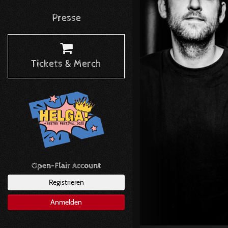
Presse
Tickets & Merch
Open-Flair Account
Registrieren
Anmelden