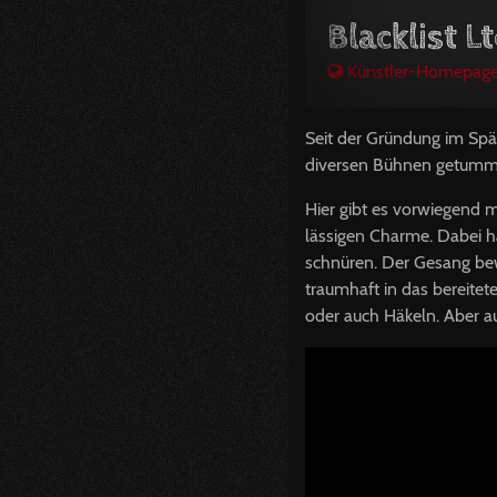
Blacklist L
Künstler-Homepag
Seit der Gründung im Spä
diversen Bühnen getummelt
Hier gibt es vorwiegend m
lässigen Charme. Dabei h
schnüren. Der Gesang bew
traumhaft in das bereite
oder auch Häkeln. Aber a