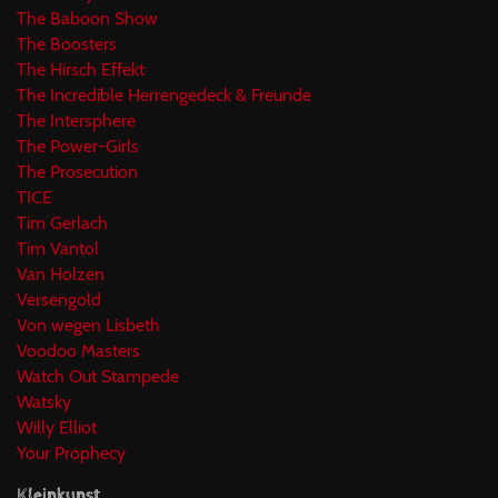
The Baboon Show
The Boosters
The Hirsch Effekt
The Incredible Herrengedeck & Freunde
The Intersphere
The Power-Girls
The Prosecution
TICE
Tim Gerlach
Tim Vantol
Van Holzen
Versengold
Von wegen Lisbeth
Voodoo Masters
Watch Out Stampede
Watsky
Willy Elliot
Your Prophecy
Kleinkunst