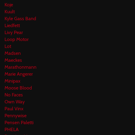
Koje
Kuult
Kyle Gass Band
Liedfett
Livy Pear
Loop Motor
Lot
Madsen
Maeckes
Marathonmann
Marie Angerer
Minipax
Moose Blood
No Faces
Own Way
Paul Vinx
Pennywise
Pensen Paletti
PHELA