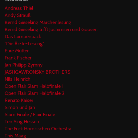
Andreas Thiel
Andy Strauß
Bernd Gieseking Märchenlesung
Bernd Gieseking trifft Jochimsen und Goosen
Das Lumpenpack
"Die Ärzte-Lesung"
Eure Mütter
Frank Fischer
Jan Philipp Zymny
JASHGAWRONSKY BROTHERS
Nils Heinrich
Open Flair Slam Halbfinale 1
Open Flair Slam Halbfinale 2
Renato Kaiser
Simon und Jan
Slam Finale / Flair Finale
Ten Sing Hessen
The Fuck Hornisschen Orchestra
This Maag