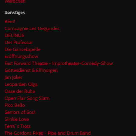
Werdchen
Sonstiges
Beet!
Compagnie Les Déguindés
DELINUS
Der Professor
Die Gänsekapelle
Eröffnungsshow
Fast Forward Theatre - Improtheater-Comedy-Show
Gottesdienst & Elfmorgen
Jan Joker
Leoparden Olga
Oase der Ruhe
Open Flair Song Slam
Pico Bello
Seniors of Soul
Slinkie Love
Terra`s Trots
The Gordons Pikes - Pipe and Drum Band