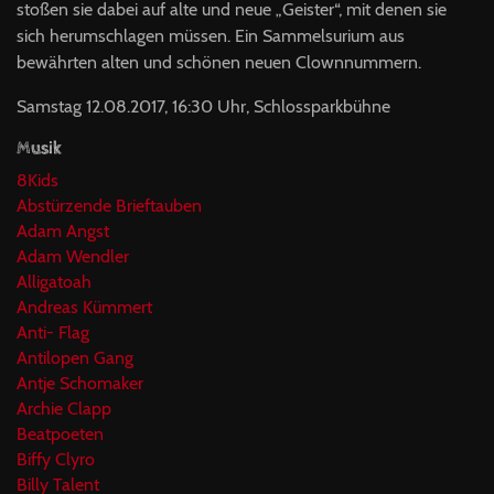
stoßen sie dabei auf alte und neue „Geister“, mit denen sie
sich herumschlagen müssen. Ein Sammelsurium aus
bewährten alten und schönen neuen Clownnummern.
Samstag 12.08.2017, 16:30 Uhr, Schlossparkbühne
Musik
8Kids
Abstürzende Brieftauben
Adam Angst
Adam Wendler
Alligatoah
Andreas Kümmert
Anti- Flag
Antilopen Gang
Antje Schomaker
Archie Clapp
Beatpoeten
Biffy Clyro
Billy Talent