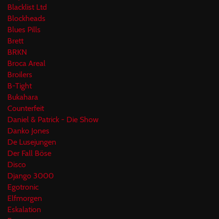
Blacklist Ltd
Blockheads
Blues Pills
Brett
BRKN
Broca Areal
Broilers
B-Tight
Bukahara
Counterfeit
Daniel & Patrick - Die Show
Danko Jones
De Lusejungen
Der Fall Böse
Disco
Django 3000
Egotronic
Elfmorgen
Eskalation