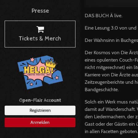
Presse
DAS
BUCH
Ä live.
Eine Lesung 3.0 von und 
Tickets & Merch
Der Wahnsinn in Buchgest
Der Kosmos von Die Ärzte
eines opulenten Couch-Fu
nicht mitgerechnet) ein l
Karriere von Die Ärzte aus
Zeitzeugenberichte und h
Bandgeschichte.
Open-Flair Account
Solch ein Werk muss natü
damit auf Wanderschaft. 
Registrieren
den Liedermachern, der z
Anmelden
Gast oder der Gästin ein
in allen Facetten geboten.