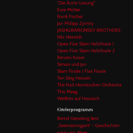
"Die Ärzte-Lesung"
Eure Mütter
Frank Fischer
Jan Philipp Zymny
JASHGAWRONSKY BROTHERS
Nils Heinrich
Open Flair Slam Halbfinale 1
Open Flair Slam Halbfinale 2
Renato Kaiser
Simon und Jan
Slam Finale / Flair Finale
Ten Sing Hessen
The Fuck Hornisschen Orchestra
This Maag
Welthits auf Hessisch
Kinderprogramm
Bernd Gieseking liest
„Seemannsgarn“ - Geschichten
rund ums Meer