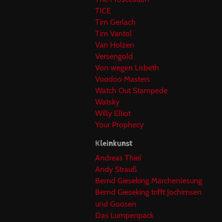
TICE
Tim Gerlach
Tim Vantol
Van Holzen
Versengold
Von wegen Lisbeth
Voodoo Masters
Watch Out Stampede
Watsky
Willy Elliot
Your Prophecy
Kleinkunst
Andreas Thiel
Andy Strauß
Bernd Gieseking Märchenlesung
Bernd Gieseking trifft Jochimsen
und Goosen
Das Lumpenpack