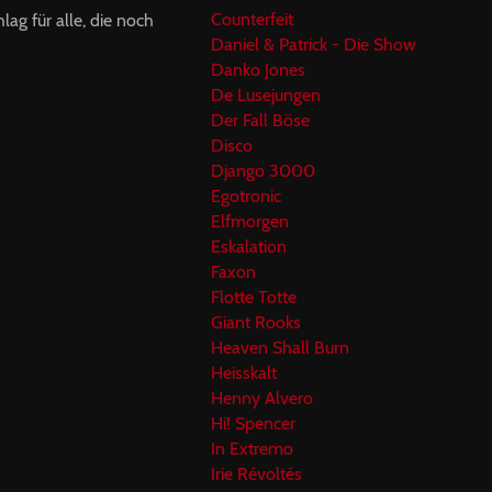
Counterfeit
ag für alle, die noch
Daniel & Patrick - Die Show
Danko Jones
De Lusejungen
Der Fall Böse
Disco
Django 3000
Egotronic
Elfmorgen
Eskalation
Faxon
Flotte Totte
Giant Rooks
Heaven Shall Burn
Heisskalt
Henny Alvero
Hi! Spencer
In Extremo
Irie Révoltés