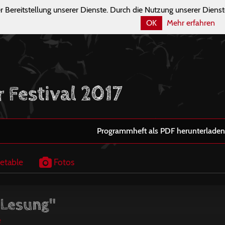
r Bereitstellung unserer Dienste. Durch die Nutzung unserer Dienst
OK
Mehr erfahren
r Festival 2017
Programmheft als PDF herunterladen
etable
Fotos
-Lesung"
e