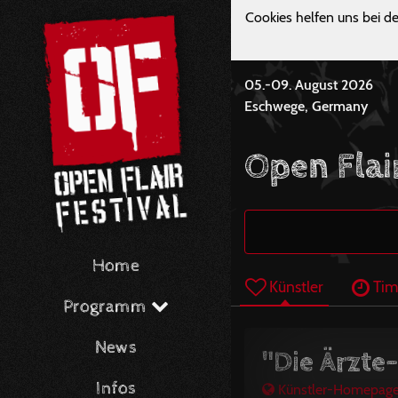
Cookies helfen uns bei de
05.-09. August 2026
Eschwege, Germany
Open Flai
Home
Künstler
Tim
Programm
News
"Die Ärzte
Infos
Künstler-Homepag