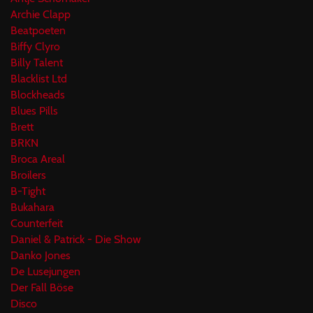
Archie Clapp
Beatpoeten
Biffy Clyro
Billy Talent
Blacklist Ltd
Blockheads
Blues Pills
Brett
BRKN
Broca Areal
Broilers
B-Tight
Bukahara
Counterfeit
Daniel & Patrick - Die Show
Danko Jones
De Lusejungen
Der Fall Böse
Disco