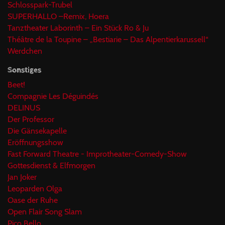
Schlosspark-Trubel
SUPERHALLO –Remix, Hoera
Tanztheater Laborinth – Ein Stück Ro & Ju
Théâtre de la Toupine – „Bestiarie – Das Alpentierkarussell“
Werdchen
Sonstiges
Beet!
Compagnie Les Déguindés
DELINUS
Der Professor
Die Gänsekapelle
Eröffnungsshow
Fast Forward Theatre - Improtheater-Comedy-Show
Gottesdienst & Elfmorgen
Jan Joker
Leoparden Olga
Oase der Ruhe
Open Flair Song Slam
Pico Bello