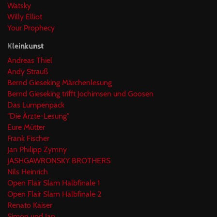
Watsky
Willy Elliot
Your Prophecy
Kleinkunst
Andreas Thiel
Andy Strauß
Bernd Gieseking Märchenlesung
Bernd Gieseking trifft Jochimsen und Goosen
Das Lumpenpack
"Die Ärzte-Lesung"
Eure Mütter
Frank Fischer
Jan Philipp Zymny
JASHGAWRONSKY BROTHERS
Nils Heinrich
Open Flair Slam Halbfinale 1
Open Flair Slam Halbfinale 2
Renato Kaiser
Simon und Jan