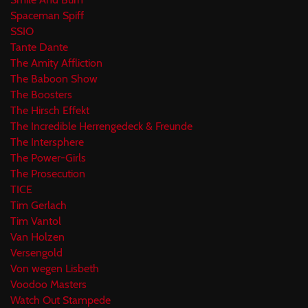
Spaceman Spiff
SSIO
Tante Dante
The Amity Affliction
The Baboon Show
The Boosters
The Hirsch Effekt
The Incredible Herrengedeck & Freunde
The Intersphere
The Power-Girls
The Prosecution
TICE
Tim Gerlach
Tim Vantol
Van Holzen
Versengold
Von wegen Lisbeth
Voodoo Masters
Watch Out Stampede