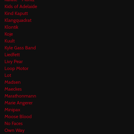
Kids of Adelaide
Kind Kaputt
Klangquadrat
Klontik
Koje
Kuult
Kyle Gass Band
Liedfett
Livy Pear
Loop Motor
Lot
Madsen
Maeckes
Marathonmann
Marie Angerer
Minipax
Moose Blood
No Faces
Own Way