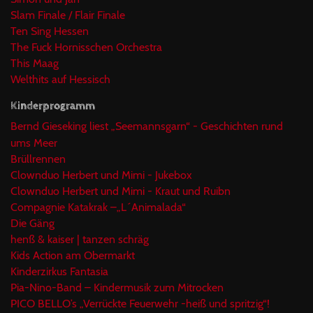
Slam Finale / Flair Finale
Ten Sing Hessen
The Fuck Hornisschen Orchestra
This Maag
Welthits auf Hessisch
Kinderprogramm
Bernd Gieseking liest „Seemannsgarn“ - Geschichten rund
ums Meer
Brüllrennen
Clownduo Herbert und Mimi - Jukebox
Clownduo Herbert und Mimi - Kraut und Ruibn
Compagnie Katakrak –„L´Animalada“
Die Gäng
henß & kaiser | tanzen schräg
Kids Action am Obermarkt
Kinderzirkus Fantasia
Pia-Nino-Band – Kindermusik zum Mitrocken
PICO BELLO’s „Verrückte Feuerwehr -heiß und spritzig“!