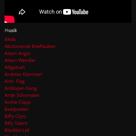
Musik
8Kids
Abstürzende Brieftauben
Adam Angst
Adam Wendler
Alligatoah
Andreas Kümmert
Anti- Flag
Antilopen Gang
Antje Schomaker
Archie Clapp
Beatpoeten
Biffy Clyro
Billy Talent
Blacklist Ltd