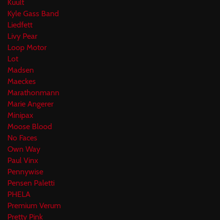
Kuult
Kyle Gass Band
Liedfett
Livy Pear
Loop Motor
Lot
Madsen
Maeckes
Marathonmann
Marie Angerer
Minipax
Moose Blood
No Faces
Own Way
Paul Vinx
Pennywise
Pensen Paletti
PHELA
Premium Verum
Pretty Pink