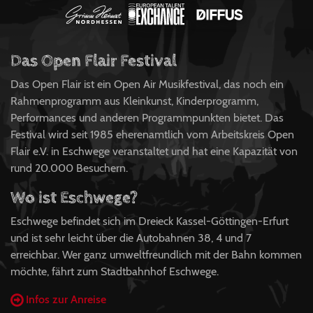
Das Open Flair Festival
Das Open Flair ist ein Open Air Musikfestival, das noch ein
Rahmenprogramm aus Kleinkunst, Kinderprogramm,
Performances und anderen Programmpunkten bietet. Das
Festival wird seit 1985 eherenamtlich vom Arbeitskreis Open
Flair e.V. in Eschwege veranstaltet und hat eine Kapazität von
rund 20.000 Besuchern.
Wo ist Eschwege?
Eschwege befindet sich im Dreieck Kassel-Göttingen-Erfurt
und ist sehr leicht über die Autobahnen 38, 4 und 7
erreichbar. Wer ganz umweltfreundlich mit der Bahn kommen
möchte, fährt zum Stadtbahnhof Eschwege.
Infos zur Anreise