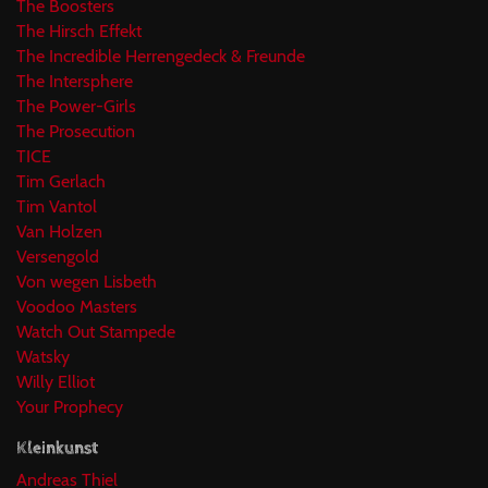
The Boosters
The Hirsch Effekt
The Incredible Herrengedeck & Freunde
The Intersphere
The Power-Girls
The Prosecution
TICE
Tim Gerlach
Tim Vantol
Van Holzen
Versengold
Von wegen Lisbeth
Voodoo Masters
Watch Out Stampede
Watsky
Willy Elliot
Your Prophecy
Kleinkunst
Andreas Thiel