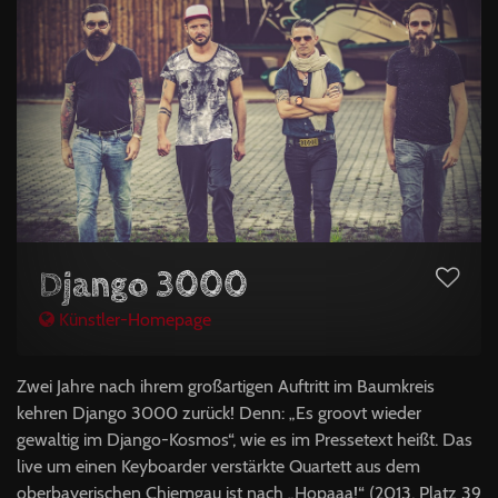
Django 3000
Künstler-Homepage
Zwei Jahre nach ihrem großartigen Auftritt im Baumkreis
kehren Django 3000 zurück! Denn: „Es groovt wieder
gewaltig im Django-Kosmos“, wie es im Pressetext heißt. Das
live um einen Keyboarder verstärkte Quartett aus dem
oberbayerischen Chiemgau ist nach „Hopaaa!“ (2013, Platz 39