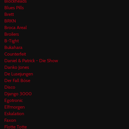
Blockheads
Blues Pills
Brett
BRKN
Broca Areal
Broilers
B-Tight
Bukahara
Counterfeit
Daniel & Patrick - Die Show
Danko Jones
De Lusejungen
Der Fall Böse
Disco
Django 3000
Egotronic
Elfmorgen
Eskalation
Faxon
Flotte Totte