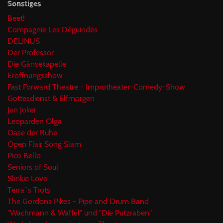
Sonstiges
Beet!
Compagnie Les Déguindés
DELINUS
Der Professor
Die Gänsekapelle
Eröffnungsshow
Fast Forward Theatre - Improtheater-Comedy-Show
Gottesdienst & Elfmorgen
Jan Joker
Leoparden Olga
Oase der Ruhe
Open Flair Song Slam
Pico Bello
Seniors of Soul
Slinkie Love
Terra`s Trots
The Gordons Pikes - Pipe and Drum Band
"Wachmann & Waffel" und "Die Putzraben"