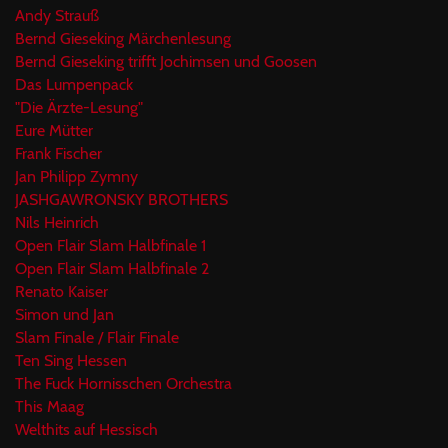
Andy Strauß
Bernd Gieseking Märchenlesung
Bernd Gieseking trifft Jochimsen und Goosen
Das Lumpenpack
"Die Ärzte-Lesung"
Eure Mütter
Frank Fischer
Jan Philipp Zymny
JASHGAWRONSKY BROTHERS
Nils Heinrich
Open Flair Slam Halbfinale 1
Open Flair Slam Halbfinale 2
Renato Kaiser
Simon und Jan
Slam Finale / Flair Finale
Ten Sing Hessen
The Fuck Hornisschen Orchestra
This Maag
Welthits auf Hessisch