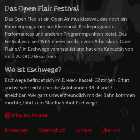
Das Open Flair Festival
Das Open Flair ist ein Open Air Musikfestival, das noch ein
Rahmenprogramm aus Kleinkunst, Kinderprogramm,
Performances und anderen Programmpunkten bietet. Das
Festival wird seit 1985 eherenamtlich vom Arbeitskreis Open
Flair e.V. in Eschwege veranstaltet und hat eine Kapazität von
rund 20.000 Besuchern.
Wo ist Eschwege?
Eschwege befindet sich im Dreieck Kassel-Göttingen-Erfurt
und ist sehr leicht über die Autobahnen 38, 4 und 7
erreichbar. Wer ganz umweltfreundlich mit der Bahn kommen
möchte, fährt zum Stadtbahnhof Eschwege.
Infos zur Anreise
Impressum
Datenschutz
Kontakt
Über uns