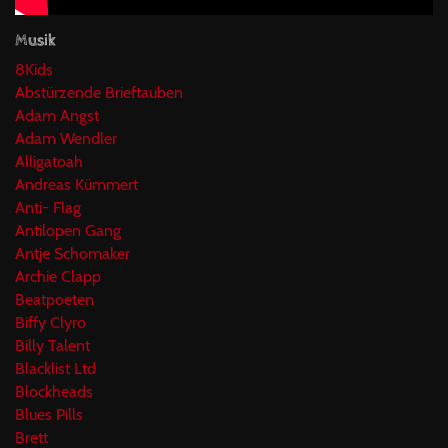
Musik
8Kids
Abstürzende Brieftauben
Adam Angst
Adam Wendler
Alligatoah
Andreas Kümmert
Anti- Flag
Antilopen Gang
Antje Schomaker
Archie Clapp
Beatpoeten
Biffy Clyro
Billy Talent
Blacklist Ltd
Blockheads
Blues Pills
Brett