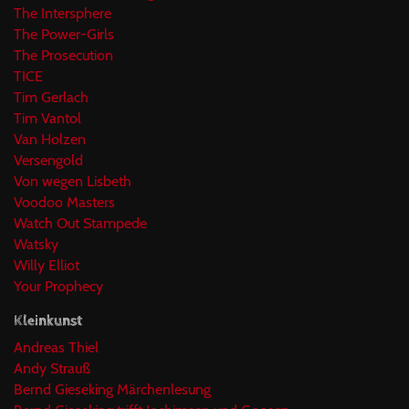
The Intersphere
The Power-Girls
The Prosecution
TICE
Tim Gerlach
Tim Vantol
Van Holzen
Versengold
Von wegen Lisbeth
Voodoo Masters
Watch Out Stampede
Watsky
Willy Elliot
Your Prophecy
Kleinkunst
Andreas Thiel
Andy Strauß
Bernd Gieseking Märchenlesung