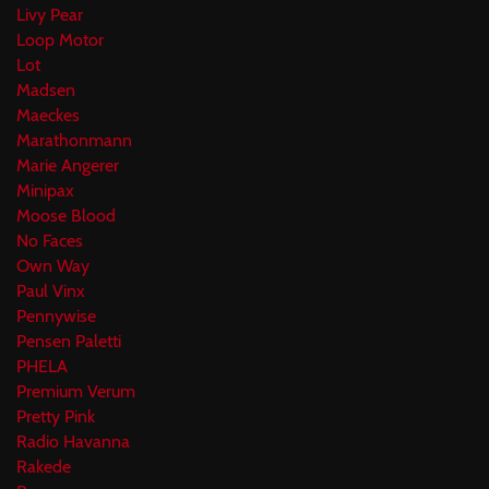
Livy Pear
Loop Motor
Lot
Madsen
Maeckes
Marathonmann
Marie Angerer
Minipax
Moose Blood
No Faces
Own Way
Paul Vinx
Pennywise
Pensen Paletti
PHELA
Premium Verum
Pretty Pink
Radio Havanna
Rakede