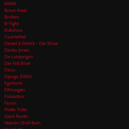
BRKN
Broca Areal
Broilers
B-Tight
Bukahara
Counterfeit
Daniel & Patrick - Die Show
Danko Jones
De Lusejungen
Der Fall Böse
Disco
Django 3000
Egotronic
Elfmorgen
Eskalation
Faxon
Flotte Totte
Giant Rooks
Heaven Shall Burn