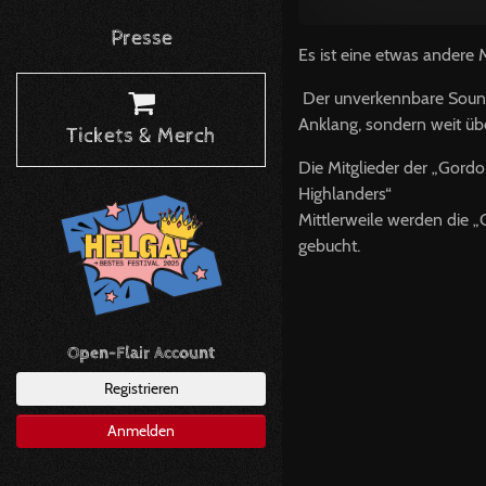
Presse
Es ist eine etwas andere 
Der unverkennbare Sound
Anklang, sondern weit üb
Tickets & Merch
Die Mitglieder der „Gordo
Highlanders“
Mittlerweile werden die „
gebucht.
Open-Flair Account
Registrieren
Anmelden