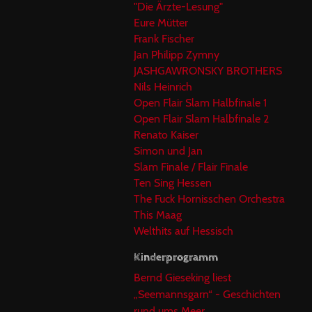
"Die Ärzte-Lesung"
Eure Mütter
Frank Fischer
Jan Philipp Zymny
JASHGAWRONSKY BROTHERS
Nils Heinrich
Open Flair Slam Halbfinale 1
Open Flair Slam Halbfinale 2
Renato Kaiser
Simon und Jan
Slam Finale / Flair Finale
Ten Sing Hessen
The Fuck Hornisschen Orchestra
This Maag
Welthits auf Hessisch
Kinderprogramm
Bernd Gieseking liest
„Seemannsgarn“ - Geschichten
rund ums Meer