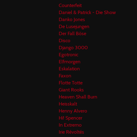
Counterfeit
Daniel & Patrick - Die Show
Danko Jones
De Lusejungen
Der Fall Böse
Disco
Django 3000
Egotronic
Elfmorgen
Eskalation
Faxon
Flotte Totte
Giant Rooks
Heaven Shall Burn
Heisskalt
Henny Alvero
Hi! Spencer
In Extremo
Irie Révoltés