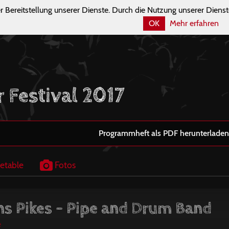
r Bereitstellung unserer Dienste. Durch die Nutzung unserer Dienst
OK
Mehr erfahren
r Festival 2017
Programmheft als PDF herunterladen
etable
Fotos
s Pikes - Pipe and Drum Band
e