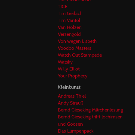
TICE
Tim Gerlach
Tim Vantol
Van Holzen
Versengold
Von wegen Lisbeth
Voodoo Masters
Watch Out Stampede
Watsky
Willy Elliot
Your Prophecy
Kleinkunst
Andreas Thiel
Andy Strauß
Bernd Gieseking Märchenlesung
Bernd Gieseking trifft Jochimsen
und Goosen
Das Lumpenpack