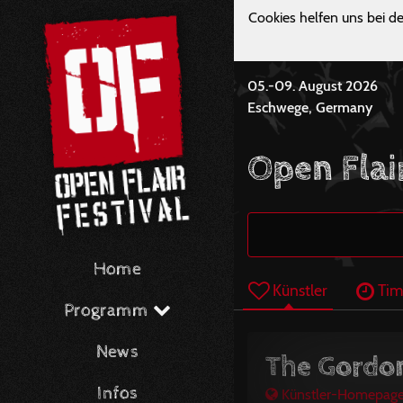
Cookies helfen uns bei de
05.-09. August 2026
Eschwege, Germany
Open Flai
Home
Künstler
Tim
Programm
News
The Gordon
Infos
Künstler-Homepag