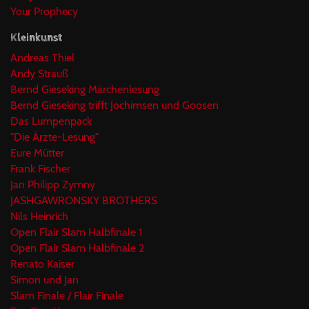
Your Prophecy
Kleinkunst
Andreas Thiel
Andy Strauß
Bernd Gieseking Märchenlesung
Bernd Gieseking trifft Jochimsen und Goosen
Das Lumpenpack
"Die Ärzte-Lesung"
Eure Mütter
Frank Fischer
Jan Philipp Zymny
JASHGAWRONSKY BROTHERS
Nils Heinrich
Open Flair Slam Halbfinale 1
Open Flair Slam Halbfinale 2
Renato Kaiser
Simon und Jan
Slam Finale / Flair Finale