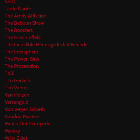
SSIO
Tante Dante
The Amity Affliction
The Baboon Show
The Boosters
The Hirsch Effekt
The Incredible Herrengedeck & Freunde
The Intersphere
The Power-Girls
The Prosecution
TICE
Tim Gerlach
Tim Vantol
Van Holzen
Versengold
Von wegen Lisbeth
Voodoo Masters
Watch Out Stampede
Watsky
Willy Elliot