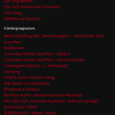
Ten Sing Hessen
The Fuck Hornisschen Orchestra
This Maag
Welthits auf Hessisch
Kinderprogramm
Bernd Gieseking liest „Seemannsgarn“ - Geschichten rund
ums Meer
Brüllrennen
Clownduo Herbert und Mimi - Jukebox
Clownduo Herbert und Mimi - Kraut und Ruibn
Compagnie Katakrak –„L´Animalada“
Die Gäng
henß & kaiser | tanzen schräg
Kids Action am Obermarkt
Kinderzirkus Fantasia
Pia-Nino-Band – Kindermusik zum Mitrocken
PICO BELLO’s „Verrückte Feuerwehr -heiß und spritzig“!
Schlosspark-Trubel
SUPERHALLO –Remix, Hoera