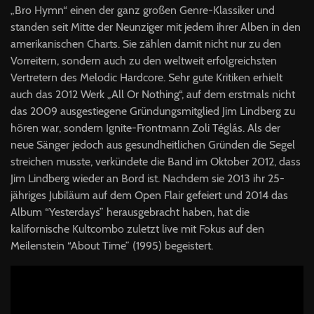
„Bro Hymn“ einen der ganz großen Genre-Klassiker und
standen seit Mitte der Neunziger mit jedem ihrer Alben in den
amerikanischen Charts. Sie zählen damit nicht nur zu den
Vorreitern, sondern auch zu den weltweit erfolgreichsten
Vertretern des Melodic Hardcore. Sehr gute Kritiken erhielt
auch das 2012 Werk „All Or Nothing“, auf dem erstmals nicht
das 2009 ausgestiegene Gründungsmitglied Jim Lindberg zu
hören war, sondern Ignite-Frontmann Zoli Téglás. Als der
neue Sänger jedoch aus gesundheitlichen Gründen die Segel
streichen musste, verkündete die Band im Oktober 2012, dass
Jim Lindberg wieder an Bord ist. Nachdem sie 2013 ihr 25-
jähriges Jubiläum auf dem Open Flair gefeiert und 2014 das
Album “Yesterdays” herausgebracht haben, hat die
kalifornische Kultcombo zuletzt live mit Fokus auf den
Meilenstein “About Time” (1995) begeistert.