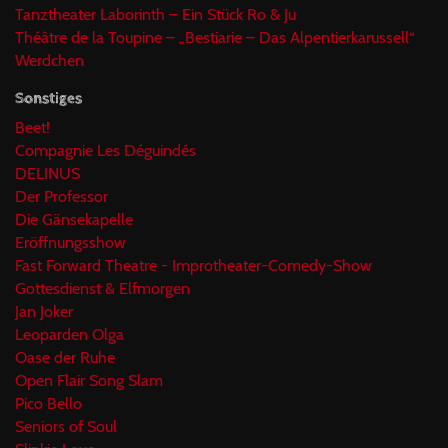
Tanztheater Laborinth – Ein Stück Ro & Ju
Théâtre de la Toupine – „Bestiarie – Das Alpentierkarussell“
Werdchen
Sonstiges
Beet!
Compagnie Les Déguindés
DELINUS
Der Professor
Die Gänsekapelle
Eröffnungsshow
Fast Forward Theatre - Improtheater-Comedy-Show
Gottesdienst & Elfmorgen
Jan Joker
Leoparden Olga
Oase der Ruhe
Open Flair Song Slam
Pico Bello
Seniors of Soul