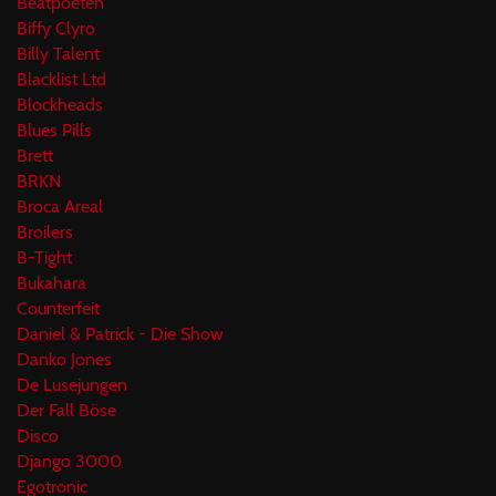
Beatpoeten
Biffy Clyro
Billy Talent
Blacklist Ltd
Blockheads
Blues Pills
Brett
BRKN
Broca Areal
Broilers
B-Tight
Bukahara
Counterfeit
Daniel & Patrick - Die Show
Danko Jones
De Lusejungen
Der Fall Böse
Disco
Django 3000
Egotronic