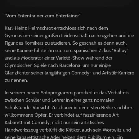
"Vom Ententrainer zum Entertainer"
Karl-Heinz Helmschrot entschloss sich nach dem
Gymnasium seiner großen Leidenschaft nachzugehen und die
Figur des Komikers zu studieren. So geschah es denn auch,
seine Karriere führte ihn u.a. zum spanischen Zirkus "Ralluy"
und als Moderator einer Varieté-Show während der
Olympischen Spiele nach Barcelona, um nur einige
Glanzlichter seiner langjährigen Comedy- und Artistik-Karriere
zu nennen.
In seinem neuen Soloprogramm parodiert er das Verhältnis
zwischen Schüler und Lehrer in einer ganz normalen
Schulstunde. Vorsicht, Zuschauer in der ersten Reihe sind ihm
willkommene Opfer. Er verbindet auf faszinierende Art
Kabarett mit Comedy, nicht nur sein artistisches
Handwerkszeug verblüfft die Kritiker, auch sein Wortwitz und
seine kabarettistische Ader heizen dem Publikum ein. Ein