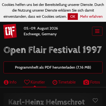
Cookies helfen uns bei der Bereitstellung unserer Dienste. Durch
die Nutzung unserer Dienste erklären Sie sich damit
einverstanden, dass wir Cookies setzen.
OK
Mehr erfahren
05.-09. August 2026
Eschwege, Germany
Open Flair Festival 1997
Programmheft als PDF herunterladen (7,16 MB)
Info
Künstler
Timetable
Fotos
Karl-Heinz Helmschrot