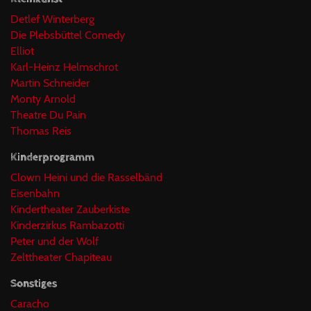
Detlef Winterberg
Die Plebsbüttel Comedy
Elliot
Karl-Heinz Helmschrot
Martin Schneider
Monty Arnold
Theatre Du Pain
Thomas Reis
Kinderprogramm
Clown Heini und die Rasselbänd
Eisenbahn
Kindertheater Zauberkiste
Kinderzirkus Rambazotti
Peter und der Wolf
Zelttheater Chapiteau
Sonstiges
Caracho